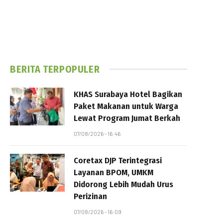
BERITA TERPOPULER
KHAS Surabaya Hotel Bagikan
Paket Makanan untuk Warga
Lewat Program Jumat Berkah
07/08/2026 - 16:46
Coretax DJP Terintegrasi
Layanan BPOM, UMKM
Didorong Lebih Mudah Urus
Perizinan
07/08/2026 - 16:09