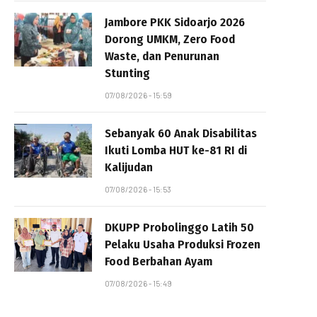
Jambore PKK Sidoarjo 2026
Dorong UMKM, Zero Food
Waste, dan Penurunan
Stunting
07/08/2026 - 15:59
Sebanyak 60 Anak Disabilitas
Ikuti Lomba HUT ke-81 RI di
Kalijudan
07/08/2026 - 15:53
DKUPP Probolinggo Latih 50
Pelaku Usaha Produksi Frozen
Food Berbahan Ayam
07/08/2026 - 15:49