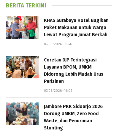
BERITA TERKINI
KHAS Surabaya Hotel Bagikan
Paket Makanan untuk Warga
Lewat Program Jumat Berkah
07/08/2026 - 16:46
Coretax DJP Terintegrasi
Layanan BPOM, UMKM
Didorong Lebih Mudah Urus
Perizinan
07/08/2026 - 16:09
Jambore PKK Sidoarjo 2026
Dorong UMKM, Zero Food
Waste, dan Penurunan
Stunting