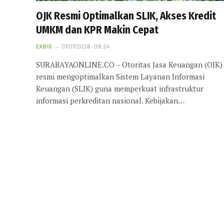
OJK Resmi Optimalkan SLIK, Akses Kredit
UMKM dan KPR Makin Cepat
EKBIS
07/07/2026 - 09:24
SURABAYAONLINE.CO – Otoritas Jasa Keuangan (OJK)
resmi mengoptimalkan Sistem Layanan Informasi
Keuangan (SLIK) guna memperkuat infrastruktur
informasi perkreditan nasional. Kebijakan…