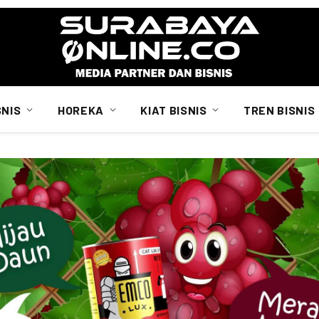
SNIS
HOREKA
KIAT BISNIS
TREN BISNIS