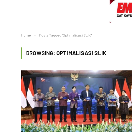
Home
»
Posts Tagged "Optimalisasi SLIK"
BROWSING:
OPTIMALISASI SLIK