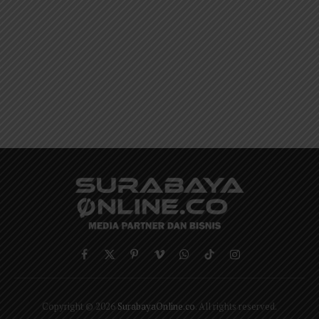
Facebook
X
Pinterest
Vimeo
WhatsApp
TikTok
Instagram
(Twitter)
Copyright © 2026
SurabayaOnline.co
. All rights reserved.