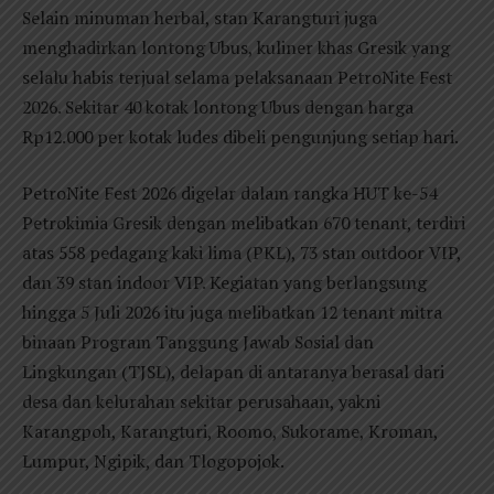
Selain minuman herbal, stan Karangturi juga
menghadirkan lontong Ubus, kuliner khas Gresik yang
selalu habis terjual selama pelaksanaan PetroNite Fest
2026. Sekitar 40 kotak lontong Ubus dengan harga
Rp12.000 per kotak ludes dibeli pengunjung setiap hari.
PetroNite Fest 2026 digelar dalam rangka HUT ke-54
Petrokimia Gresik dengan melibatkan 670 tenant, terdiri
atas 558 pedagang kaki lima (PKL), 73 stan outdoor VIP,
dan 39 stan indoor VIP. Kegiatan yang berlangsung
hingga 5 Juli 2026 itu juga melibatkan 12 tenant mitra
binaan Program Tanggung Jawab Sosial dan
Lingkungan (TJSL), delapan di antaranya berasal dari
desa dan kelurahan sekitar perusahaan, yakni
Karangpoh, Karangturi, Roomo, Sukorame, Kroman,
Lumpur, Ngipik, dan Tlogopojok.