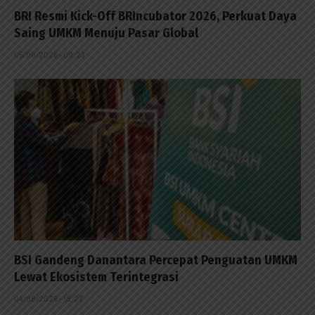
BRI Resmi Kick-Off BRIncubator 2026, Perkuat Daya
Saing UMKM Menuju Pasar Global
05/08/2026 - 09:23
BSI Gandeng Danantara Percepat Penguatan UMKM
Lewat Ekosistem Terintegrasi
04/08/2026 - 18:23