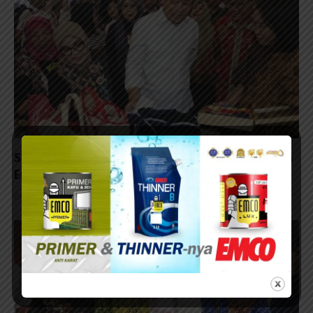
Surabaya Great Expo 2026 Resmi Dibuka, Wali Kota
Eri Bidik Transaksi Tembus Rp9 Miliar
06/08/2026 - 18:45