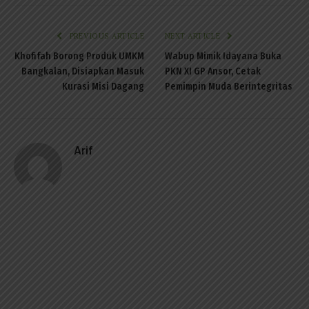
PREVIOUS ARTICLE
NEXT ARTICLE
Khofifah Borong Produk UMKM
Wabup Mimik Idayana Buka
Bangkalan, Disiapkan Masuk
PKN XI GP Ansor, Cetak
Kurasi Misi Dagang
Pemimpin Muda Berintegritas
Arif