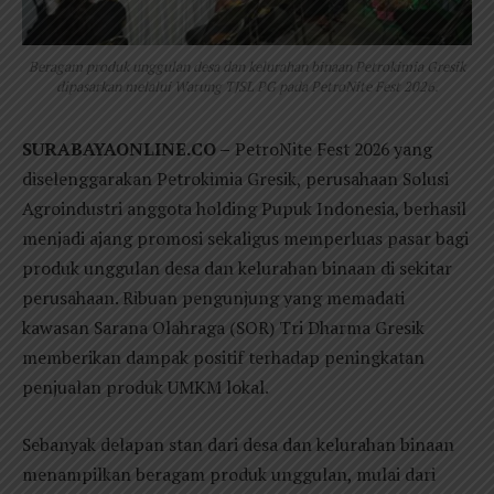
Beragam produk unggulan desa dan kelurahan binaan Petrokimia Gresik
dipasarkan melalui Warung TJSL PG pada PetroNite Fest 2026.
SURABAYAONLINE.CO –
PetroNite Fest 2026 yang
diselenggarakan Petrokimia Gresik, perusahaan Solusi
Agroindustri anggota holding Pupuk Indonesia, berhasil
menjadi ajang promosi sekaligus memperluas pasar bagi
produk unggulan desa dan kelurahan binaan di sekitar
perusahaan. Ribuan pengunjung yang memadati
kawasan Sarana Olahraga (SOR) Tri Dharma Gresik
memberikan dampak positif terhadap peningkatan
penjualan produk UMKM lokal.
Sebanyak delapan stan dari desa dan kelurahan binaan
menampilkan beragam produk unggulan, mulai dari