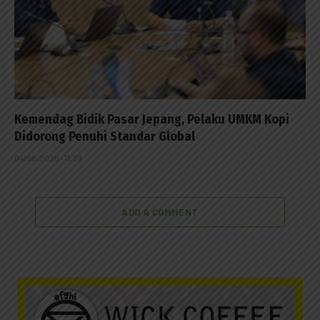
Kemendag Bidik Pasar Jepang, Pelaku UMKM Kopi
Didorong Penuhi Standar Global
04/08/2026 - 11:59
ADD A COMMENT