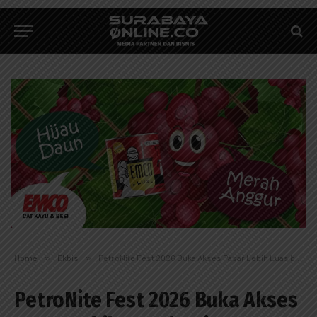
Home
»
Ekbis
»
PetroNite Fest 2026 Buka Akses Pasar Lebih Luas bagi UMKM Desa Binaan
PetroNite Fest 2026 Buka Akses