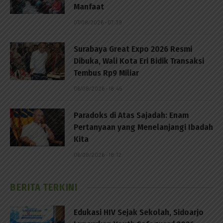
Manfaat
07/08/2026 - 07:39
Surabaya Great Expo 2026 Resmi
Dibuka, Wali Kota Eri Bidik Transaksi
Tembus Rp9 Miliar
06/08/2026 - 18:45
Paradoks di Atas Sajadah: Enam
Pertanyaan yang Menelanjangi Ibadah
Kita
06/08/2026 - 18:12
BERITA TERKINI
Edukasi HIV Sejak Sekolah, Sidoarjo