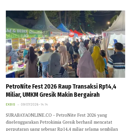
PetroNite Fest 2026 Raup Transaksi Rp14,4
Miliar, UMKM Gresik Makin Bergairah
EKBIS
09/07/2026 - 14:14
SURABAYAONLINE.CO – PetroNite Fest 2026 yang
diselenggarakan Petrokimia Gresik berhasil mencatat
perputaran uang sebesar Rp14,4 miliar selama sembilan