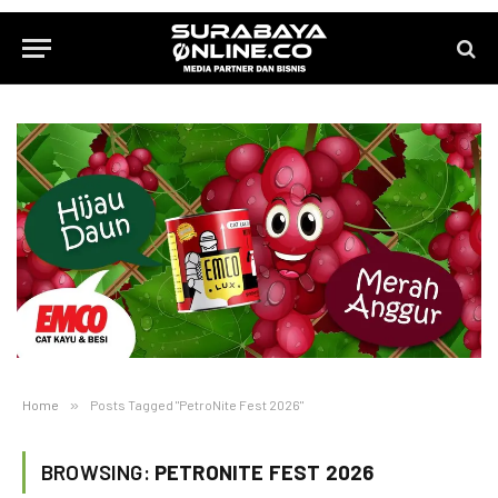
Home
»
Posts Tagged "PetroNite Fest 2026"
BROWSING:
PETRONITE FEST 2026