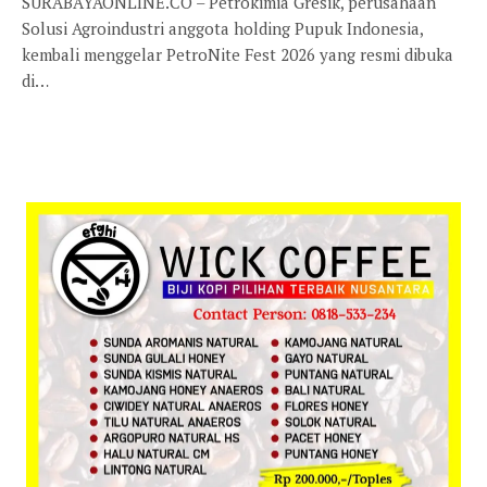
SURABAYAONLINE.CO – Petrokimia Gresik, perusahaan
Solusi Agroindustri anggota holding Pupuk Indonesia,
kembali menggelar PetroNite Fest 2026 yang resmi dibuka
di…