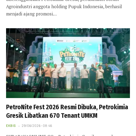
Agroindustri anggota holding Pupuk Indonesia, berhasil
menjadi ajang promosi…
PetroNite Fest 2026 Resmi Dibuka, Petrokimia
Gresik Libatkan 670 Tenant UMKM
EKBIS
29/06/2026 - 08:46