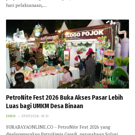
hari pelaksanaan,…
PetroNite Fest 2026 Buka Akses Pasar Lebih
Luas bagi UMKM Desa Binaan
EKBIS
07/07/2026 - 18:51
SURABAYAONLINE.CO – PetroNite Fest 2026 yang
diselenggarakan Petrokimia Gresik, perusahaan Solusi