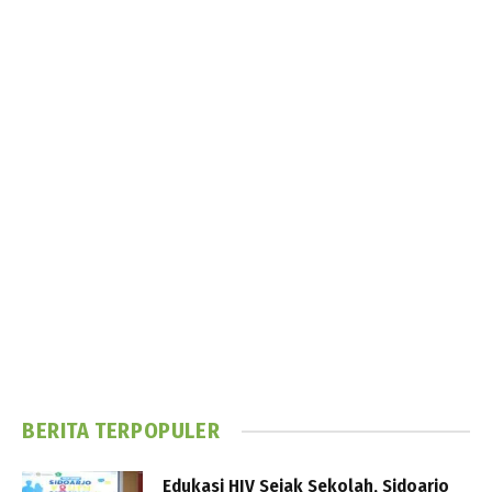
BERITA TERPOPULER
Edukasi HIV Sejak Sekolah, Sidoarjo