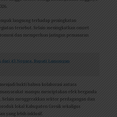
026.
mpak langsung terhadap peningkatan
iatan tersebut. Selain meningkatkan omzet
 promosi dan memperluas jaringan pemasaran
dari 43 Negara, Bupati Lamongan
i menjadi bukti bahwa kolaborasi antara
 masyarakat mampu menciptakan efek berganda
ah. Selain menggerakkan sektor perdagangan dan
 produk lokal Kabupaten Gresik sekaligus
yang lebih inklusif.