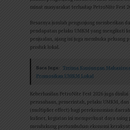
minat masyarakat terhadap PetroNite Fest 2
Besarnya jumlah pengunjung memberikan da
pendapatan pelaku UMKM yang mengikuti keg
penjualan, ajang ini juga membuka peluang
produk lokal.
Baca Juga:
Terima Kunjungan Mahasiswa 
Promosikan UMKM Lokal
Keberhasilan PetroNite Fest 2026 juga dinila
perusahaan, pemerintah, pelaku UMKM, dan
(multiplier effect) bagi perekonomian daer
kuliner, kegiatan ini memperkuat daya saing
mendukung pertumbuhan ekonomi kerakyatan 