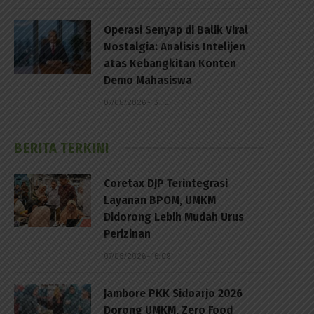
Operasi Senyap di Balik Viral
Nostalgia: Analisis Intelijen
atas Kebangkitan Konten
Demo Mahasiswa
07/08/2026 - 13:10
BERITA TERKINI
Coretax DJP Terintegrasi
Layanan BPOM, UMKM
Didorong Lebih Mudah Urus
Perizinan
07/08/2026 - 16:09
Jambore PKK Sidoarjo 2026
Dorong UMKM, Zero Food