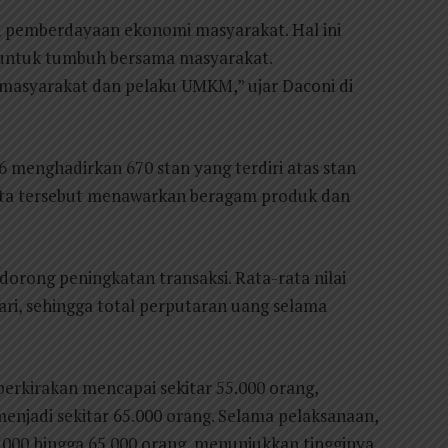
h pemberdayaan ekonomi masyarakat. Hal ini
 untuk tumbuh bersama masyarakat.
masyarakat dan pelaku UMKM,” ujar Daconi di
 menghadirkan 670 stan yang terdiri atas stan
erta tersebut menawarkan beragam produk dan
orong peningkatan transaksi. Rata-rata nilai
hari, sehingga total perputaran uang selama
erkirakan mencapai sekitar 55.000 orang,
njadi sekitar 65.000 orang. Selama pelaksanaan,
.000 hingga 65.000 orang, menunjukkan tingginya