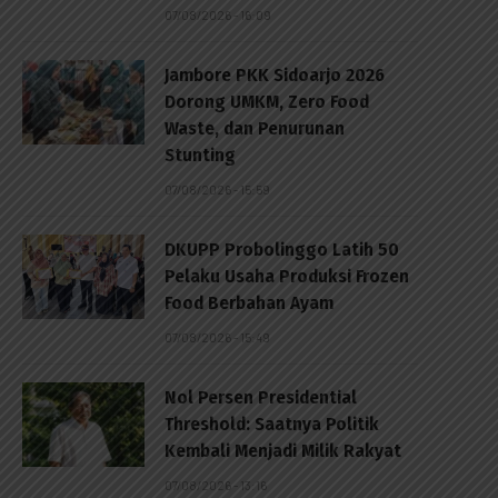
07/08/2026 - 16:09
Jambore PKK Sidoarjo 2026
Dorong UMKM, Zero Food
Waste, dan Penurunan
Stunting
07/08/2026 - 15:59
DKUPP Probolinggo Latih 50
Pelaku Usaha Produksi Frozen
Food Berbahan Ayam
07/08/2026 - 15:49
Nol Persen Presidential
Threshold: Saatnya Politik
Kembali Menjadi Milik Rakyat
07/08/2026 - 13:16