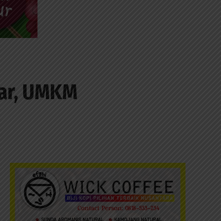
iar, UMKM