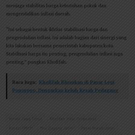
menjaga stabilitas harga kebutuhan pokok dan
mengendalikan inflasi daerah.
“Ini sebagai bentuk ikhtiar stabilisasi harga dan
pengendalian inflasi. Ini adalah bagian dari sinergi yang
kita lakukan bersama pemerintah kabupaten/kota.
Stabilisasi harga itu penting, pengendalian inflasi juga
penting,” pungkas Khofifah.
Baca Juga:
Khofifah Blusukan di Pasar Legi
Ponorogo, Dengarkan keluh Kesah Pedagang
Inflasi Jawa Timur
Khofifah Indar Parawansa
Kurasi UMKM
Misi Dagang Jatim
Pasar Murah Jatim