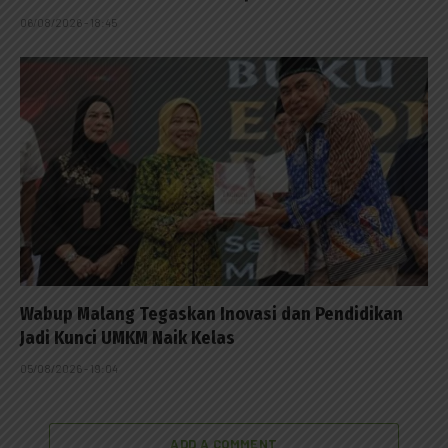
06/08/2026 - 18:45
Wabup Malang Tegaskan Inovasi dan Pendidikan
Jadi Kunci UMKM Naik Kelas
05/08/2026 - 19:04
ADD A COMMENT