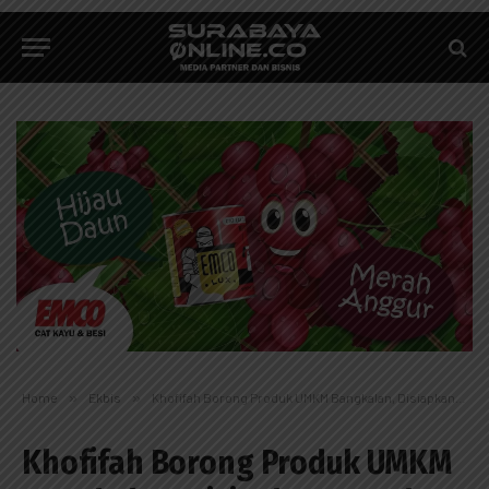
Home
»
Ekbis
»
Khofifah Borong Produk UMKM Bangkalan, Disiapkan Masuk Kurasi Misi Dagang
Khofifah Borong Produk UMKM