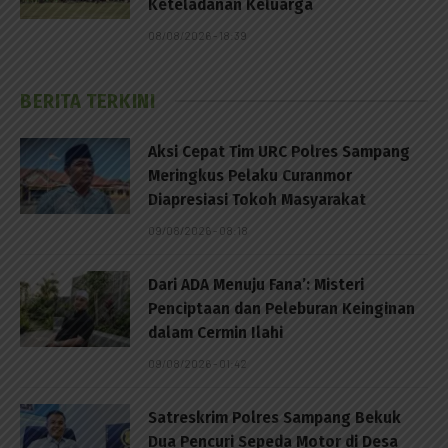
Keteladanan Keluarga
08/08/2026 - 18:39
BERITA TERKINI
Aksi Cepat Tim URC Polres Sampang
Meringkus Pelaku Curanmor
Diapresiasi Tokoh Masyarakat
09/08/2026 - 08:18
Dari ADA Menuju Fana’: Misteri
Penciptaan dan Peleburan Keinginan
dalam Cermin Ilahi
09/08/2026 - 01:42
Satreskrim Polres Sampang Bekuk
Dua Pencuri Sepeda Motor di Desa