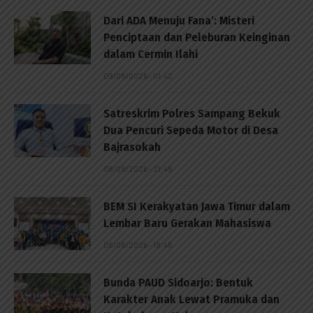
Dari ADA Menuju Fana’: Misteri
Penciptaan dan Peleburan Keinginan
dalam Cermin Ilahi
09/08/2026 - 01:42
Satreskrim Polres Sampang Bekuk
Dua Pencuri Sepeda Motor di Desa
Bajrasokah
08/08/2026 - 21:48
BEM SI Kerakyatan Jawa Timur dalam
Lembar Baru Gerakan Mahasiswa
08/08/2026 - 18:48
Bunda PAUD Sidoarjo: Bentuk
Karakter Anak Lewat Pramuka dan