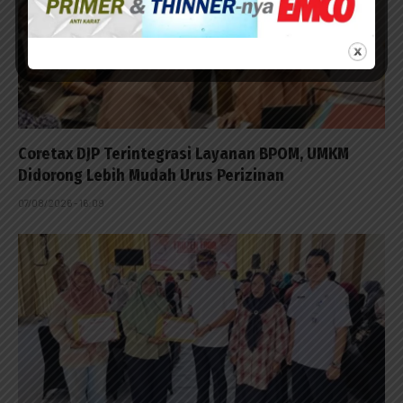
Coretax DJP Terintegrasi Layanan BPOM, UMKM
Didorong Lebih Mudah Urus Perizinan
07/08/2026 - 16:09