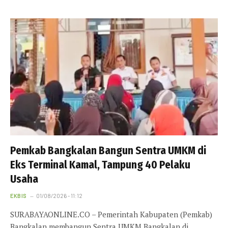
Pemkab Bangkalan Bangun Sentra UMKM di
Eks Terminal Kamal, Tampung 40 Pelaku
Usaha
EKBIS
01/08/2026 - 11:12
SURABAYAONLINE.CO – Pemerintah Kabupaten (Pemkab)
Bangkalan membangun Sentra UMKM Bangkalan di