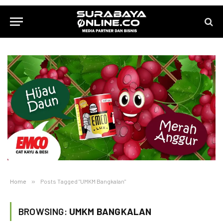
Home
»
Posts Tagged "UMKM Bangkalan"
BROWSING:
UMKM BANGKALAN