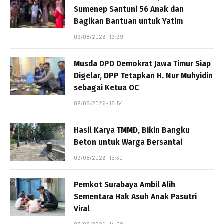
Sumenep Santuni 56 Anak dan
Bagikan Bantuan untuk Yatim
09/08/2026 - 19:39
Musda DPD Demokrat Jawa Timur Siap
Digelar, DPP Tetapkan H. Nur Muhyidin
sebagai Ketua OC
09/08/2026 - 18:54
Hasil Karya TMMD, Bikin Bangku
Beton untuk Warga Bersantai
09/08/2026 - 15:30
Pemkot Surabaya Ambil Alih
Sementara Hak Asuh Anak Pasutri
Viral