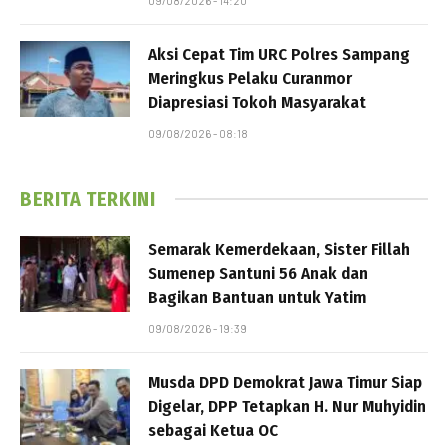
09/08/2026 - 14:20
Aksi Cepat Tim URC Polres Sampang
Meringkus Pelaku Curanmor
Diapresiasi Tokoh Masyarakat
09/08/2026 - 08:18
BERITA TERKINI
Semarak Kemerdekaan, Sister Fillah
Sumenep Santuni 56 Anak dan
Bagikan Bantuan untuk Yatim
09/08/2026 - 19:39
Musda DPD Demokrat Jawa Timur Siap
Digelar, DPP Tetapkan H. Nur Muhyidin
sebagai Ketua OC