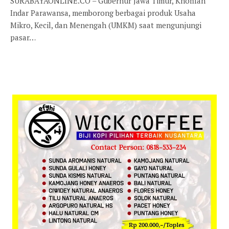
SURABAYAONLINE.CO – Gubernur Jawa Timur, Khofifah
Indar Parawansa, memborong berbagai produk Usaha
Mikro, Kecil, dan Menengah (UMKM) saat mengunjungi
pasar…