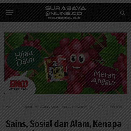
Home
»
Opini
»
Sains, Sosial dan Alam, Kenapa Perlu Dibedakan Menurut Islam?
Sains, Sosial dan Alam, Kenapa