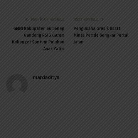
PREVIOUS ARTICLE
NEXT ARTICLE
GMNI Kabupaten Sumenep
Pengusaha Gresik Barat
Gandeng RSIG Garam
Minta Pemda Bongkar Portal
Kalianget Santuni Puluhan
Jalan
Anak Yatim
mardaditya