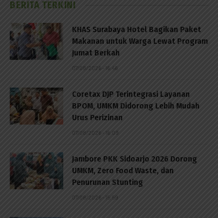
BERITA TERKINI
KHAS Surabaya Hotel Bagikan Paket
Makanan untuk Warga Lewat Program
Jumat Berkah
07/08/2026 - 16:46
Coretax DJP Terintegrasi Layanan
BPOM, UMKM Didorong Lebih Mudah
Urus Perizinan
07/08/2026 - 16:09
Jambore PKK Sidoarjo 2026 Dorong
UMKM, Zero Food Waste, dan
Penurunan Stunting
07/08/2026 - 15:59