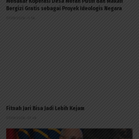
Menakar Koperasi Desa Merah Putih dan Makan
Bergizi Gratis sebagai Proyek Ideologis Negara
07/08/2026 - 11:56
Fitnah Jari Bisa Jadi Lebih Kejam
07/08/2026 - 07:49