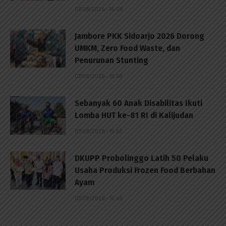
07/08/2026 - 16:09
Jambore PKK Sidoarjo 2026 Dorong
UMKM, Zero Food Waste, dan
Penurunan Stunting
07/08/2026 - 15:59
Sebanyak 60 Anak Disabilitas Ikuti
Lomba HUT ke-81 RI di Kalijudan
07/08/2026 - 15:53
DKUPP Probolinggo Latih 50 Pelaku
Usaha Produksi Frozen Food Berbahan
Ayam
07/08/2026 - 15:49