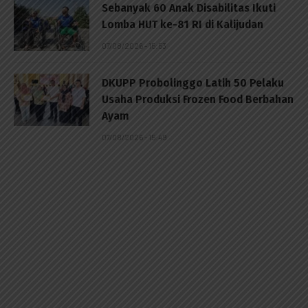
Sebanyak 60 Anak Disabilitas Ikuti
Lomba HUT ke-81 RI di Kalijudan
07/08/2026 - 15:53
DKUPP Probolinggo Latih 50 Pelaku
Usaha Produksi Frozen Food Berbahan
Ayam
07/08/2026 - 15:49