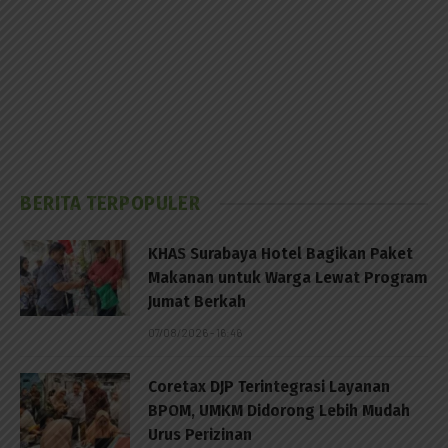
BERITA TERPOPULER
KHAS Surabaya Hotel Bagikan Paket
Makanan untuk Warga Lewat Program
Jumat Berkah
07/08/2026 - 16:46
Coretax DJP Terintegrasi Layanan
BPOM, UMKM Didorong Lebih Mudah
Urus Perizinan