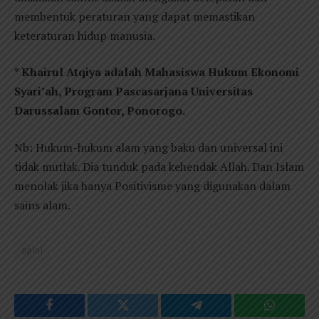
membentuk peraturan yang dapat memastikan
keteraturan hidup manusia.
* Khairul Atqiya adalah Mahasiswa Hukum Ekonomi
Syari’ah, Program Pascasarjana Universitas
Darussalam Gontor, Ponorogo.
Nb: Hukum-hukum alam yang baku dan universal ini
tidak mutlak. Dia tunduk pada kehendak Allah. Dan Islam
menolak jika hanya Positivisme yang digunakan dalam
sains alam.
opini
Facebook
Twitter
Telegram
WhatsAp