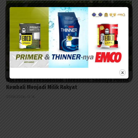
Nol Persen Presidential Threshold: Saatnya Politik
Kembali Menjadi Milik Rakyat
07/08/2026 - 13:16