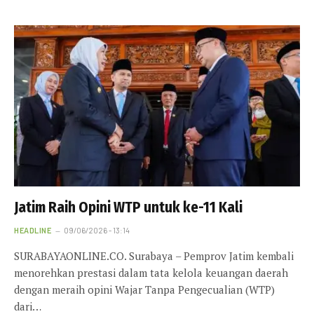
Jatim Raih Opini WTP untuk ke-11 Kali
HEADLINE
09/06/2026 - 13:14
SURABAYAONLINE.CO. Surabaya – Pemprov Jatim kembali
menorehkan prestasi dalam tata kelola keuangan daerah
dengan meraih opini Wajar Tanpa Pengecualian (WTP)
dari…