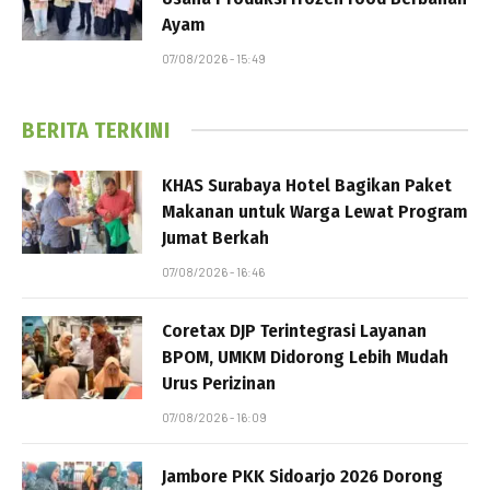
Ayam
07/08/2026 - 15:49
BERITA TERKINI
KHAS Surabaya Hotel Bagikan Paket
Makanan untuk Warga Lewat Program
Jumat Berkah
07/08/2026 - 16:46
Coretax DJP Terintegrasi Layanan
BPOM, UMKM Didorong Lebih Mudah
Urus Perizinan
07/08/2026 - 16:09
Jambore PKK Sidoarjo 2026 Dorong