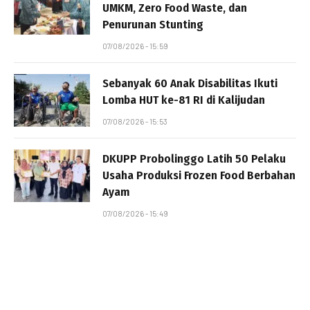
UMKM, Zero Food Waste, dan
Penurunan Stunting
07/08/2026 - 15:59
Sebanyak 60 Anak Disabilitas Ikuti
Lomba HUT ke-81 RI di Kalijudan
07/08/2026 - 15:53
DKUPP Probolinggo Latih 50 Pelaku
Usaha Produksi Frozen Food Berbahan
Ayam
07/08/2026 - 15:49