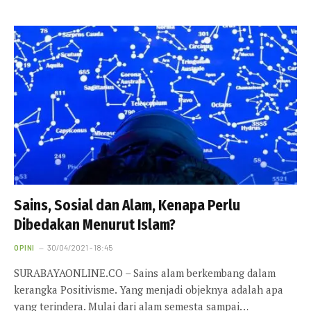
Sains, Sosial dan Alam, Kenapa Perlu
Dibedakan Menurut Islam?
OPINI
30/04/2021 - 18:45
SURABAYAONLINE.CO – Sains alam berkembang dalam
kerangka Positivisme. Yang menjadi objeknya adalah apa
yang terindera. Mulai dari alam semesta sampai…