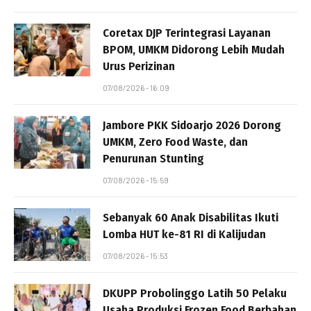
Coretax DJP Terintegrasi Layanan
BPOM, UMKM Didorong Lebih Mudah
Urus Perizinan
07/08/2026 - 16:09
Jambore PKK Sidoarjo 2026 Dorong
UMKM, Zero Food Waste, dan
Penurunan Stunting
07/08/2026 - 15:59
Sebanyak 60 Anak Disabilitas Ikuti
Lomba HUT ke-81 RI di Kalijudan
07/08/2026 - 15:53
DKUPP Probolinggo Latih 50 Pelaku
Usaha Produksi Frozen Food Berbahan