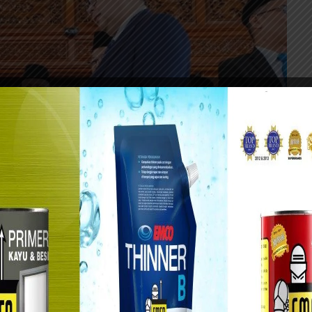
 Pemeriksaan Keuangan Negara V BPK Widhi Widayat.