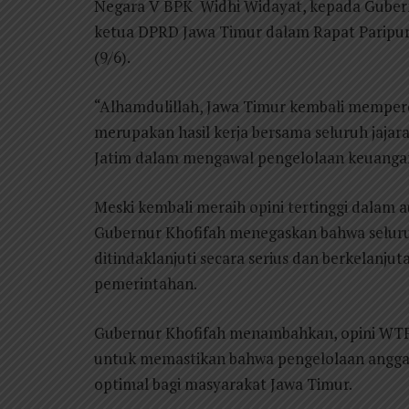
Negara V BPK Widhi Widayat, kepada Gubern
ketua DPRD Jawa Timur dalam Rapat Paripurn
(9/6).
“Alhamdulillah, Jawa Timur kembali mempero
merupakan hasil kerja bersama seluruh jaj
Jatim dalam mengawal pengelolaan keuangan 
Meski kembali meraih opini tertinggi dalam 
Gubernur Khofifah menegaskan bahwa seluru
ditindaklanjuti secara serius dan berkelanjut
pemerintahan.
Gubernur Khofifah menambahkan, opini WTP 
untuk memastikan bahwa pengelolaan angga
optimal bagi masyarakat Jawa Timur.