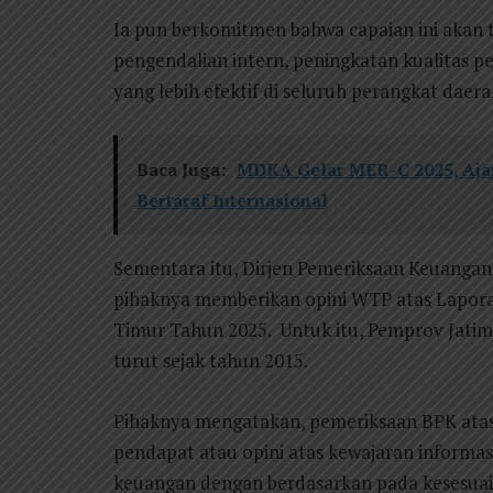
Ia pun berkomitmen bahwa capaian ini akan 
pengendalian intern, peningkatan kualitas 
yang lebih efektif di seluruh perangkat daera
Baca Juga:
MDKA Gelar MER-C 2025, Ajan
Bertaraf Internasional
Sementara itu, Dirjen Pemeriksaan Keuang
pihaknya memberikan opini WTP atas Lapora
Timur Tahun 2025. Untuk itu, Pemprov Jatim 
turut sejak tahun 2015.
Pihaknya mengatakan, pemeriksaan BPK ata
pendapat atau opini atas kewajaran informas
keuangan dengan berdasarkan pada kesesuai