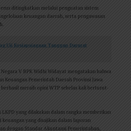
terus ditingkatkan melalui penguatan sistem
pengelolaan keuangan daerah, serta pengawasan
h.
g Uji Kesiapsiagaan Tanggap Darurat
an Negara V BPK Widhi Widayat mengatakan bahwa
n Keuangan Pemerintah Daerah Provinsi Jawa
berhasil meraih opini WTP sebelas kali berturut-
s LKPD yang dilakukan dalam rangka memberikan
i keuangan yang disajikan dalam laporan
an dengan Standar Akuntansi Pemerintahan,