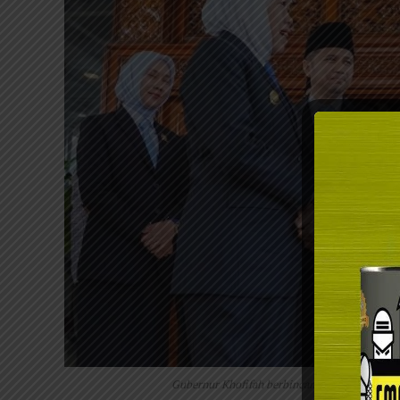
Gubernur Khofifah berbincang dengan Dirjen