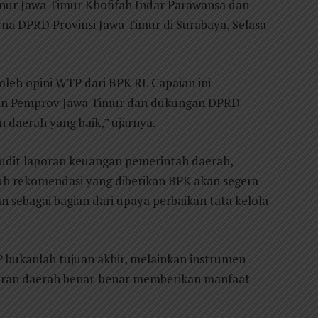
ur Jawa Timur Khofifah Indar Parawansa dan
a DPRD Provinsi Jawa Timur di Surabaya, Selasa
leh opini WTP dari BPK RI. Capaian ini
aran Pemprov Jawa Timur dan dukungan DPRD
daerah yang baik,” ujarnya.
audit laporan keuangan pemerintah daerah,
h rekomendasi yang diberikan BPK akan segera
an sebagai bagian dari upaya perbaikan tata kelola
bukanlah tujuan akhir, melainkan instrumen
ran daerah benar-benar memberikan manfaat