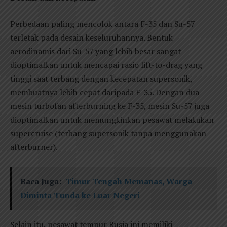
Perbedaan paling mencolok antara F-35 dan Su-57
terletak pada desain keseluruhannya. Bentuk
aerodinamis dari Su-57 yang lebih besar sangat
dioptimalkan untuk mencapai rasio lift-to-drag yang
tinggi saat terbang dengan kecepatan supersonik,
membuatnya lebih cepat daripada F-35. Dengan dua
mesin turbofan afterburning ke F-35, mesin Su-57 juga
dioptimalkan untuk memungkinkan pesawat melakukan
supercruise (terbang supersonik tanpa menggunakan
afterburner).
Baca Juga:
Timur Tengah Memanas, Warga
Diminta Tunda ke Luar Negeri
Selain itu, pesawat tempur Rusia ini memiliki