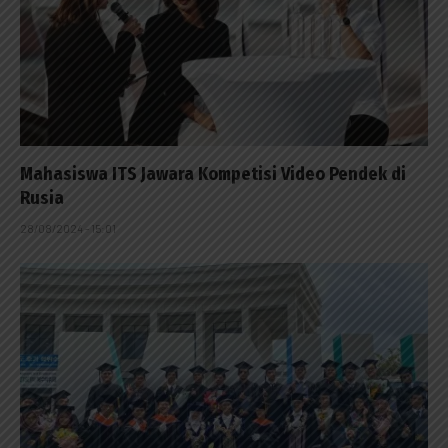
Mahasiswa ITS Jawara Kompetisi Video Pendek di
Rusia
28/08/2024 - 15:01