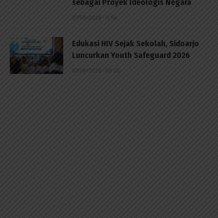
sebagai Proyek Ideologis Negara
07/08/2026 - 11:56
Edukasi HIV Sejak Sekolah, Sidoarjo
Luncurkan Youth Safeguard 2026
07/08/2026 - 09:00