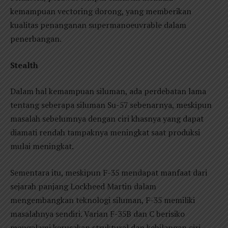
kemampuan vectoring dorong, yang memberikan
kualitas penanganan supermanoeuvrable dalam
penerbangan.
Stealth
Dalam hal kemampuan siluman, ada perdebatan lama
tentang seberapa siluman Su-57 sebenarnya, meskipun
masalah sebelumnya dengan ciri khasnya yang dapat
diamati rendah tampaknya meningkat saat produksi
mulai meningkat.
Sementara itu, meskipun F-35 mendapat manfaat dari
sejarah panjang Lockheed Martin dalam
mengembangkan teknologi siluman, F-35 memiliki
masalahnya sendiri. Varian F-35B dan C berisiko
mengalami kerusakan struktural dan kehilangan ciri