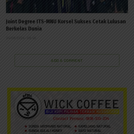
Joint Degree ITS-MNU Korsel Sukses Cetak Lulusan
Berkelas Dunia
24/08/2024 - 08:45
ADD A COMMENT