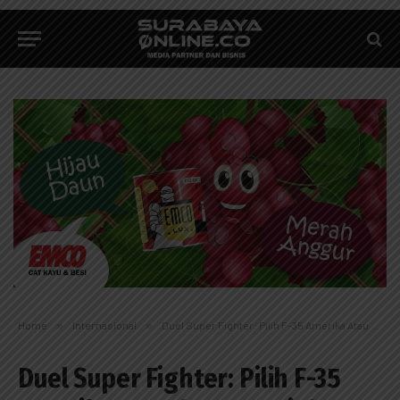
Home
»
Internasional
»
Duel Super Fighter: Pilih F-35 Amerika Atau SU-57 Rusia?
Duel Super Fighter: Pilih F-35