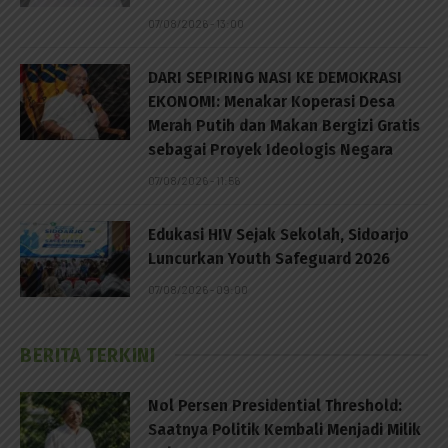
07/08/2026 - 13:00
DARI SEPIRING NASI KE DEMOKRASI
EKONOMI: Menakar Koperasi Desa
Merah Putih dan Makan Bergizi Gratis
sebagai Proyek Ideologis Negara
07/08/2026 - 11:56
Edukasi HIV Sejak Sekolah, Sidoarjo
Luncurkan Youth Safeguard 2026
07/08/2026 - 09:00
BERITA TERKINI
Nol Persen Presidential Threshold:
Saatnya Politik Kembali Menjadi Milik