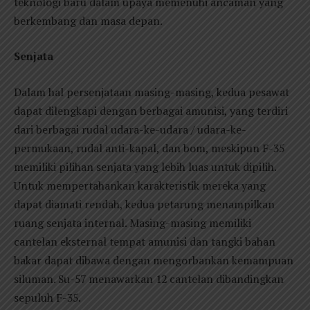
teknologi baru dalam upaya memenuhi ancaman yang
berkembang dan masa depan.
Senjata
Dalam hal persenjataan masing-masing, kedua pesawat
dapat dilengkapi dengan berbagai amunisi, yang terdiri
dari berbagai rudal udara-ke-udara / udara-ke-
permukaan, rudal anti-kapal, dan bom, meskipun F-35
memiliki pilihan senjata yang lebih luas untuk dipilih.
Untuk mempertahankan karakteristik mereka yang
dapat diamati rendah, kedua petarung menampilkan
ruang senjata internal. Masing-masing memiliki
cantelan eksternal tempat amunisi dan tangki bahan
bakar dapat dibawa dengan mengorbankan kemampuan
siluman. Su-57 menawarkan 12 cantelan dibandingkan
sepuluh F-35.