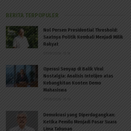
BERITA TERPOPULER
Nol Persen Presidential Threshold:
Saatnya Politik Kembali Menjadi Milik
Rakyat
07/08/2026 - 13:16
Operasi Senyap di Balik Viral
Nostalgia: Analisis Intelijen atas
Kebangkitan Konten Demo
Mahasiswa
07/08/2026 - 13:10
Demokrasi yang Diperdagangkan:
Ketika Pemilu Menjadi Pasar Suara
Lima Tahunan