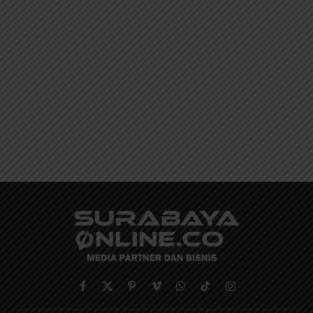
Facebook
X
Pinterest
Vimeo
WhatsApp
TikTok
Instagram
(Twitter)