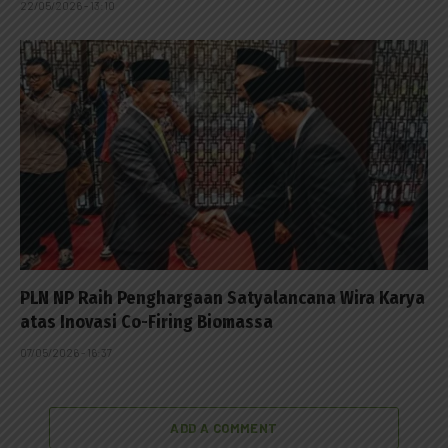
22/05/2026 - 13:10
PLN NP Raih Penghargaan Satyalancana Wira Karya
atas Inovasi Co-Firing Biomassa
07/05/2026 - 16:37
ADD A COMMENT