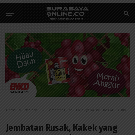
Home
»
Nasional
»
Jembatan Rusak, Kakek yang Baru Keluar RS Ditandu Satgas Yonmek 643/Wns
Jembatan Rusak, Kakek yang