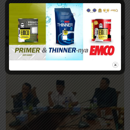
Niat Beri Tumpangan Teman ke Surabaya, Pasutri di
Sampang Malah Ikut Diangkut Polisi
02/06/2026 - 21:09