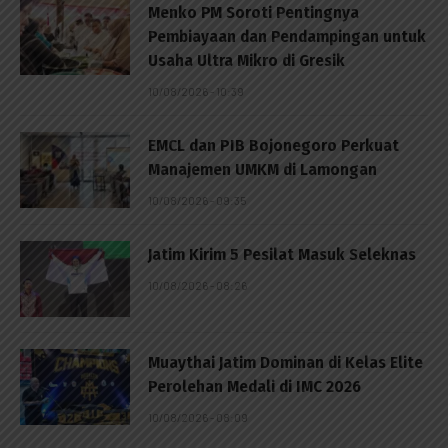
Menko PM Soroti Pentingnya
Pembiayaan dan Pendampingan untuk
Usaha Ultra Mikro di Gresik
10/08/2026 - 10:39
EMCL dan PIB Bojonegoro Perkuat
Manajemen UMKM di Lamongan
10/08/2026 - 09:35
Jatim Kirim 5 Pesilat Masuk Seleknas
10/08/2026 - 08:26
Muaythai Jatim Dominan di Kelas Elite
Perolehan Medali di IMC 2026
10/08/2026 - 08:09