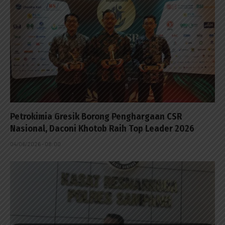
Petrokimia Gresik Borong Penghargaan CSR
Nasional, Daconi Khotob Raih Top Leader 2026
04/06/2026 - 08:00