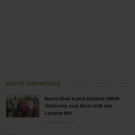
BERITA TERPOPULER
Nasim Khan Kawal Keluhan UMKM
Situbondo soal Akses KUR dan
Layanan BRI
10/08/2026 - 12:57