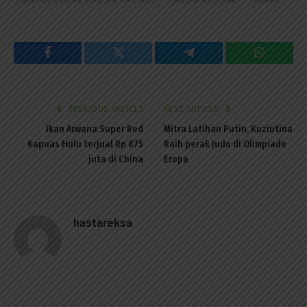
Facebook
Twitter
Telegram
WhatsAp
PREVIOUS ARTICLE
NEXT ARTICLE
Ikan Arwana Super Red
Mitra Latihan Putin, Kuziutina
Kapuas Hulu terjual Rp 875
Raih perak Judo di Olimpiade
juta di China
Eropa
hastareksa