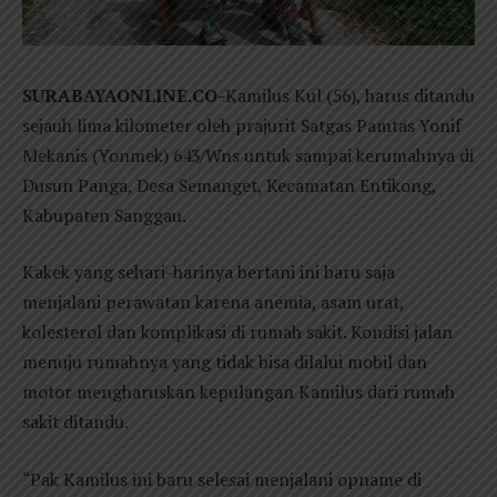
SURABAYAONLINE.CO-
Kamilus Kul (56), harus ditandu
sejauh lima kilometer oleh prajurit Satgas Pamtas Yonif
Mekanis (Yonmek) 643/Wns untuk sampai kerumahnya di
Dusun Panga, Desa Semanget, Kecamatan Entikong,
Kabupaten Sanggau.
Kakek yang sehari-harinya bertani ini baru saja
menjalani perawatan karena anemia, asam urat,
kolesterol dan komplikasi di rumah sakit. Kondisi jalan
menuju rumahnya yang tidak bisa dilalui mobil dan
motor mengharuskan kepulangan Kamilus dari rumah
sakit ditandu.
“Pak Kamilus ini baru selesai menjalani opname di