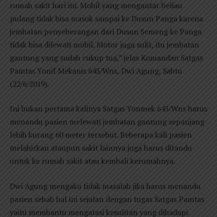
rumah sakit hari ini. Mobil yang mengantar beliau
pulang tidak bisa masuk sampai ke Dusun Panga karena
jembatan penyeberangan dari Dusun Semeng ke Panga
tidak bisa dilewati mobil. Motor juga sulit, itu jembatan
gantung yang sudah cukup tua,” jelas Komandan Satgas
Pamtas Yonif Mekanis 643/Wns, Dwi Agung, Sabtu
(22/6/2019).
Ini bukan pertama kalinya Satgas Yonmek 643/Wns harus
menandu pasien melewati jembatan gantung sepanjang
lebih kurang 60 meter tersebut. Beberapa kali pasien
melahirkan ataupun sakit lainnya juga harus ditandu
untuk ke rumah sakit atau kembali kerumahnya.
Dwi Agung mengaku tidak masalah jika harus menandu
pasien sebab hal ini sejalan dengan tugas Satgas Pamtas
yaitu membantu mengatasi kesulitan yang dihadapi