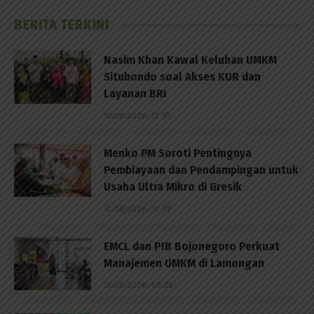
BERITA TERKINI
Nasim Khan Kawal Keluhan UMKM
Situbondo soal Akses KUR dan
Layanan BRI
10/08/2026 - 12:57
Menko PM Soroti Pentingnya
Pembiayaan dan Pendampingan untuk
Usaha Ultra Mikro di Gresik
10/08/2026 - 10:39
EMCL dan PIB Bojonegoro Perkuat
Manajemen UMKM di Lamongan
10/08/2026 - 09:35