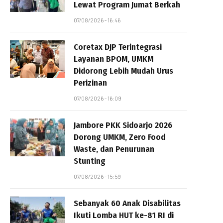
Lewat Program Jumat Berkah
07/08/2026 - 16:46
Coretax DJP Terintegrasi
Layanan BPOM, UMKM
Didorong Lebih Mudah Urus
Perizinan
07/08/2026 - 16:09
Jambore PKK Sidoarjo 2026
Dorong UMKM, Zero Food
Waste, dan Penurunan
Stunting
07/08/2026 - 15:59
Sebanyak 60 Anak Disabilitas
Ikuti Lomba HUT ke-81 RI di