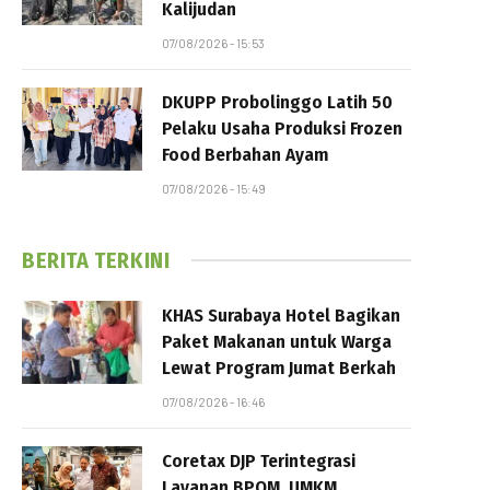
Kalijudan
07/08/2026 - 15:53
DKUPP Probolinggo Latih 50
Pelaku Usaha Produksi Frozen
Food Berbahan Ayam
07/08/2026 - 15:49
BERITA TERKINI
KHAS Surabaya Hotel Bagikan
Paket Makanan untuk Warga
Lewat Program Jumat Berkah
07/08/2026 - 16:46
Coretax DJP Terintegrasi
Layanan BPOM, UMKM