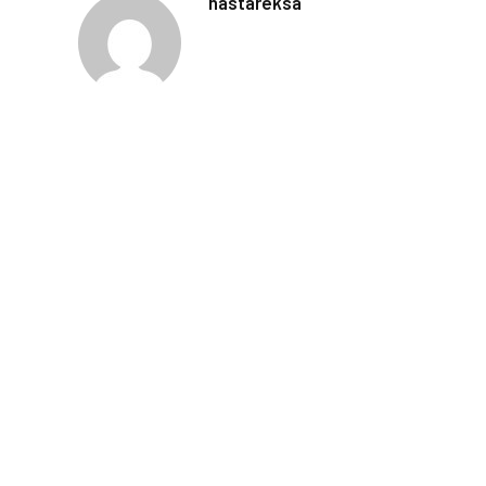
hastareksa