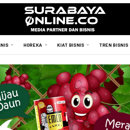
SNIS
HOREKA
KIAT BISNIS
TREN BISNIS