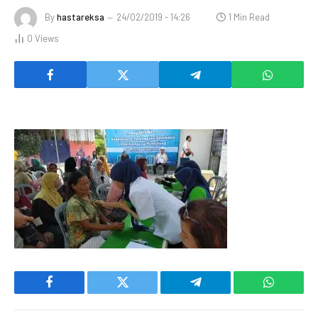
By
hastareksa
24/02/2019 - 14:26
1 Min Read
0
Views
Facebook
Twitter
Telegram
WhatsAp