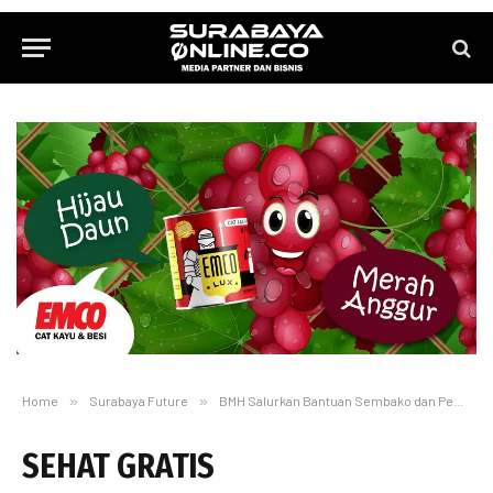
Home
»
Surabaya Future
»
BMH Salurkan Bantuan Sembako dan Pengobatan Gratis di Kampung Pemulung
SEHAT GRATIS