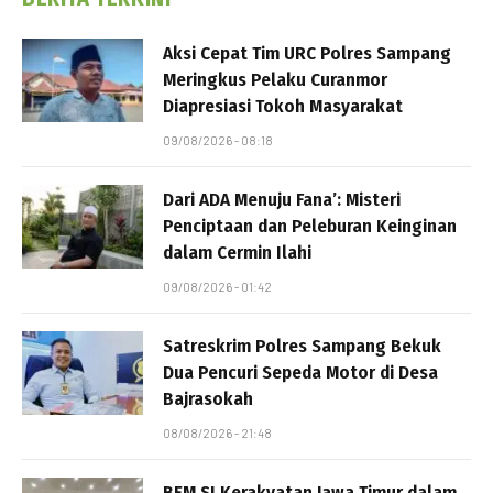
Aksi Cepat Tim URC Polres Sampang
Meringkus Pelaku Curanmor
Diapresiasi Tokoh Masyarakat
09/08/2026 - 08:18
Dari ADA Menuju Fana’: Misteri
Penciptaan dan Peleburan Keinginan
dalam Cermin Ilahi
09/08/2026 - 01:42
Satreskrim Polres Sampang Bekuk
Dua Pencuri Sepeda Motor di Desa
Bajrasokah
08/08/2026 - 21:48
BEM SI Kerakyatan Jawa Timur dalam