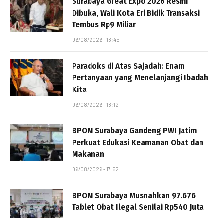
Surabaya Great Expo 2026 Resmi
Dibuka, Wali Kota Eri Bidik Transaksi
Tembus Rp9 Miliar
06/08/2026 - 18:45
Paradoks di Atas Sajadah: Enam
Pertanyaan yang Menelanjangi Ibadah
Kita
06/08/2026 - 18:12
BPOM Surabaya Gandeng PWI Jatim
Perkuat Edukasi Keamanan Obat dan
Makanan
06/08/2026 - 17:52
BPOM Surabaya Musnahkan 97.676
Tablet Obat Ilegal Senilai Rp540 Juta