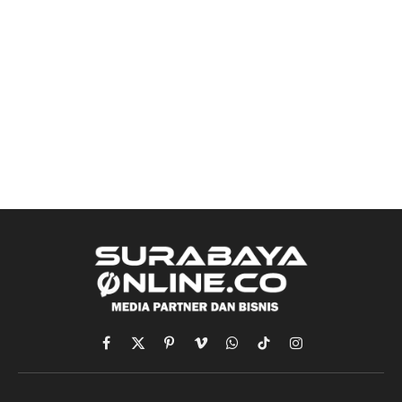
Facebook
X
Pinterest
Vimeo
WhatsApp
TikTok
Instagram
(Twitter)