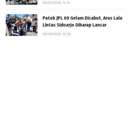
06/08/2026 - 14:14
Patok JPL 69 Gelam Dicabut, Arus Lalu
Lintas Sidoarjo Diharap Lancar
06/08/2026 - 12:55