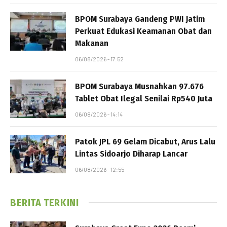
BPOM Surabaya Gandeng PWI Jatim
Perkuat Edukasi Keamanan Obat dan
Makanan
06/08/2026 - 17:52
BPOM Surabaya Musnahkan 97.676
Tablet Obat Ilegal Senilai Rp540 Juta
06/08/2026 - 14:14
Patok JPL 69 Gelam Dicabut, Arus Lalu
Lintas Sidoarjo Diharap Lancar
06/08/2026 - 12:55
BERITA TERKINI