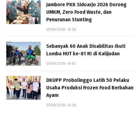
Jambore PKK Sidoarjo 2026 Dorong
UMKM, Zero Food Waste, dan
Penurunan Stunting
07/08/2026 - 15:59
Sebanyak 60 Anak Disabilitas Ikuti
Lomba HUT ke-81 RI di Kalijudan
07/08/2026 - 15:53
DKUPP Probolinggo Latih 50 Pelaku
Usaha Produksi Frozen Food Berbahan
Ayam
07/08/2026 - 15:49