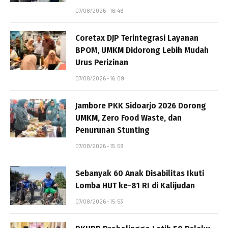
07/08/2026 - 16:46
Coretax DJP Terintegrasi Layanan
BPOM, UMKM Didorong Lebih Mudah
Urus Perizinan
07/08/2026 - 16:09
Jambore PKK Sidoarjo 2026 Dorong
UMKM, Zero Food Waste, dan
Penurunan Stunting
07/08/2026 - 15:59
Sebanyak 60 Anak Disabilitas Ikuti
Lomba HUT ke-81 RI di Kalijudan
07/08/2026 - 15:53