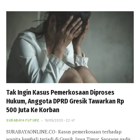
Tak Ingin Kasus Pemerkosaan Diproses
Hukum, Anggota DPRD Gresik Tawarkan Rp
500 Juta Ke Korban
SURABAYA FUTURE
15/05/2020 - 22:47
SURABAYAONLINE.CO- Kasus pemerkosaan terhadap
wanita kembali terjadi di Gresik, Jawa Timur. Seorang gadis