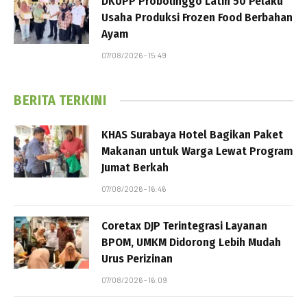
DKUPP Probolinggo Latih 50 Pelaku
Usaha Produksi Frozen Food Berbahan
Ayam
07/08/2026 - 15:49
BERITA TERKINI
KHAS Surabaya Hotel Bagikan Paket
Makanan untuk Warga Lewat Program
Jumat Berkah
07/08/2026 - 16:46
Coretax DJP Terintegrasi Layanan
BPOM, UMKM Didorong Lebih Mudah
Urus Perizinan
07/08/2026 - 16:09