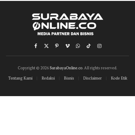
Facebook
X
Pinterest
Vimeo
WhatsApp
TikTok
Instagram
(Twitter)
Copyright © 2026
SurabayaOnline.co
. All rights reserved.
Tentang Kami
Redaksi
Bisnis
Disclaimer
Kode Etik