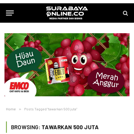
Home
»
Posts Tagged "tawarkan 500 juta"
BROWSING:
TAWARKAN 500 JUTA