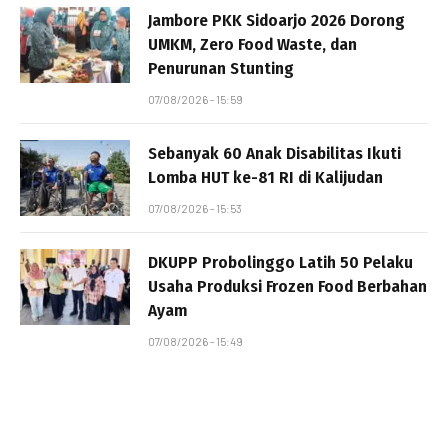
Jambore PKK Sidoarjo 2026 Dorong
UMKM, Zero Food Waste, dan
Penurunan Stunting
07/08/2026 - 15:59
Sebanyak 60 Anak Disabilitas Ikuti
Lomba HUT ke-81 RI di Kalijudan
07/08/2026 - 15:53
DKUPP Probolinggo Latih 50 Pelaku
Usaha Produksi Frozen Food Berbahan
Ayam
07/08/2026 - 15:49