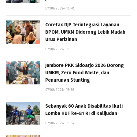
07/08/2026 - 16:46
Coretax DJP Terintegrasi Layanan
BPOM, UMKM Didorong Lebih Mudah
Urus Perizinan
07/08/2026 - 16:09
Jambore PKK Sidoarjo 2026 Dorong
UMKM, Zero Food Waste, dan
Penurunan Stunting
07/08/2026 - 15:59
Sebanyak 60 Anak Disabilitas Ikuti
Lomba HUT ke-81 RI di Kalijudan
07/08/2026 - 15:53