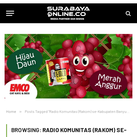
Home
»
Posts Tagged "Radio Komunitas (Rakom) se-Kabupaten Banyuwangi"
BROWSING:
RADIO KOMUNITAS (RAKOM) SE-