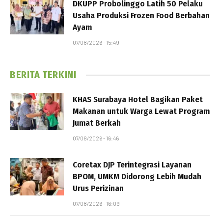
DKUPP Probolinggo Latih 50 Pelaku
Usaha Produksi Frozen Food Berbahan
Ayam
07/08/2026 - 15:49
BERITA TERKINI
KHAS Surabaya Hotel Bagikan Paket
Makanan untuk Warga Lewat Program
Jumat Berkah
07/08/2026 - 16:46
Coretax DJP Terintegrasi Layanan
BPOM, UMKM Didorong Lebih Mudah
Urus Perizinan
07/08/2026 - 16:09