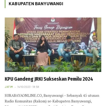
KABUPATEN BANYUWANGI
KPU Gandeng JRKI Sukseskan Pemilu 2024
JATIM
14/10/2023 - 19:58
SURABAYAONLINE.CO, Banyuwangi – Sebanyak 45 utusan
Radio Komunitas (Rakom) se-Kabupaten Banyuwangi,