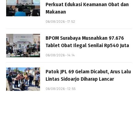
Perkuat Edukasi Keamanan Obat dan
Makanan
06/08/2026 - 17:52
BPOM Surabaya Musnahkan 97.676
Tablet Obat Ilegal Senilai Rp540 Juta
06/08/2026 - 14:14
Patok JPL 69 Gelam Dicabut, Arus Lalu
Lintas Sidoarjo Diharap Lancar
06/08/2026 - 12:55