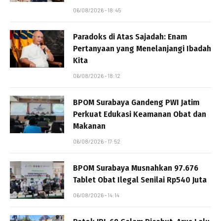
06/08/2026 - 18:45
Paradoks di Atas Sajadah: Enam
Pertanyaan yang Menelanjangi Ibadah
Kita
06/08/2026 - 18:12
BPOM Surabaya Gandeng PWI Jatim
Perkuat Edukasi Keamanan Obat dan
Makanan
06/08/2026 - 17:52
BPOM Surabaya Musnahkan 97.676
Tablet Obat Ilegal Senilai Rp540 Juta
06/08/2026 - 14:14