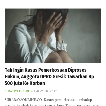
Tak Ingin Kasus Pemerkosaan Diproses
Hukum, Anggota DPRD Gresik Tawarkan Rp
500 Juta Ke Korban
SURABAYA FUTURE
15/05/2020 - 22:47
SURABAYAONLINE.CO- Kasus pemerkosaan terhadap
wanita kembali terjadi di Gresik, Jawa Timur. Seorang gadis