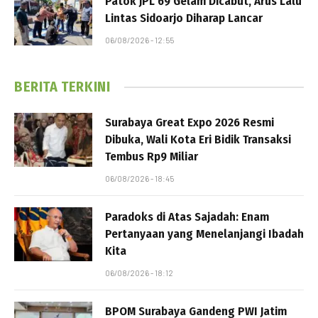
Patok JPL 69 Gelam Dicabut, Arus Lalu
Lintas Sidoarjo Diharap Lancar
06/08/2026 - 12:55
BERITA TERKINI
Surabaya Great Expo 2026 Resmi
Dibuka, Wali Kota Eri Bidik Transaksi
Tembus Rp9 Miliar
06/08/2026 - 18:45
Paradoks di Atas Sajadah: Enam
Pertanyaan yang Menelanjangi Ibadah
Kita
06/08/2026 - 18:12
BPOM Surabaya Gandeng PWI Jatim