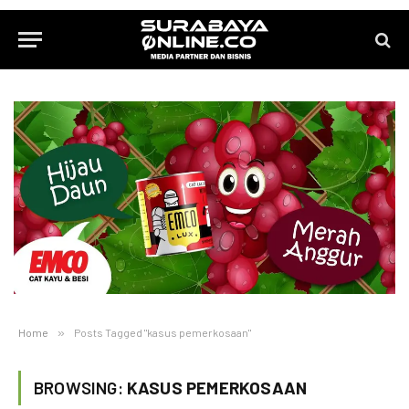
Home
»
Posts Tagged "kasus pemerkosaan"
BROWSING:
KASUS PEMERKOSAAN