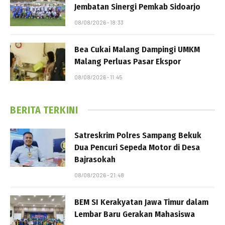
Jembatan Sinergi Pemkab Sidoarjo
08/08/2026 - 18:33
Bea Cukai Malang Dampingi UMKM
Malang Perluas Pasar Ekspor
08/08/2026 - 11:45
BERITA TERKINI
Satreskrim Polres Sampang Bekuk
Dua Pencuri Sepeda Motor di Desa
Bajrasokah
08/08/2026 - 21:48
BEM SI Kerakyatan Jawa Timur dalam
Lembar Baru Gerakan Mahasiswa