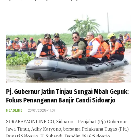
Pj. Gubernur Jatim Tinjau Sungai Mbah Gepuk:
Fokus Penanganan Banjir Candi Sidoarjo
HEADLINE
23/01/2025 - 11:37
SURABAYAONLINE.CO, Sidoarjo – Penjabat (Pj.) Gubernur
Jawa Timur, Adhy Karyono, bersama Pelaksana Tugas (Plt.)
Bupati Sidoarjo, H. Subandi, Dandim 0816/Sidoarjo,…