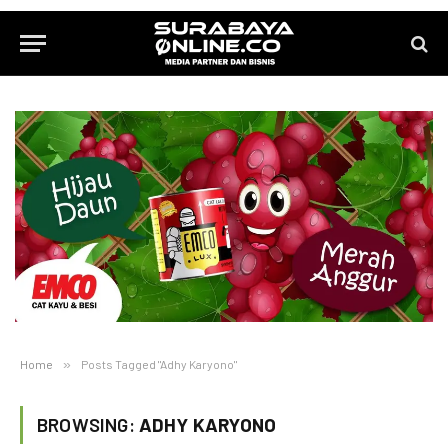
Home
»
Posts Tagged "Adhy Karyono"
BROWSING:
ADHY KARYONO