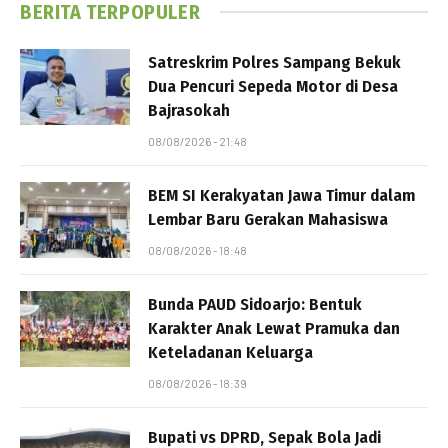
BERITA TERPOPULER
Satreskrim Polres Sampang Bekuk
Dua Pencuri Sepeda Motor di Desa
Bajrasokah
08/08/2026 - 21:48
BEM SI Kerakyatan Jawa Timur dalam
Lembar Baru Gerakan Mahasiswa
08/08/2026 - 18:48
Bunda PAUD Sidoarjo: Bentuk
Karakter Anak Lewat Pramuka dan
Keteladanan Keluarga
08/08/2026 - 18:39
Bupati vs DPRD, Sepak Bola Jadi