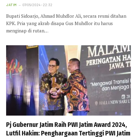
JATIM
07/05/2024 - 22:32
Bupati Sidoarjo, Ahmad Muhdlor Ali, secara resmi ditahan
KPK. Pria yang akrab disapa Gus Muhdlor itu harus
menginap di rutan…
Pj Gubernur Jatim Raih PWI Jatim Award 2024,
Lutfil Hakim: Penghargaan Tertinggi PWI Jatim