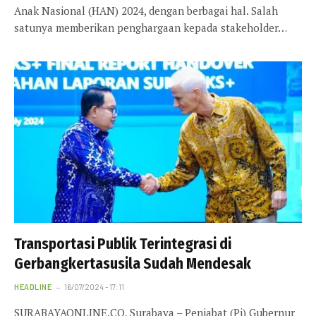
Anak Nasional (HAN) 2024, dengan berbagai hal. Salah
satunya memberikan penghargaan kepada stakeholder…
Transportasi Publik Terintegrasi di
Gerbangkertasusila Sudah Mendesak
HEADLINE
16/07/2024 - 17:11
SURABAYAONLINE.CO, Surabaya – Penjabat (Pj) Gubernur