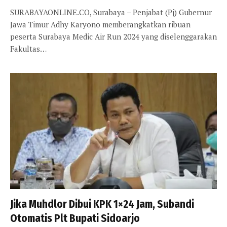
SURABAYAONLINE.CO, Surabaya – Penjabat (Pj) Gubernur
Jawa Timur Adhy Karyono memberangkatkan ribuan
peserta Surabaya Medic Air Run 2024 yang diselenggarakan
Fakultas…
Jika Muhdlor Dibui KPK 1×24 Jam, Subandi
Otomatis Plt Bupati Sidoarjo