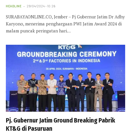
HEADLINE
29/04/2024 - 10:26
SURABAYAONLINE.CO, Jember – Pj Gubernur Jatim Dr Adhy
Karyono, menerima penghargaan PWI Jatim Award 2024 di
malam puncak peringatan hari…
Pj. Gubernur Jatim Ground Breaking Pabrik
KT&G di Pasuruan