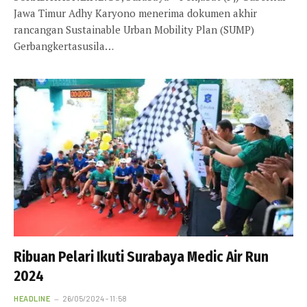
Jawa Timur Adhy Karyono menerima dokumen akhir
rancangan Sustainable Urban Mobility Plan (SUMP)
Gerbangkertasusila…
Ribuan Pelari Ikuti Surabaya Medic Air Run
2024
HEADLINE
26/05/2024 - 11:58