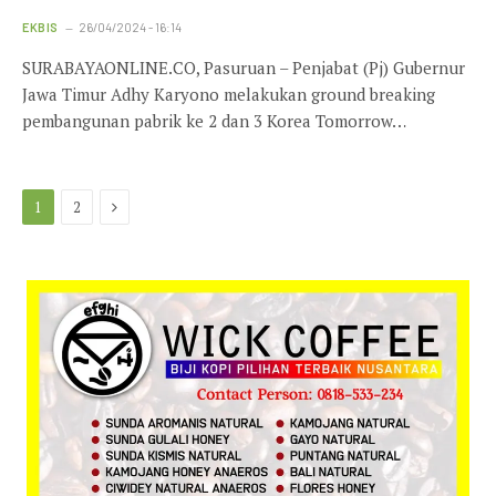
EKBIS
26/04/2024 - 16:14
SURABAYAONLINE.CO, Pasuruan – Penjabat (Pj) Gubernur
Jawa Timur Adhy Karyono melakukan ground breaking
pembangunan pabrik ke 2 dan 3 Korea Tomorrow…
Next
1
2