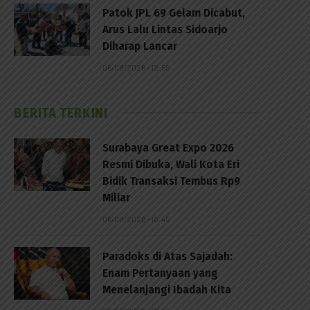
Patok JPL 69 Gelam Dicabut,
Arus Lalu Lintas Sidoarjo
Diharap Lancar
06/08/2026 - 12:55
BERITA TERKINI
Surabaya Great Expo 2026
Resmi Dibuka, Wali Kota Eri
Bidik Transaksi Tembus Rp9
Miliar
06/08/2026 - 18:45
Paradoks di Atas Sajadah:
Enam Pertanyaan yang
Menelanjangi Ibadah Kita