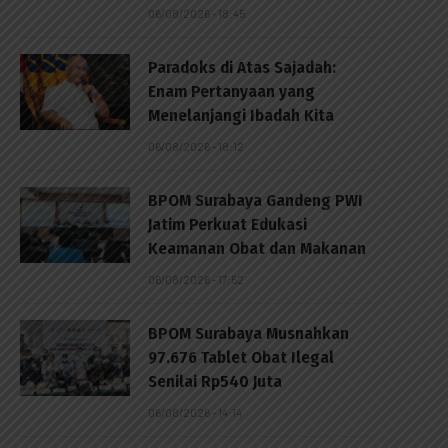
06/08/2026 - 18:45
Paradoks di Atas Sajadah:
Enam Pertanyaan yang
Menelanjangi Ibadah Kita
06/08/2026 - 18:12
BPOM Surabaya Gandeng PWI
Jatim Perkuat Edukasi
Keamanan Obat dan Makanan
06/08/2026 - 17:52
BPOM Surabaya Musnahkan
97.676 Tablet Obat Ilegal
Senilai Rp540 Juta
06/08/2026 - 14:14