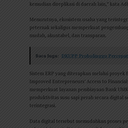
kemudian direplikasi di daerah lain,” kata Ad
Menurutnya, ekosistem usaha yang terinteg
peternak sekaligus memperkuat pengembanga
mudah, akuntabel, dan transparan.
Baca Juga:
DKUPP Probolinggo Percepat
Sistem ERP yang diterapkan melalui proye
Improved Entrepreneurs’ Access to Financial
memperkuat layanan pembiayaan Bank UMKM
produktivitas susu sapi perah secara digital
terintegrasi.
Data digital tersebut memudahkan proses pen