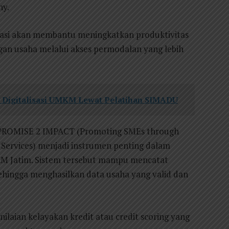
hy.
rasi akan membantu meningkatkan produktivitas
n usaha melalui akses permodalan yang lebih
 Digitalisasi UMKM Lewat Pelatihan SIMADU
k PROMISE 2 IMPACT (Promoting SMEs through
 Services) menjadi instrumen penting dalam
 Jatim. Sistem tersebut mampu mencatat
 sehingga menghasilkan data usaha yang valid dan
ilaian kelayakan kredit atau credit scoring yang