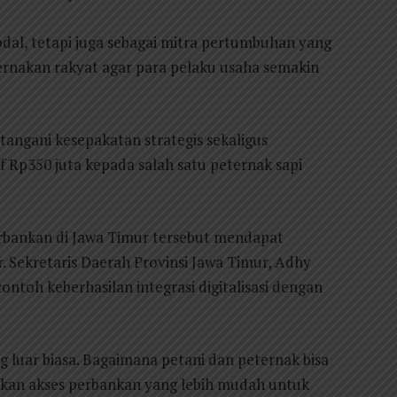
dal, tetapi juga sebagai mitra pertumbuhan yang
ernakan rakyat agar para pelaku usaha semakin
ngani kesepakatan strategis sekaligus
f Rp350 juta kepada salah satu peternak sapi
erbankan di Jawa Timur tersebut mendapat
r. Sekretaris Daerah Provinsi Jawa Timur, Adhy
ntoh keberhasilan integrasi digitalisasi dengan
ng luar biasa. Bagaimana petani dan peternak bisa
atkan akses perbankan yang lebih mudah untuk