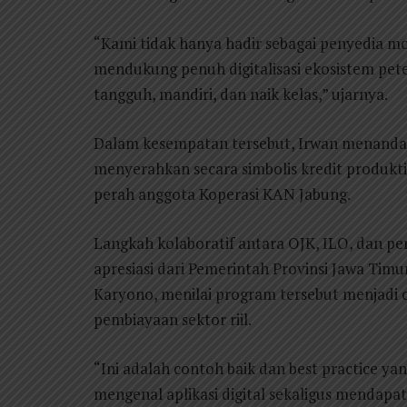
“Kami tidak hanya hadir sebagai penyedia mo
mendukung penuh digitalisasi ekosistem pet
tangguh, mandiri, dan naik kelas,” ujarnya.
Dalam kesempatan tersebut, Irwan menandata
menyerahkan secara simbolis kredit produkti
perah anggota Koperasi KAN Jabung.
Langkah kolaboratif antara OJK, ILO, dan p
apresiasi dari Pemerintah Provinsi Jawa Timu
Karyono, menilai program tersebut menjadi co
pembiayaan sektor riil.
“Ini adalah contoh baik dan best practice ya
mengenal aplikasi digital sekaligus mendap