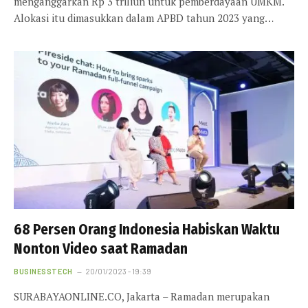
menganggarkan Rp 3 triliun untuk pemberdayaan UMKM.
Alokasi itu dimasukkan dalam APBD tahun 2023 yang…
68 Persen Orang Indonesia Habiskan Waktu
Nonton Video saat Ramadan
BUSINESSTECH
20/01/2023 - 19:39
SURABAYAONLINE.CO, Jakarta – Ramadan merupakan