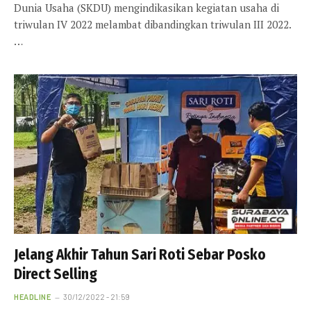
Dunia Usaha (SKDU) mengindikasikan kegiatan usaha di
triwulan IV 2022 melambat dibandingkan triwulan III 2022.
…
Jelang Akhir Tahun Sari Roti Sebar Posko
Direct Selling
HEADLINE
30/12/2022 - 21:59