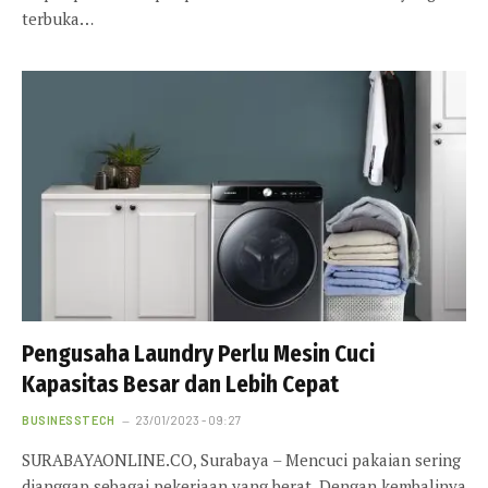
terbuka…
Pengusaha Laundry Perlu Mesin Cuci
Kapasitas Besar dan Lebih Cepat
BUSINESSTECH
23/01/2023 - 09:27
SURABAYAONLINE.CO, Surabaya – Mencuci pakaian sering
dianggap sebagai pekerjaan yang berat. Dengan kembalinya