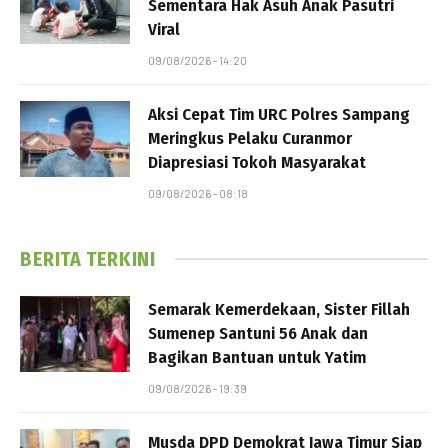
Sementara Hak Asuh Anak Pasutri
Viral
09/08/2026 - 14:20
Aksi Cepat Tim URC Polres Sampang
Meringkus Pelaku Curanmor
Diapresiasi Tokoh Masyarakat
09/08/2026 - 08:18
BERITA TERKINI
Semarak Kemerdekaan, Sister Fillah
Sumenep Santuni 56 Anak dan
Bagikan Bantuan untuk Yatim
09/08/2026 - 19:39
Musda DPD Demokrat Jawa Timur Siap