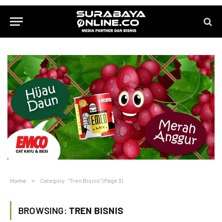
Home
»
Category: "Tren Bisnis" (Page 3)
BROWSING:
TREN BISNIS