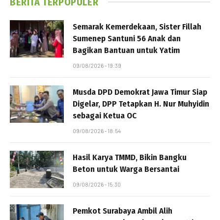
BERITA TERPOPULER
Semarak Kemerdekaan, Sister Fillah
Sumenep Santuni 56 Anak dan
Bagikan Bantuan untuk Yatim
09/08/2026 - 19:39
Musda DPD Demokrat Jawa Timur Siap
Digelar, DPP Tetapkan H. Nur Muhyidin
sebagai Ketua OC
09/08/2026 - 18:54
Hasil Karya TMMD, Bikin Bangku
Beton untuk Warga Bersantai
09/08/2026 - 15:30
Pemkot Surabaya Ambil Alih