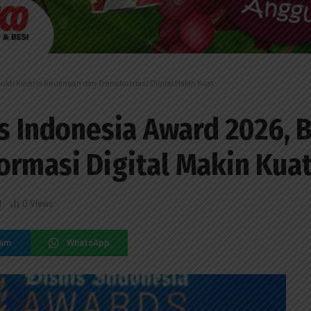
ukti Kinerja Keuangan dan Transformasi Digital Makin Kuat
s Indonesia Award 2026, B
rmasi Digital Makin Kua
d
0
Views
ram
WhatsApp