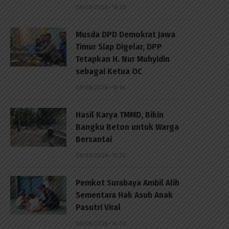
09/08/2026 - 19:39
Musda DPD Demokrat Jawa
Timur Siap Digelar, DPP
Tetapkan H. Nur Muhyidin
sebagai Ketua OC
09/08/2026 - 18:54
Hasil Karya TMMD, Bikin
Bangku Beton untuk Warga
Bersantai
09/08/2026 - 15:30
Pemkot Surabaya Ambil Alih
Sementara Hak Asuh Anak
Pasutri Viral
09/08/2026 - 14:20