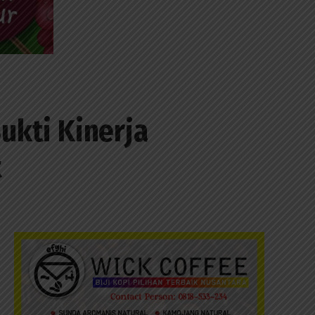
ukti Kinerja
t