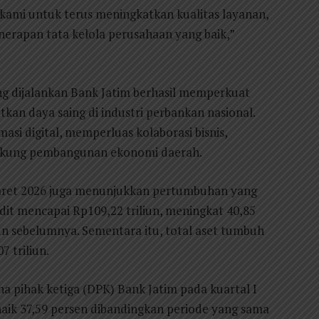
kami untuk terus meningkatkan kualitas layanan,
erapan tata kelola perusahaan yang baik,”
ang dijalankan Bank Jatim berhasil memperkuat
an daya saing di industri perbankan nasional.
si digital, memperluas kolaborasi bisnis,
dukung pembangunan ekonomi daerah.
Maret 2026 juga menunjukkan pertumbuhan yang
edit mencapai Rp109,22 triliun, meningkat 40,85
n sebelumnya. Sementara itu, total aset tumbuh
 triliun.
a pihak ketiga (DPK) Bank Jatim pada kuartal I
 naik 37,59 persen dibandingkan periode yang sama