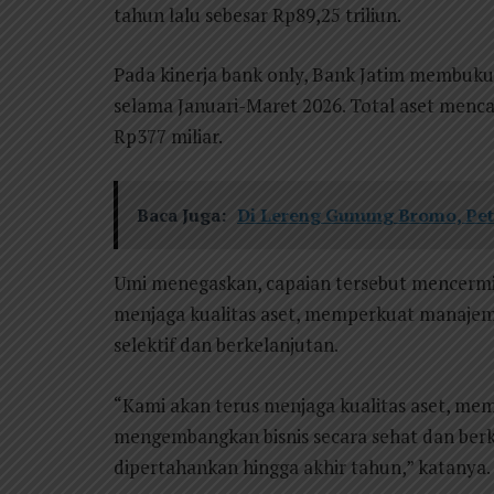
tahun lalu sebesar Rp89,25 triliun.
Pada kinerja bank only, Bank Jatim membukuk
selama Januari-Maret 2026. Total aset mencap
Rp377 miliar.
Baca Juga:
Di Lereng Gunung Bromo, Petr
Umi menegaskan, capaian tersebut mencermin
menjaga kualitas aset, memperkuat manajeme
selektif dan berkelanjutan.
“Kami akan terus menjaga kualitas aset, me
mengembangkan bisnis secara sehat dan berkel
dipertahankan hingga akhir tahun,” katanya.