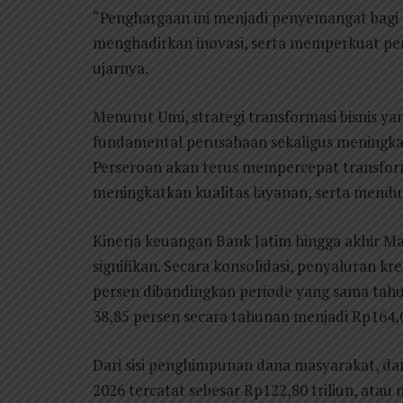
“Penghargaan ini menjadi penyemangat bagi 
menghadirkan inovasi, serta memperkuat pen
ujarnya.
Menurut Umi, strategi transformasi bisnis y
fundamental perusahaan sekaligus meningkatk
Perseroan akan terus mempercepat transforma
meningkatkan kualitas layanan, serta men
Kinerja keuangan Bank Jatim hingga akhir 
signifikan. Secara konsolidasi, penyaluran kr
persen dibandingkan periode yang sama tahu
38,85 persen secara tahunan menjadi Rp164,07
Dari sisi penghimpunan dana masyarakat, dan
2026 tercatat sebesar Rp122,80 triliun, atau