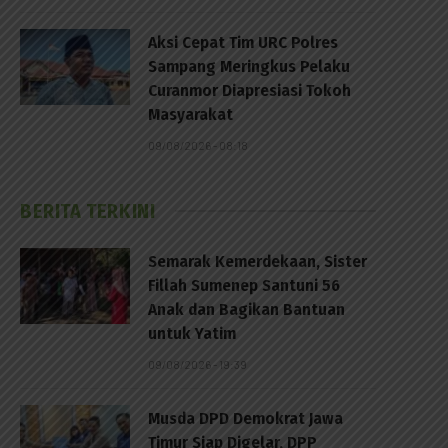
Aksi Cepat Tim URC Polres
Sampang Meringkus Pelaku
Curanmor Diapresiasi Tokoh
Masyarakat
09/08/2026 - 08:18
BERITA TERKINI
Semarak Kemerdekaan, Sister
Fillah Sumenep Santuni 56
Anak dan Bagikan Bantuan
untuk Yatim
09/08/2026 - 19:39
Musda DPD Demokrat Jawa
Timur Siap Digelar, DPP