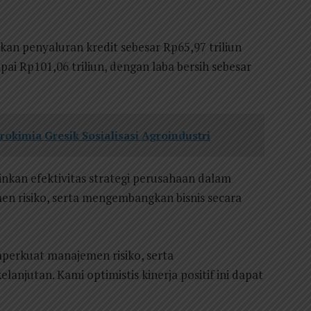
an penyaluran kredit sebesar Rp65,97 triliun
ai Rp101,06 triliun, dengan laba bersih sebesar
okimia Gresik Sosialisasi Agroindustri
kan efektivitas strategi perusahaan dalam
n risiko, serta mengembangkan bisnis secara
mperkuat manajemen risiko, serta
anjutan. Kami optimistis kinerja positif ini dapat