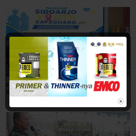
Edukasi HIV Sejak Sekolah, Sidoarjo Luncurkan
Youth Safeguard 2026
07/08/2026 - 09:00