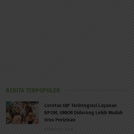
BERITA TERPOPULER
Coretax DJP Terintegrasi Layanan
BPOM, UMKM Didorong Lebih Mudah
Urus Perizinan
07/08/2026 - 16:09