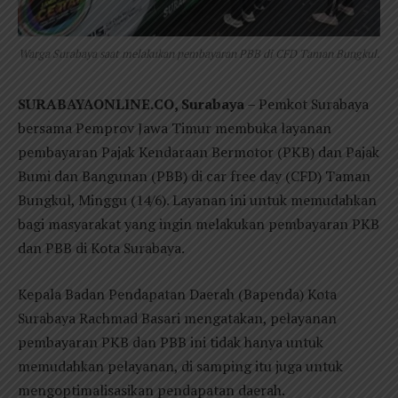
Warga Surabaya saat melakukan pembayaran PBB di CFD Taman Bungkul.
SURABAYAONLINE.CO, Surabaya
– Pemkot Surabaya
bersama Pemprov Jawa Timur membuka layanan
pembayaran Pajak Kendaraan Bermotor (PKB) dan Pajak
Bumi dan Bangunan (PBB) di car free day (CFD) Taman
Bungkul, Minggu (14/6). Layanan ini untuk memudahkan
bagi masyarakat yang ingin melakukan pembayaran PKB
dan PBB di Kota Surabaya.
Kepala Badan Pendapatan Daerah (Bapenda) Kota
Surabaya Rachmad Basari mengatakan, pelayanan
pembayaran PKB dan PBB ini tidak hanya untuk
memudahkan pelayanan, di samping itu juga untuk
mengoptimalisasikan pendapatan daerah.