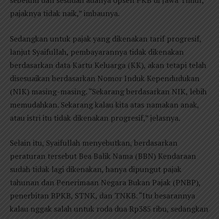
sebelum dan sesudah adanya opsen PKB di Jawa Timur,
pajaknya tidak naik,” imbaunya.
Sedangkan untuk pajak yang dikenakan tarif progresif,
lanjut Syaifullah, pembayarannya tidak dikenakan
berdasarkan data Kartu Keluarga (KK), akan tetapi telah
disesuaikan berdasarkan Nomor Induk Kependudukan
(NIK) masing-masing. “Sekarang berdasarkan NIK, lebih
memudahkan. Sekarang kalau kita atas namakan anak,
atau istri itu tidak dikenakan progresif,” jelasnya.
Selain itu, Syaifullah menyebutkan, berdasarkan
peraturan tersebut Bea Balik Nama (BBN) Kendaraan
sudah tidak lagi dikenakan, hanya dipungut pajak
tahunan dan Penerimaan Negara Bukan Pajak (PNBP),
penerbitan BPKB, STNK, dan TNKB. “Itu besarannya
kalau nggak salah untuk roda dua Rp385 ribu, sedangkan