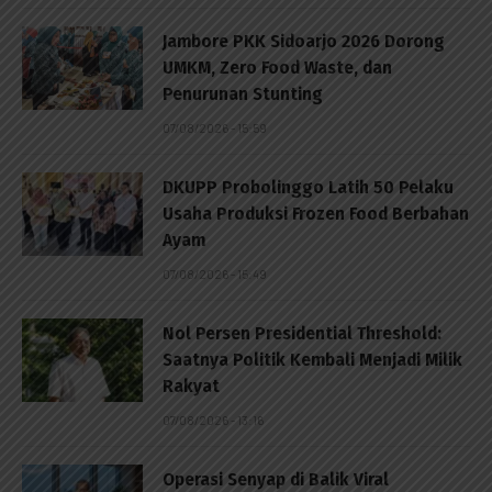
Jambore PKK Sidoarjo 2026 Dorong
UMKM, Zero Food Waste, dan
Penurunan Stunting
07/08/2026 - 15:59
DKUPP Probolinggo Latih 50 Pelaku
Usaha Produksi Frozen Food Berbahan
Ayam
07/08/2026 - 15:49
Nol Persen Presidential Threshold:
Saatnya Politik Kembali Menjadi Milik
Rakyat
07/08/2026 - 13:16
Operasi Senyap di Balik Viral