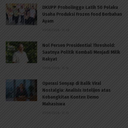
DKUPP Probolinggo Latih 50 Pelaku
Usaha Produksi Frozen Food Berbahan
Ayam
07/08/2026 - 15:49
Nol Persen Presidential Threshold:
Saatnya Politik Kembali Menjadi Milik
Rakyat
07/08/2026 - 13:16
Operasi Senyap di Balik Viral
Nostalgia: Analisis Intelijen atas
Kebangkitan Konten Demo
Mahasiswa
07/08/2026 - 13:10