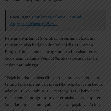
bersama Bank Jatim,” terangnya.
Baca Juga:
Pemkot Surabaya Tambah
Anggaran Karang Werda
Rencananya, lanjut Syaifullah, program kolaborasi
tersebut sudah berjalan dua kali ini di CFD Taman
Bungkul. Rencananya, program tersebut akan terus
dijalankan bersama Pemkot Surabaya secara berkala
setiap hari minggu.
“Pajak kendaraan bisa dibayar tiga bulan sebelum jatuh
tempo tanpa mengubah masa lakunya, dan yang kedua,
adanya UU No.1 tahun 2022 tentang HKPD bahwa ada
opsen yang dipungut untuk diterimakan ke kabupaten-
kota dan itu tidak mengubah besaran pajaknya. Artinya,