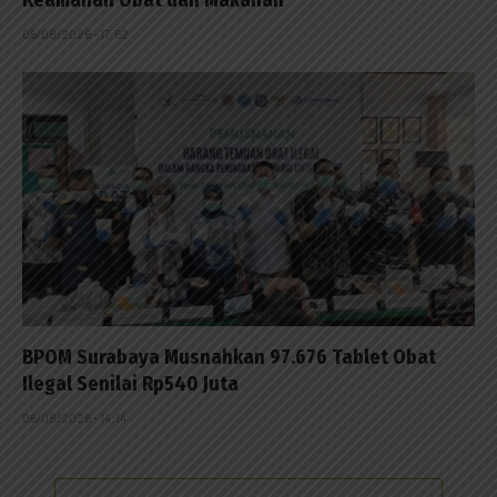
06/08/2026 - 17:52
BPOM Surabaya Musnahkan 97.676 Tablet Obat
Ilegal Senilai Rp540 Juta
06/08/2026 - 14:14