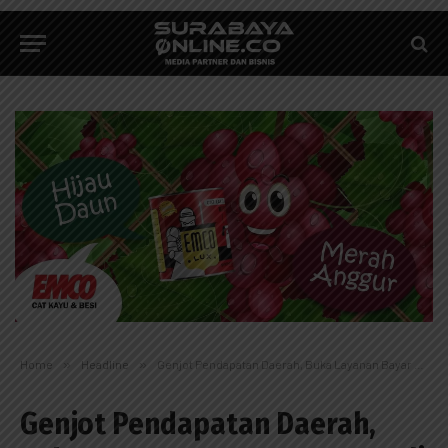
Home
»
Headline
»
Genjot Pendapatan Daerah, Buka Layanan Bayar PKB-PBB di CFD
Genjot Pendapatan Daerah,