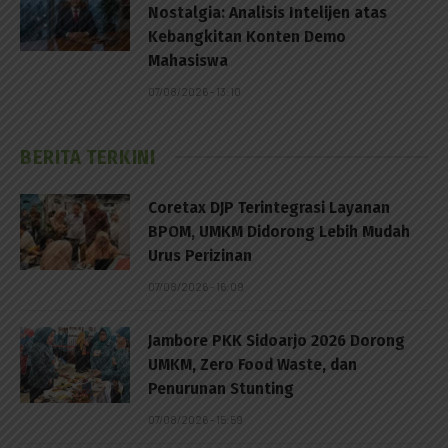
Nostalgia: Analisis Intelijen atas
Kebangkitan Konten Demo
Mahasiswa
07/08/2026 - 13:10
BERITA TERKINI
Coretax DJP Terintegrasi Layanan
BPOM, UMKM Didorong Lebih Mudah
Urus Perizinan
07/08/2026 - 16:09
Jambore PKK Sidoarjo 2026 Dorong
UMKM, Zero Food Waste, dan
Penurunan Stunting
07/08/2026 - 15:59