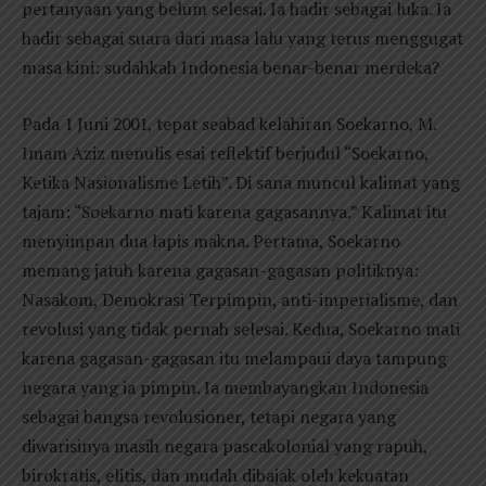
pertanyaan yang belum selesai. Ia hadir sebagai luka. Ia
hadir sebagai suara dari masa lalu yang terus menggugat
masa kini: sudahkah Indonesia benar-benar merdeka?
Pada 1 Juni 2001, tepat seabad kelahiran Soekarno, M.
Imam Aziz menulis esai reflektif berjudul “Soekarno,
Ketika Nasionalisme Letih”. Di sana muncul kalimat yang
tajam: “Soekarno mati karena gagasannya.” Kalimat itu
menyimpan dua lapis makna. Pertama, Soekarno
memang jatuh karena gagasan-gagasan politiknya:
Nasakom, Demokrasi Terpimpin, anti-imperialisme, dan
revolusi yang tidak pernah selesai. Kedua, Soekarno mati
karena gagasan-gagasan itu melampaui daya tampung
negara yang ia pimpin. Ia membayangkan Indonesia
sebagai bangsa revolusioner, tetapi negara yang
diwarisinya masih negara pascakolonial yang rapuh,
birokratis, elitis, dan mudah dibajak oleh kekuatan