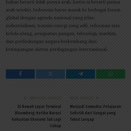
bukan berarti tidak punya arah. Justru ia berarti punya
arah sendiri. Indonesia harus masuk ke berbagai forum
global dengan agenda nasional yang jelas:
industrialisasi, transisi energi yang adil, reformasi tata
kelola utang, penguatan pangan, teknologi, maritim,
dan perlindungan negara berkembang dari
ketimpangan sistem perdagangan internasional.
Facebook
Twitter
Telegram
WhatsAp
PREVIOUS ARTICLE
NEXT ARTICLE
Di Bawah Layar Terminal
Menjadi Samudra: Pelajaran
Bloomberg: Ketika Narasi
Sufistik dari Sungai yang
Kekuatan Ekonomi Tak Lagi
Takut Lenyap
Cukup