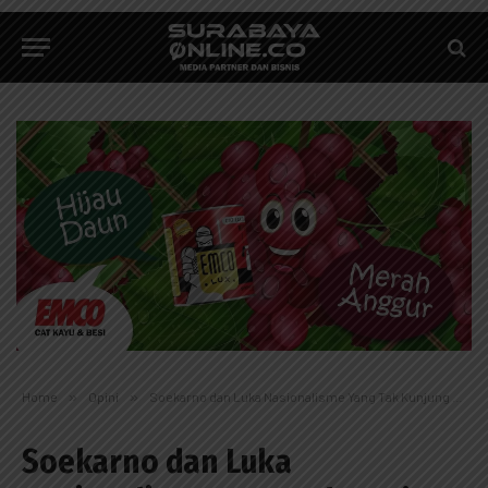
Home
»
Opini
»
Soekarno dan Luka Nasionalisme Yang Tak Kunjung Sembuh
Soekarno dan Luka