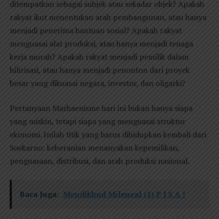
ditempatkan sebagai subjek atau sekadar objek? Apakah
rakyat ikut menentukan arah pembangunan, atau hanya
menjadi penerima bantuan sosial? Apakah rakyat
menguasai alat produksi, atau hanya menjadi tenaga
kerja murah? Apakah rakyat menjadi pemilik dalam
hilirisasi, atau hanya menjadi penonton dari proyek
besar yang dikuasai negara, investor, dan oligarki?
Pertanyaan Marhaenisme hari ini bukan hanya siapa
yang miskin, tetapi siapa yang menguasai struktur
ekonomi. Inilah titik yang harus dihidupkan kembali dari
Soekarno: keberanian menanyakan kepemilikan,
penguasaan, distribusi, dan arah produksi nasional.
Baca Juga:
Mendikbud Mileneal (1) P I S A !