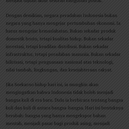
menjadi tujuan akhir seluruh bangunan politik.
Dengan demikian, negara peradaban Indonesia bukan
negara yang hanya mengejar pertumbuhan ekonomi. Ia
harus mengejar kemaslahatan. Bukan sekadar produk
domestik bruto, tetapi kualitas hidup. Bukan sekadar
investasi, tetapi keadilan distribusi. Bukan sekadar
infrastruktur, tetapi peradaban manusia. Bukan sekadar
hilirisasi, tetapi penguasaan nasional atas teknologi,
nilai tambah, lingkungan, dan kesejahteraan rakyat.
Jika Soekarno hidup hari ini, ia mungkin akan
mengingatkan bahwa Indonesia tidak boleh menjadi
bangsa kuli di era baru. Dulu ia berbicara tentang bangsa
kuli dan kuli di antara bangsa-bangsa. Hari ini bentuknya
berubah: bangsa yang hanya mengekspor bahan
mentah, menjadi pasar bagi produk asing, menjadi