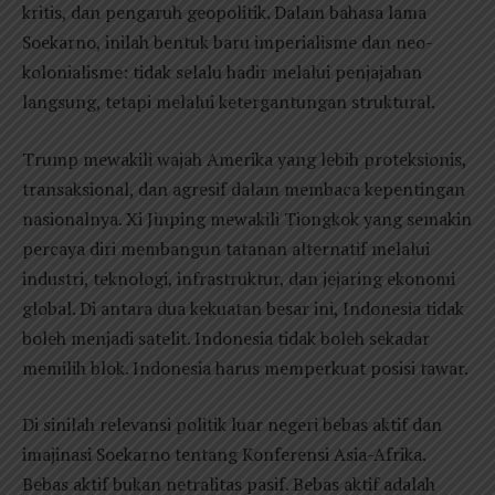
kritis, dan pengaruh geopolitik. Dalam bahasa lama
Soekarno, inilah bentuk baru imperialisme dan neo-
kolonialisme: tidak selalu hadir melalui penjajahan
langsung, tetapi melalui ketergantungan struktural.
Trump mewakili wajah Amerika yang lebih proteksionis,
transaksional, dan agresif dalam membaca kepentingan
nasionalnya. Xi Jinping mewakili Tiongkok yang semakin
percaya diri membangun tatanan alternatif melalui
industri, teknologi, infrastruktur, dan jejaring ekonomi
global. Di antara dua kekuatan besar ini, Indonesia tidak
boleh menjadi satelit. Indonesia tidak boleh sekadar
memilih blok. Indonesia harus memperkuat posisi tawar.
Di sinilah relevansi politik luar negeri bebas aktif dan
imajinasi Soekarno tentang Konferensi Asia-Afrika.
Bebas aktif bukan netralitas pasif. Bebas aktif adalah