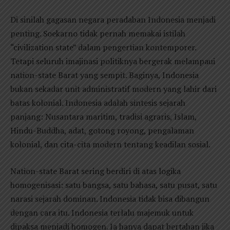
Di sinilah gagasan negara peradaban Indonesia menjadi
penting. Soekarno tidak pernah memakai istilah
“civilization state” dalam pengertian kontemporer.
Tetapi seluruh imajinasi politiknya bergerak melampaui
nation-state Barat yang sempit. Baginya, Indonesia
bukan sekadar unit administratif modern yang lahir dari
batas kolonial. Indonesia adalah sintesis sejarah
panjang: Nusantara maritim, tradisi agraris, Islam,
Hindu-Buddha, adat, gotong royong, pengalaman
kolonial, dan cita-cita modern tentang keadilan sosial.
Nation-state Barat sering berdiri di atas logika
homogenisasi: satu bangsa, satu bahasa, satu pusat, satu
narasi sejarah dominan. Indonesia tidak bisa dibangun
dengan cara itu. Indonesia terlalu majemuk untuk
dipaksa menjadi homogen. Ia hanya dapat bertahan jika