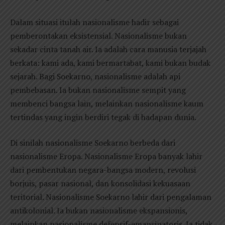
Dalam situasi itulah nasionalisme hadir sebagai
pemberontakan eksistensial. Nasionalisme bukan
sekadar cinta tanah air. Ia adalah cara manusia terjajah
berkata: kami ada, kami bermartabat, kami bukan budak
sejarah. Bagi Soekarno, nasionalisme adalah api
pembebasan. Ia bukan nasionalisme sempit yang
membenci bangsa lain, melainkan nasionalisme kaum
tertindas yang ingin berdiri tegak di hadapan dunia.
Di sinilah nasionalisme Soekarno berbeda dari
nasionalisme Eropa. Nasionalisme Eropa banyak lahir
dari pembentukan negara-bangsa modern, revolusi
borjuis, pasar nasional, dan konsolidasi kekuasaan
teritorial. Nasionalisme Soekarno lahir dari pengalaman
antikolonial. Ia bukan nasionalisme ekspansionis,
melainkan nasionalisme defensif-emansipatoris. Ia tidak