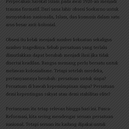
Perpecahan Sarekat Islam pada awal 1920-an menjadi
trauma formatif. Dari sana lahir obsesi Soekarno untuk
menyatukan nasionalis, Islam, dan komunis dalam satu
arus besar anti-kolonial.
Obsesi itu kelak menjadi sumber kekuatan sekaligus
sumber tragedinya. Sebab persatuan yang terlalu
dimutlakkan dapat berubah menjadi ilusi jika tidak
disertai keadilan. Bangsa memang perlu bersatu untuk
melawan kolonialisme. Tetapi setelah merdeka,
pertanyaannya berubah: persatuan untuk siapa?
Persatuan di bawah kepemimpinan siapa? Persatuan
demi kepentingan rakyat atau demi stabilitas elite?
Pertanyaan itu tetap relevan hingga hari ini. Pasca-
Reformasi, kita sering mendengar seruan persatuan
nasional. Tetapi seruan itu kadang dipakai untuk