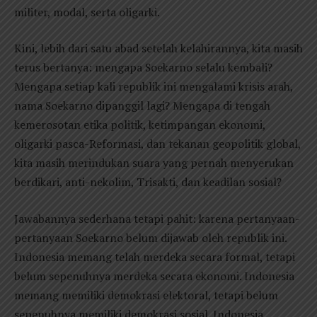
militer, modal, serta oligarki.
Kini, lebih dari satu abad setelah kelahirannya, kita masih
terus bertanya: mengapa Soekarno selalu kembali?
Mengapa setiap kali republik ini mengalami krisis arah,
nama Soekarno dipanggil lagi? Mengapa di tengah
kemerosotan etika politik, ketimpangan ekonomi,
oligarki pasca-Reformasi, dan tekanan geopolitik global,
kita masih merindukan suara yang pernah menyerukan
berdikari, anti-nekolim, Trisakti, dan keadilan sosial?
Jawabannya sederhana tetapi pahit: karena pertanyaan-
pertanyaan Soekarno belum dijawab oleh republik ini.
Indonesia memang telah merdeka secara formal, tetapi
belum sepenuhnya merdeka secara ekonomi. Indonesia
memang memiliki demokrasi elektoral, tetapi belum
sepenuhnya memiliki demokrasi sosial. Indonesia