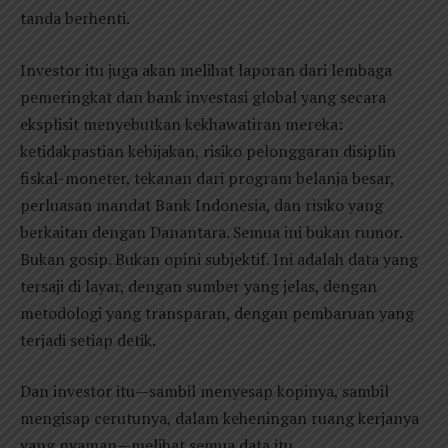
tanda berhenti.
Investor itu juga akan melihat laporan dari lembaga
pemeringkat dan bank investasi global yang secara
eksplisit menyebutkan kekhawatiran mereka:
ketidakpastian kebijakan, risiko pelonggaran disiplin
fiskal-moneter, tekanan dari program belanja besar,
perluasan mandat Bank Indonesia, dan risiko yang
berkaitan dengan Danantara. Semua ini bukan rumor.
Bukan gosip. Bukan opini subjektif. Ini adalah data yang
tersaji di layar, dengan sumber yang jelas, dengan
metodologi yang transparan, dengan pembaruan yang
terjadi setiap detik.
Dan investor itu—sambil menyesap kopinya, sambil
mengisap cerutunya, dalam keheningan ruang kerjanya
yang nyaman—melihat semua data itu,