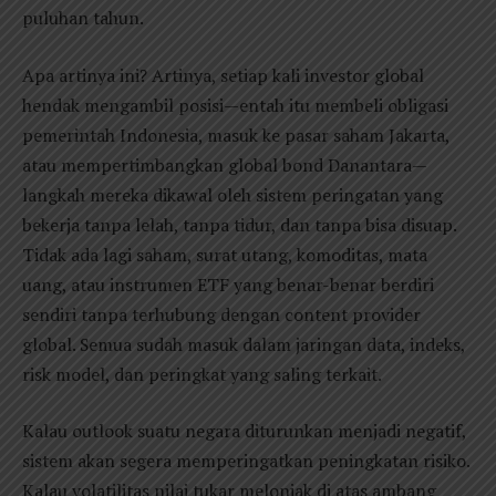
puluhan tahun.
Apa artinya ini? Artinya, setiap kali investor global
hendak mengambil posisi—entah itu membeli obligasi
pemerintah Indonesia, masuk ke pasar saham Jakarta,
atau mempertimbangkan global bond Danantara—
langkah mereka dikawal oleh sistem peringatan yang
bekerja tanpa lelah, tanpa tidur, dan tanpa bisa disuap.
Tidak ada lagi saham, surat utang, komoditas, mata
uang, atau instrumen ETF yang benar-benar berdiri
sendiri tanpa terhubung dengan content provider
global. Semua sudah masuk dalam jaringan data, indeks,
risk model, dan peringkat yang saling terkait.
Kalau outlook suatu negara diturunkan menjadi negatif,
sistem akan segera memperingatkan peningkatan risiko.
Kalau volatilitas nilai tukar melonjak di atas ambang