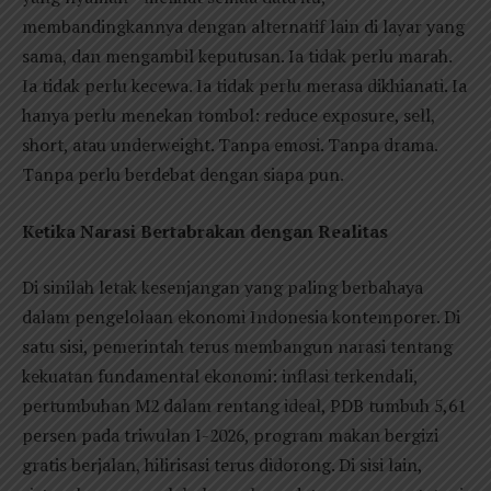
membandingkannya dengan alternatif lain di layar yang
sama, dan mengambil keputusan. Ia tidak perlu marah.
Ia tidak perlu kecewa. Ia tidak perlu merasa dikhianati. Ia
hanya perlu menekan tombol: reduce exposure, sell,
short, atau underweight. Tanpa emosi. Tanpa drama.
Tanpa perlu berdebat dengan siapa pun.
Ketika Narasi Bertabrakan dengan Realitas
Di sinilah letak kesenjangan yang paling berbahaya
dalam pengelolaan ekonomi Indonesia kontemporer. Di
satu sisi, pemerintah terus membangun narasi tentang
kekuatan fundamental ekonomi: inflasi terkendali,
pertumbuhan M2 dalam rentang ideal, PDB tumbuh 5,61
persen pada triwulan I-2026, program makan bergizi
gratis berjalan, hilirisasi terus didorong. Di sisi lain,