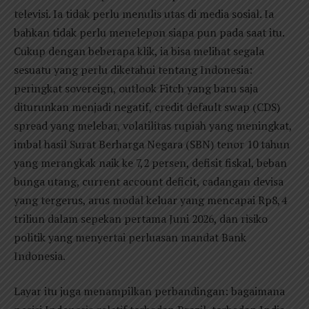
televisi. Ia tidak perlu menulis utas di media sosial. Ia
bahkan tidak perlu menelepon siapa pun pada saat itu.
Cukup dengan beberapa klik, ia bisa melihat segala
sesuatu yang perlu diketahui tentang Indonesia:
peringkat sovereign, outlook Fitch yang baru saja
diturunkan menjadi negatif, credit default swap (CDS)
spread yang melebar, volatilitas rupiah yang meningkat,
imbal hasil Surat Berharga Negara (SBN) tenor 10 tahun
yang merangkak naik ke 7,2 persen, defisit fiskal, beban
bunga utang, current account deficit, cadangan devisa
yang tergerus, arus modal keluar yang mencapai Rp8,4
triliun dalam sepekan pertama Juni 2026, dan risiko
politik yang menyertai perluasan mandat Bank
Indonesia.
Layar itu juga menampilkan perbandingan: bagaimana