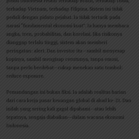
posisi Indonesia relatif terhadap Brazil, terhadap India,
terhadap Vietnam, terhadap Filipina. Sistem ini tidak
peduli dengan pidato pejabat. Ia tidak tertarik pada
narasi “fundamental ekonomi kuat”. Ia hanya membaca
angka, tren, probabilitas, dan korelasi. Jika risikonya
dianggap terlalu tinggi, sistem akan memberi
peringatan: alert. Dan investor itu—sambil menyesap
kopinya, sambil mengisap cerutunya, tanpa emosi,
tanpa perlu berdebat—cukup menekan satu tombol:
reduce exposure.
Pemandangan ini bukan fiksi. Ia adalah realitas harian
dari cara kerja pasar keuangan global di abad ke-21. Dan
inilah yang sering kali gagal dipahami—atau lebih
tepatnya, sengaja diabaikan—dalam wacana ekonomi
Indonesia.