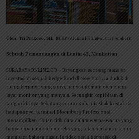
Oleh: Tri Prakoso, SH., M.HP
(Alumni FH Universitas Jember)
Sebuah Pemandangan di Lantai 42, Manhattan
SURABAYAONLINE.CO – Bayangkan seorang manajer
investasi di sebuah hedge fund di New York. Ia duduk di
ruang kerjanya yang sunyi, hanya ditemani oleh enam
layar monitor yang menyala. Secangkir kopi hitam di
tangan kirinya. Sebatang cerutu Kuba di asbak kristal. Di
hadapannya, terminal Bloomberg Professional
menampilkan ribuan titik data dalam warna-warna yang
hanya dipahami oleh mereka yang telah bertahun-tahun
membaca bahasa pasar. Ia tidak perlu berteriak di