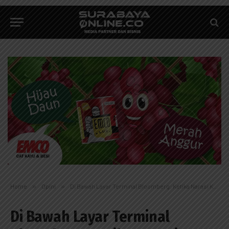
Home
»
Opini
»
Di Bawah Layar Terminal Bloomberg: Ketika Narasi Kekuatan Ekonomi Tak Lagi Cukup
Di Bawah Layar Terminal