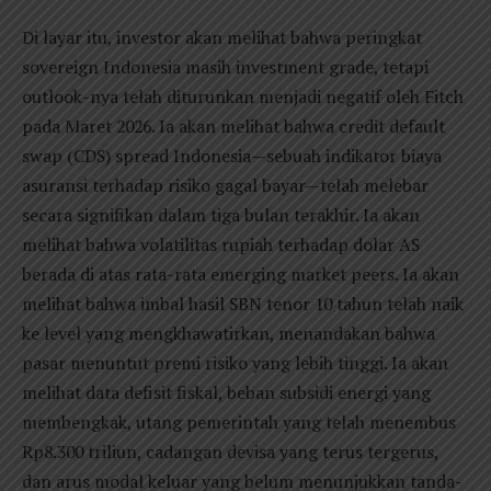
Di layar itu, investor akan melihat bahwa peringkat
sovereign Indonesia masih investment grade, tetapi
outlook-nya telah diturunkan menjadi negatif oleh Fitch
pada Maret 2026. Ia akan melihat bahwa credit default
swap (CDS) spread Indonesia—sebuah indikator biaya
asuransi terhadap risiko gagal bayar—telah melebar
secara signifikan dalam tiga bulan terakhir. Ia akan
melihat bahwa volatilitas rupiah terhadap dolar AS
berada di atas rata-rata emerging market peers. Ia akan
melihat bahwa imbal hasil SBN tenor 10 tahun telah naik
ke level yang mengkhawatirkan, menandakan bahwa
pasar menuntut premi risiko yang lebih tinggi. Ia akan
melihat data defisit fiskal, beban subsidi energi yang
membengkak, utang pemerintah yang telah menembus
Rp8.300 triliun, cadangan devisa yang terus tergerus,
dan arus modal keluar yang belum menunjukkan tanda-