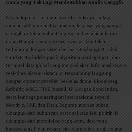
Dunia yang Tak Lagi Membutuhkan Analis Canggih
Kita hidup di era di mana investor tidak perlu lagi
menjadi ahli matematika atau analis pasar yang sangat
canggih untuk membuat keputusan bernilai miliaran
dolar. Hampir semua proses investasi kini telah
terhubung dengan sistem berbasis Exchange-Traded
Fund (ETF), indeks pasif, algoritma perdagangan, dan
terminal data global yang menyediakan informasi secara
real-time. Sistem-sistem ini tersambung langsung
dengan content provider berkelas dunia: Bloomberg,
Refinitiv, MSCI, FTSE Russell, JP Morgan Bond Index,
serta lembaga pemeringkat internasional seperti
Moody’s, S&P, dan Fitch. Reputasi mereka bukan
dibangun dari hubungan personal atau lobi politik; ia
dibangun dari metodologi yang ketat, data yang
komprehensif, dan rekam jejak yang telah teruji selama