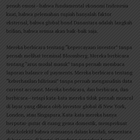
penuh emosi—bahwa fundamental ekonomi Indonesia
kuat, bahwa pelemahan rupiah hanyalah faktor
eksternal, bahwa global bond Danantara adalah langkah
brilian, bahwa semua akan baik-baik saja.
Mereka berbicara tentang “kepercayaan investor” tanpa
pernah melihat terminal Bloomberg. Mereka berbicara
tentang “arus modal masuk” tanpa pernah membaca
laporan balance of payments. Mereka berbicara tentang
“keberhasilan hilirisasi” tanpa pernah menganalisis data
current account. Mereka berbicara, dan berbicara, dan
berbicara—tetapi kata-kata mereka tidak pernah muncul
di layar yang dibaca oleh investor global di New York,
London, atau Singapura. Kata-kata mereka hanya
berputar-putar di ruang gema domestik, memperkuat
ilusi kolektif bahwa semuanya dalam kendali, sementara
di luar sana, di lantai 42 gedung pencakar langit