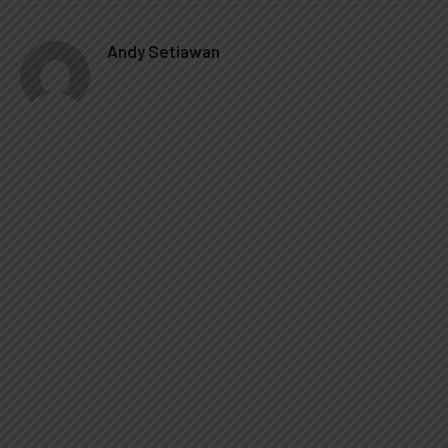
Andy Setiawan