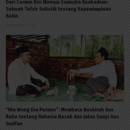
Dari Cermin Diri Menuju Samudra Keabadian:
Sebuah Tafsir Sufistik tentang Kepemimpinan
Batin
04/08/2026 - 07:52
“Hla Wong Dia Putune”: Membaca Bashirah Gus
Baha tentang Rahasia Nasab dan Jalan Sunyi Gus
Gudfan