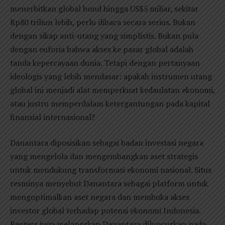
menerbitkan global bond hingga US$5 miliar, sekitar
Rp80 triliun lebih, perlu dibaca secara serius. Bukan
dengan sikap anti-utang yang simplistis. Bukan pula
dengan euforia bahwa akses ke pasar global adalah
tanda kepercayaan dunia. Tetapi dengan pertanyaan
ideologis yang lebih mendasar: apakah instrumen utang
global ini menjadi alat memperkuat kedaulatan ekonomi,
atau justru memperdalam ketergantungan pada kapital
finansial internasional?
Danantara diposisikan sebagai badan investasi negara
yang mengelola dan mengembangkan aset strategis
untuk mendukung transformasi ekonomi nasional. Situs
resminya menyebut Danantara sebagai platform untuk
mengoptimalkan aset negara dan membuka akses
investor global terhadap potensi ekonomi Indonesia.
Reuters juga melaporkan Danantara diluncurkan pada