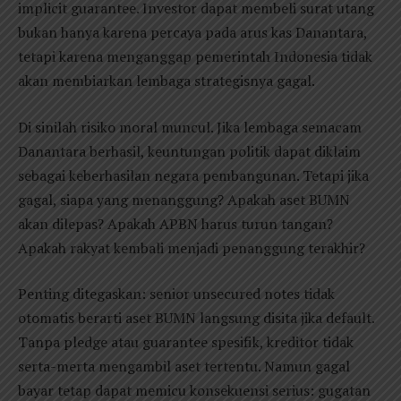
implicit guarantee. Investor dapat membeli surat utang
bukan hanya karena percaya pada arus kas Danantara,
tetapi karena menganggap pemerintah Indonesia tidak
akan membiarkan lembaga strategisnya gagal.
Di sinilah risiko moral muncul. Jika lembaga semacam
Danantara berhasil, keuntungan politik dapat diklaim
sebagai keberhasilan negara pembangunan. Tetapi jika
gagal, siapa yang menanggung? Apakah aset BUMN
akan dilepas? Apakah APBN harus turun tangan?
Apakah rakyat kembali menjadi penanggung terakhir?
Penting ditegaskan: senior unsecured notes tidak
otomatis berarti aset BUMN langsung disita jika default.
Tanpa pledge atau guarantee spesifik, kreditor tidak
serta-merta mengambil aset tertentu. Namun gagal
bayar tetap dapat memicu konsekuensi serius: gugatan