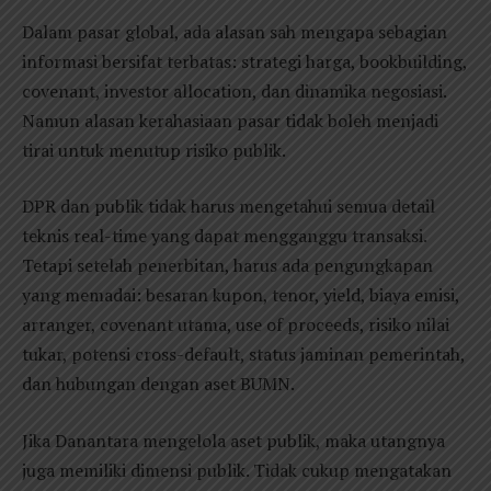
Dalam pasar global, ada alasan sah mengapa sebagian
informasi bersifat terbatas: strategi harga, bookbuilding,
covenant, investor allocation, dan dinamika negosiasi.
Namun alasan kerahasiaan pasar tidak boleh menjadi
tirai untuk menutup risiko publik.
DPR dan publik tidak harus mengetahui semua detail
teknis real-time yang dapat mengganggu transaksi.
Tetapi setelah penerbitan, harus ada pengungkapan
yang memadai: besaran kupon, tenor, yield, biaya emisi,
arranger, covenant utama, use of proceeds, risiko nilai
tukar, potensi cross-default, status jaminan pemerintah,
dan hubungan dengan aset BUMN.
Jika Danantara mengelola aset publik, maka utangnya
juga memiliki dimensi publik. Tidak cukup mengatakan