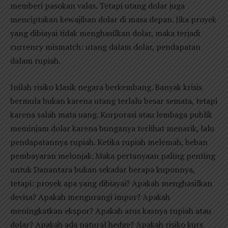
memberi pasokan valas. Tetapi utang dolar juga
menciptakan kewajiban dolar di masa depan. Jika proyek
yang dibiayai tidak menghasilkan dolar, maka terjadi
currency mismatch: utang dalam dolar, pendapatan
dalam rupiah.
Inilah risiko klasik negara berkembang. Banyak krisis
bermula bukan karena utang terlalu besar semata, tetapi
karena salah mata uang. Korporasi atau lembaga publik
meminjam dolar karena bunganya terlihat menarik, lalu
pendapatannya rupiah. Ketika rupiah melemah, beban
pembayaran melonjak. Maka pertanyaan paling penting
untuk Danantara bukan sekadar berapa kuponnya,
tetapi: proyek apa yang dibiayai? Apakah menghasilkan
devisa? Apakah mengurangi impor? Apakah
meningkatkan ekspor? Apakah arus kasnya rupiah atau
dolar? Apakah ada natural hedge? Apakah risiko kurs