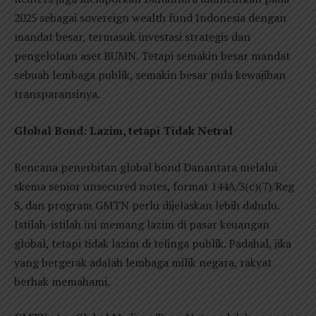
2025 sebagai sovereign wealth fund Indonesia dengan
mandat besar, termasuk investasi strategis dan
pengelolaan aset BUMN. Tetapi semakin besar mandat
sebuah lembaga publik, semakin besar pula kewajiban
transparansinya.
Global Bond: Lazim, tetapi Tidak Netral
Rencana penerbitan global bond Danantara melalui
skema senior unsecured notes, format 144A/3(c)(7)/Reg
S, dan program GMTN perlu dijelaskan lebih dahulu.
Istilah-istilah ini memang lazim di pasar keuangan
global, tetapi tidak lazim di telinga publik. Padahal, jika
yang bergerak adalah lembaga milik negara, rakyat
berhak memahami.