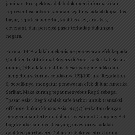
jaminan. Prospektus adalah dokumen informasi dan
representasi hukum. Jaminan sejatinya adalah kapasitas
bayar, reputasi penerbit, kualitas aset, arus kas,
covenant, dan persepsi pasar terhadap dukungan
negara.
Format 144A adalah mekanisme penawaran efek kepada
Qualified Institutional Buyers di Amerika Serikat. Secara
umum, QIB adalah institusi besar yang memiliki dan
mengelola sekuritas setidaknya US$100 juta. Regulation
S, sebaliknya, mengatur penawaran efek di luar Amerika
Serikat. Maka kurang tepat menyebut Reg S sebagai
“pasar Asia”. Reg S adalah safe harbor untuk transaksi
offshore, bukan khusus Asia. 3(c)(7) berkaitan dengan
pengecualian tertentu dalam Investment Company Act
bagi kendaraan investasi yang investornya adalah
qualified purchasers. Dalam praktiknya, struktur ini