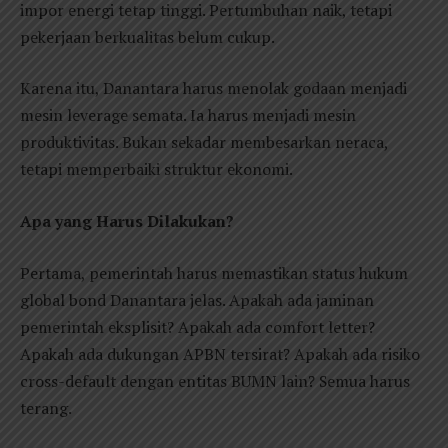
impor energi tetap tinggi. Pertumbuhan naik, tetapi
pekerjaan berkualitas belum cukup.
Karena itu, Danantara harus menolak godaan menjadi
mesin leverage semata. Ia harus menjadi mesin
produktivitas. Bukan sekadar membesarkan neraca,
tetapi memperbaiki struktur ekonomi.
Apa yang Harus Dilakukan?
Pertama, pemerintah harus memastikan status hukum
global bond Danantara jelas. Apakah ada jaminan
pemerintah eksplisit? Apakah ada comfort letter?
Apakah ada dukungan APBN tersirat? Apakah ada risiko
cross-default dengan entitas BUMN lain? Semua harus
terang.