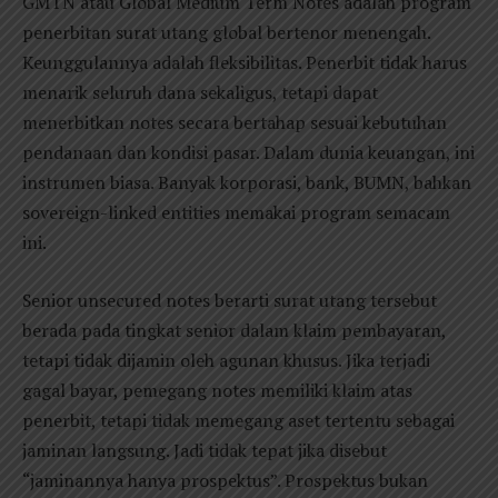
GMTN atau Global Medium Term Notes adalah program
penerbitan surat utang global bertenor menengah.
Keunggulannya adalah fleksibilitas. Penerbit tidak harus
menarik seluruh dana sekaligus, tetapi dapat
menerbitkan notes secara bertahap sesuai kebutuhan
pendanaan dan kondisi pasar. Dalam dunia keuangan, ini
instrumen biasa. Banyak korporasi, bank, BUMN, bahkan
sovereign-linked entities memakai program semacam
ini.
Senior unsecured notes berarti surat utang tersebut
berada pada tingkat senior dalam klaim pembayaran,
tetapi tidak dijamin oleh agunan khusus. Jika terjadi
gagal bayar, pemegang notes memiliki klaim atas
penerbit, tetapi tidak memegang aset tertentu sebagai
jaminan langsung. Jadi tidak tepat jika disebut
“jaminannya hanya prospektus”. Prospektus bukan