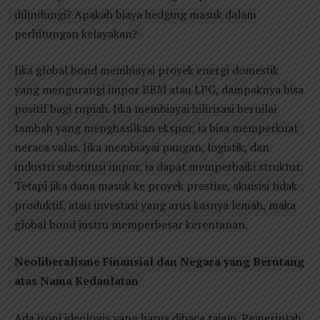
dilindungi? Apakah biaya hedging masuk dalam
perhitungan kelayakan?
Jika global bond membiayai proyek energi domestik
yang mengurangi impor BBM atau LPG, dampaknya bisa
positif bagi rupiah. Jika membiayai hilirisasi bernilai
tambah yang menghasilkan ekspor, ia bisa memperkuat
neraca valas. Jika membiayai pangan, logistik, dan
industri substitusi impor, ia dapat memperbaiki struktur.
Tetapi jika dana masuk ke proyek prestise, akuisisi tidak
produktif, atau investasi yang arus kasnya lemah, maka
global bond justru memperbesar kerentanan.
Neoliberalisme Finansial dan Negara yang Berutang
atas Nama Kedaulatan
Ada ironi ideologis yang harus dibaca tajam. Pemerintah