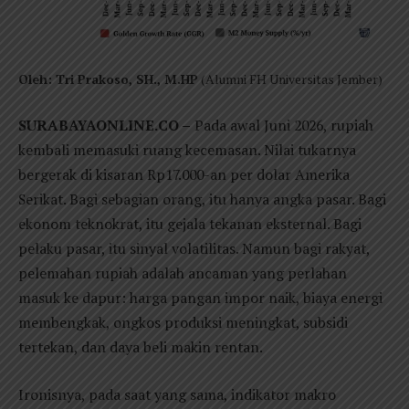
Oleh: Tri Prakoso, SH., M.HP
(Alumni FH Universitas Jember)
SURABAYAONLINE.CO –
Pada awal Juni 2026, rupiah
kembali memasuki ruang kecemasan. Nilai tukarnya
bergerak di kisaran Rp17.000-an per dolar Amerika
Serikat. Bagi sebagian orang, itu hanya angka pasar. Bagi
ekonom teknokrat, itu gejala tekanan eksternal. Bagi
pelaku pasar, itu sinyal volatilitas. Namun bagi rakyat,
pelemahan rupiah adalah ancaman yang perlahan
masuk ke dapur: harga pangan impor naik, biaya energi
membengkak, ongkos produksi meningkat, subsidi
tertekan, dan daya beli makin rentan.
Ironisnya, pada saat yang sama, indikator makro