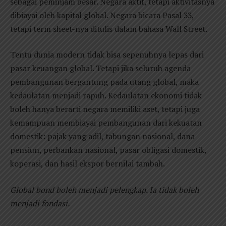
sebagai peminjam besar. Negara aktif, tetapi aktivitasnya
dibiayai oleh kapital global. Negara bicara Pasal 33,
tetapi term sheet-nya ditulis dalam bahasa Wall Street.
Tentu dunia modern tidak bisa sepenuhnya lepas dari
pasar keuangan global. Tetapi jika seluruh agenda
pembangunan bergantung pada utang global, maka
kedaulatan menjadi rapuh. Kedaulatan ekonomi tidak
boleh hanya berarti negara memiliki aset, tetapi juga
kemampuan membiayai pembangunan dari kekuatan
domestik: pajak yang adil, tabungan nasional, dana
pensiun, perbankan nasional, pasar obligasi domestik,
koperasi, dan hasil ekspor bernilai tambah.
Global bond boleh menjadi pelengkap. Ia tidak boleh
menjadi fondasi.