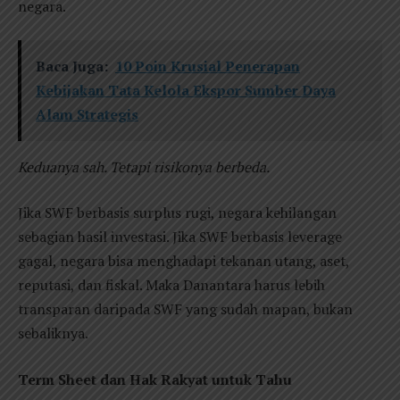
negara.
Baca Juga:
10 Poin Krusial Penerapan
Kebijakan Tata Kelola Ekspor Sumber Daya
Alam Strategis
Keduanya sah. Tetapi risikonya berbeda.
Jika SWF berbasis surplus rugi, negara kehilangan
sebagian hasil investasi. Jika SWF berbasis leverage
gagal, negara bisa menghadapi tekanan utang, aset,
reputasi, dan fiskal. Maka Danantara harus lebih
transparan daripada SWF yang sudah mapan, bukan
sebaliknya.
Term Sheet dan Hak Rakyat untuk Tahu