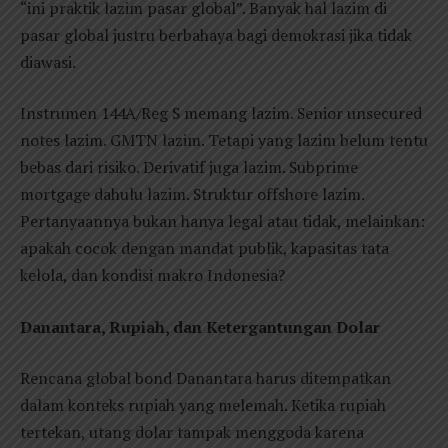
“ini praktik lazim pasar global”. Banyak hal lazim di
pasar global justru berbahaya bagi demokrasi jika tidak
diawasi.
Instrumen 144A/Reg S memang lazim. Senior unsecured
notes lazim. GMTN lazim. Tetapi yang lazim belum tentu
bebas dari risiko. Derivatif juga lazim. Subprime
mortgage dahulu lazim. Struktur offshore lazim.
Pertanyaannya bukan hanya legal atau tidak, melainkan:
apakah cocok dengan mandat publik, kapasitas tata
kelola, dan kondisi makro Indonesia?
Danantara, Rupiah, dan Ketergantungan Dolar
Rencana global bond Danantara harus ditempatkan
dalam konteks rupiah yang melemah. Ketika rupiah
tertekan, utang dolar tampak menggoda karena