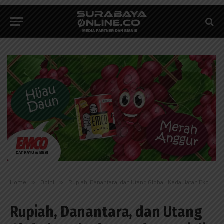
Home
»
Opini
»
Rupiah, Danantara, dan Utang Global: Kedaulatan Ekonomi di Bawah Bayang-Bayang Dolar
Rupiah, Danantara, dan Utang