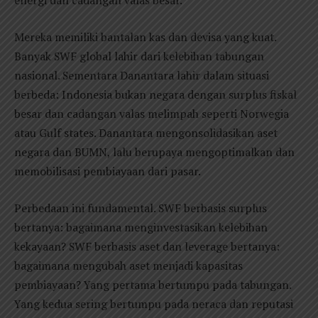
energi dan cadangan valas besar.
Mereka memiliki bantalan kas dan devisa yang kuat.
Banyak SWF global lahir dari kelebihan tabungan
nasional. Sementara Danantara lahir dalam situasi
berbeda: Indonesia bukan negara dengan surplus fiskal
besar dan cadangan valas melimpah seperti Norwegia
atau Gulf states. Danantara mengonsolidasikan aset
negara dan BUMN, lalu berupaya mengoptimalkan dan
memobilisasi pembiayaan dari pasar.
Perbedaan ini fundamental. SWF berbasis surplus
bertanya: bagaimana menginvestasikan kelebihan
kekayaan? SWF berbasis aset dan leverage bertanya:
bagaimana mengubah aset menjadi kapasitas
pembiayaan? Yang pertama bertumpu pada tabungan.
Yang kedua sering bertumpu pada neraca dan reputasi