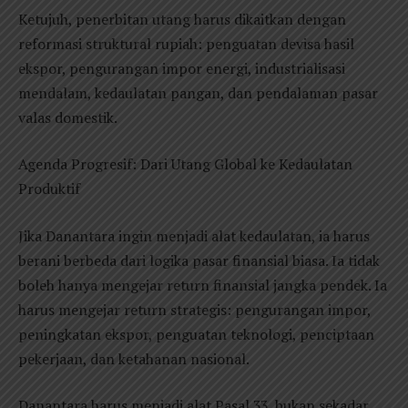
Ketujuh, penerbitan utang harus dikaitkan dengan
reformasi struktural rupiah: penguatan devisa hasil
ekspor, pengurangan impor energi, industrialisasi
mendalam, kedaulatan pangan, dan pendalaman pasar
valas domestik.
Agenda Progresif: Dari Utang Global ke Kedaulatan
Produktif
Jika Danantara ingin menjadi alat kedaulatan, ia harus
berani berbeda dari logika pasar finansial biasa. Ia tidak
boleh hanya mengejar return finansial jangka pendek. Ia
harus mengejar return strategis: pengurangan impor,
peningkatan ekspor, penguatan teknologi, penciptaan
pekerjaan, dan ketahanan nasional.
Danantara harus menjadi alat Pasal 33, bukan sekadar