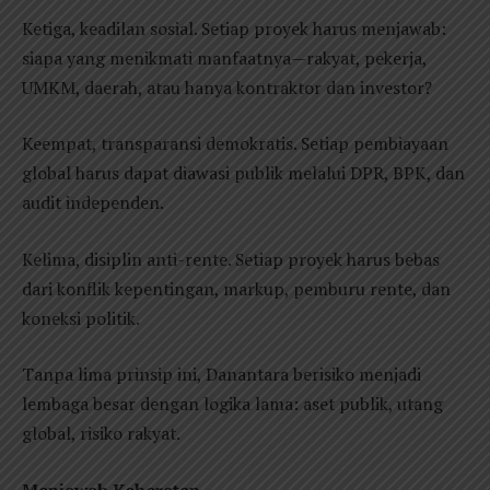
Ketiga, keadilan sosial. Setiap proyek harus menjawab:
siapa yang menikmati manfaatnya—rakyat, pekerja,
UMKM, daerah, atau hanya kontraktor dan investor?
Keempat, transparansi demokratis. Setiap pembiayaan
global harus dapat diawasi publik melalui DPR, BPK, dan
audit independen.
Kelima, disiplin anti-rente. Setiap proyek harus bebas
dari konflik kepentingan, markup, pemburu rente, dan
koneksi politik.
Tanpa lima prinsip ini, Danantara berisiko menjadi
lembaga besar dengan logika lama: aset publik, utang
global, risiko rakyat.
Menjawab Keberatan