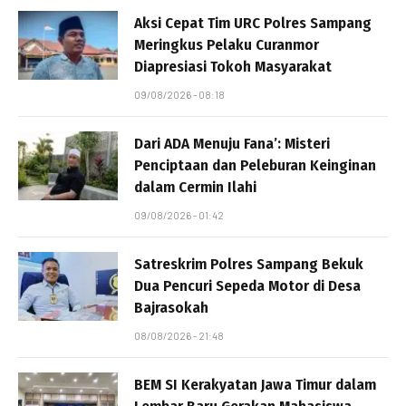
Aksi Cepat Tim URC Polres Sampang
Meringkus Pelaku Curanmor
Diapresiasi Tokoh Masyarakat
09/08/2026 - 08:18
Dari ADA Menuju Fana’: Misteri
Penciptaan dan Peleburan Keinginan
dalam Cermin Ilahi
09/08/2026 - 01:42
Satreskrim Polres Sampang Bekuk
Dua Pencuri Sepeda Motor di Desa
Bajrasokah
08/08/2026 - 21:48
BEM SI Kerakyatan Jawa Timur dalam