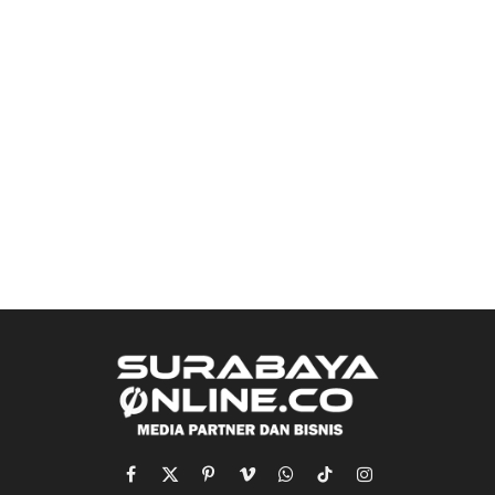
Facebook
X
Pinterest
Vimeo
WhatsApp
TikTok
Instagram