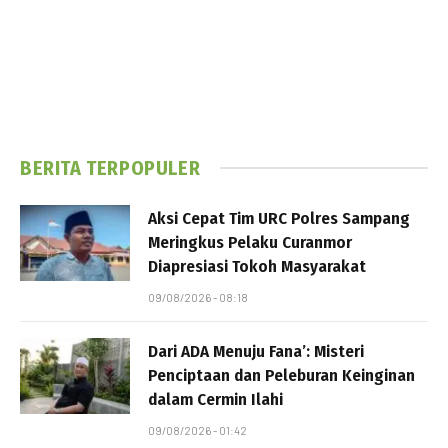
BERITA TERPOPULER
Aksi Cepat Tim URC Polres Sampang
Meringkus Pelaku Curanmor
Diapresiasi Tokoh Masyarakat
09/08/2026 - 08:18
Dari ADA Menuju Fana’: Misteri
Penciptaan dan Peleburan Keinginan
dalam Cermin Ilahi
09/08/2026 - 01:42