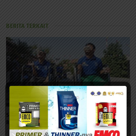
BERITA TERKAIT
Sebanyak 60 Anak Disabilitas Ikuti Lomba HUT ke-
81 RI di Kalijudan
07/08/2026 - 15:53