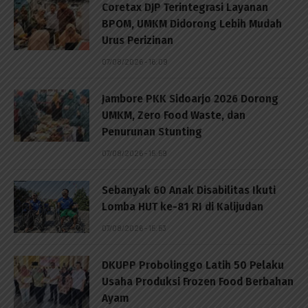
Coretax DJP Terintegrasi Layanan
BPOM, UMKM Didorong Lebih Mudah
Urus Perizinan
07/08/2026 - 16:09
Jambore PKK Sidoarjo 2026 Dorong
UMKM, Zero Food Waste, dan
Penurunan Stunting
07/08/2026 - 15:59
Sebanyak 60 Anak Disabilitas Ikuti
Lomba HUT ke-81 RI di Kalijudan
07/08/2026 - 15:53
DKUPP Probolinggo Latih 50 Pelaku
Usaha Produksi Frozen Food Berbahan
Ayam