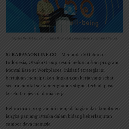
Kepala BPOM RI, Dr. Taruna Ikrar saat peluncuran Program Otsuka.
SURABAYAONLINE.CO –
Menandai 50 tahun di
Indonesia, Otsuka Group resmi meluncurkan program
Mental Ease at Workplaces. Inisiatif strategis ini
bertujuan menciptakan lingkungan kerja yang sehat
secara mental serta menghapus stigma terhadap isu
kesehatan jiwa di dunia kerja.
Peluncuran program ini menjadi bagian dari komitmen
jangka panjang Otsuka dalam bidang keberlanjutan
sumber daya manusia.