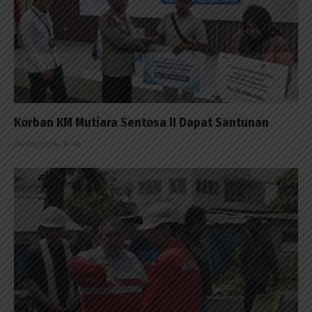
Korban KM Mutiara Sentosa II Dapat Santunan
04/08/2026 - 14:46