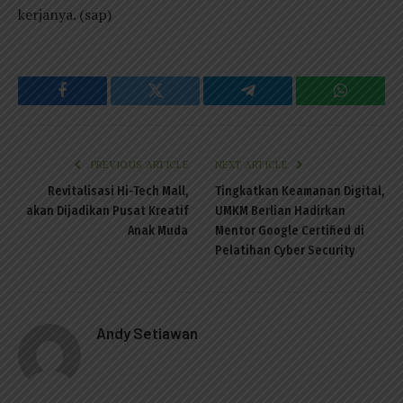
kerjanya. (sap)
Facebook
Twitter
Telegram
WhatsAp
PREVIOUS ARTICLE
NEXT ARTICLE
Revitalisasi Hi-Tech Mall,
Tingkatkan Keamanan Digital,
akan Dijadikan Pusat Kreatif
UMKM Berlian Hadirkan
Anak Muda
Mentor Google Certified di
Pelatihan Cyber Security
Andy Setiawan