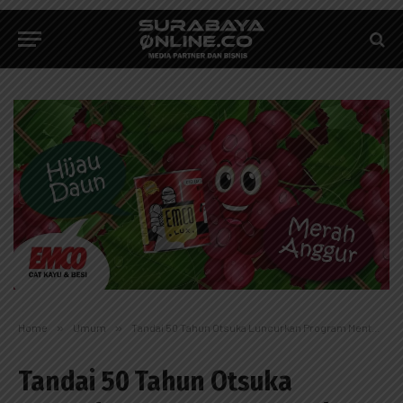
Home
»
Umum
»
Tandai 50 Tahun Otsuka Luncurkan Program Mental Ease at Workplaces Dorong Lingkungan Kerja Sehat Mental dan Inklusif
Tandai 50 Tahun Otsuka