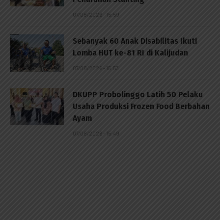
07/08/2026 - 15:59
Sebanyak 60 Anak Disabilitas Ikuti
Lomba HUT ke-81 RI di Kalijudan
07/08/2026 - 15:53
DKUPP Probolinggo Latih 50 Pelaku
Usaha Produksi Frozen Food Berbahan
Ayam
07/08/2026 - 15:49