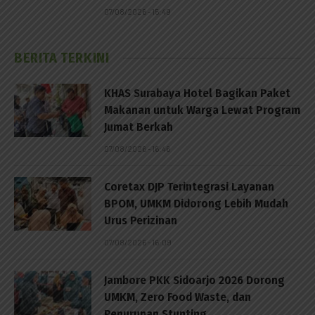
07/08/2026 - 15:49
BERITA TERKINI
KHAS Surabaya Hotel Bagikan Paket
Makanan untuk Warga Lewat Program
Jumat Berkah
07/08/2026 - 16:46
Coretax DJP Terintegrasi Layanan
BPOM, UMKM Didorong Lebih Mudah
Urus Perizinan
07/08/2026 - 16:09
Jambore PKK Sidoarjo 2026 Dorong
UMKM, Zero Food Waste, dan
Penurunan Stunting