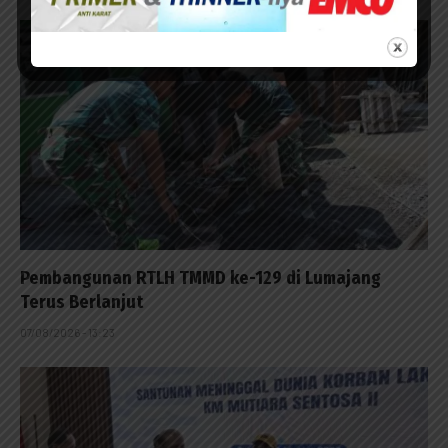
Pembangunan RTLH TMMD ke-129 di Lumajang
Terus Berlanjut
07/08/2026 - 13:23