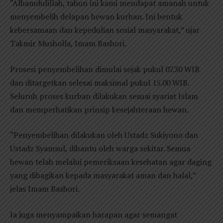
“Alhamdulillah, tahun ini kami mendapat amanah untuk
menyembelih delapan hewan kurban. Ini bentuk
kebersamaan dan kepedulian sosial masyarakat,” ujar
Takmir Musholla, Imam Bashori.
Prosesi penyembelihan dimulai sejak pukul 07.30 WIB
dan ditargetkan selesai maksimal pukul 15.00 WIB.
Seluruh proses kurban dilakukan sesuai syariat Islam
dan memperhatikan prinsip kesejahteraan hewan.
“Penyembelihan dilakukan oleh Ustadz Sukiyono dan
Ustadz Syamsul, dibantu oleh warga sekitar. Semua
hewan telah melalui pemeriksaan kesehatan agar daging
yang dibagikan kepada masyarakat aman dan halal,”
jelas Imam Bashori.
Ia juga menyampaikan harapan agar semangat