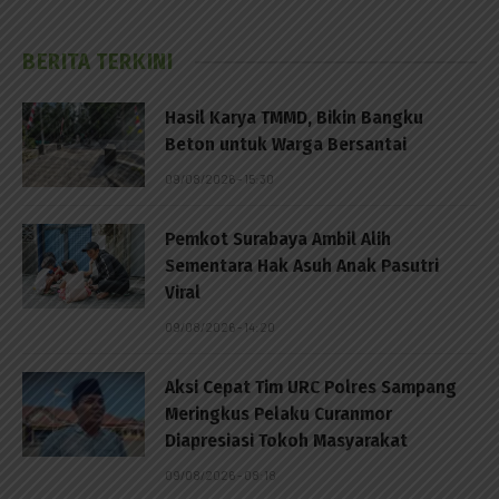
BERITA TERKINI
Hasil Karya TMMD, Bikin Bangku
Beton untuk Warga Bersantai
09/08/2026 - 15:30
Pemkot Surabaya Ambil Alih
Sementara Hak Asuh Anak Pasutri
Viral
09/08/2026 - 14:20
Aksi Cepat Tim URC Polres Sampang
Meringkus Pelaku Curanmor
Diapresiasi Tokoh Masyarakat
09/08/2026 - 08:18