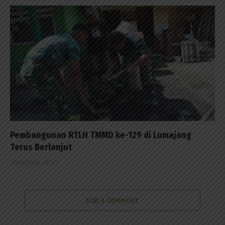
Pembangunan RTLH TMMD ke-129 di Lumajang
Terus Berlanjut
07/08/2026 - 13:23
ADD A COMMENT