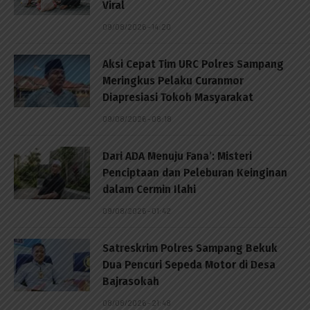
Viral
09/08/2026 - 14:20
Aksi Cepat Tim URC Polres Sampang
Meringkus Pelaku Curanmor
Diapresiasi Tokoh Masyarakat
09/08/2026 - 08:18
Dari ADA Menuju Fana’: Misteri
Penciptaan dan Peleburan Keinginan
dalam Cermin Ilahi
09/08/2026 - 01:42
Satreskrim Polres Sampang Bekuk
Dua Pencuri Sepeda Motor di Desa
Bajrasokah
08/08/2026 - 21:48