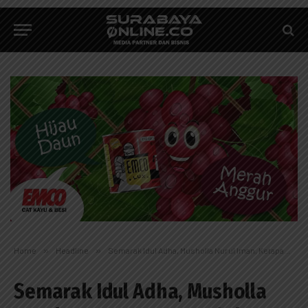
Home
»
Headline
»
Semarak Idul Adha, Musholla Nurul Iman, Ketapang, Suko, Sidoarjo Sembelih 8 Hewan Kurban
Semarak Idul Adha, Musholla