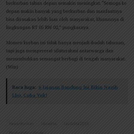
berkurban tahun depan semakin meningkat. “Semoga ke
depan makin banyak yang berkurban dan manfaatnya
bisa dirasakan lebih luas oleh masyarakat, khususnya di
lingkungan RT 05 RW 02,” pungkasnya.
Momen kurban ini tidak hanya menjadi ibadah tahunan,
tapi juga mempererat silaturahmi antarwarga dan
menumbuhkan semangat berbagi di tengah masyarakat.
(Win)
Baca Juga:
6 Jajanan Bandung Ini Bikin Nagih
Lho, Coba Yuk!
HewanKurban
Iduladha
IdulAdha2025
MushollaNurulIman