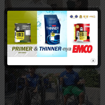
Sidak RSUD Soewandhie Lagi, Pastikan IGD hingga
Farmasi Berbenah
08/08/2026 - 13:48