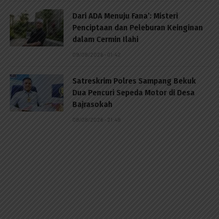
Dari ADA Menuju Fana’: Misteri
Penciptaan dan Peleburan Keinginan
dalam Cermin Ilahi
09/08/2026 - 01:42
Satreskrim Polres Sampang Bekuk
Dua Pencuri Sepeda Motor di Desa
Bajrasokah
08/08/2026 - 21:48