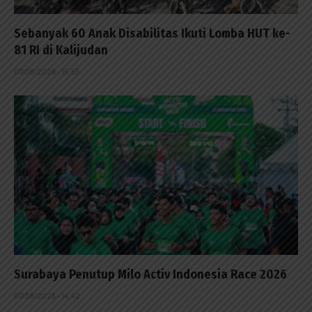
Sebanyak 60 Anak Disabilitas Ikuti Lomba HUT ke-
81 RI di Kalijudan
07/08/2026 - 15:53
Surabaya Penutup Milo Activ Indonesia Race 2026
07/08/2026 - 14:42