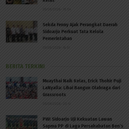
Kelas
05/08/2026 - 19:04
Sekda Fenny Ajak Perangkat Daerah
Sidoarjo Perkuat Tata Kelola
Pemerintahan
05/08/2026 - 16:51
BERITA TERKINI
Muaythai Naik Kelas, Erick Thohir Puji
LaNyalla: Lihai Bangun Olahraga dari
Grassroots
05/08/2026 - 20:41
PWI Sidoarjo Uji Kekuatan Lawan
Sapma PP di Laga Persahabatan Ben’s