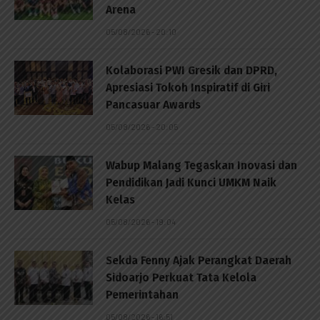
Arena
05/08/2026 - 20:10
Kolaborasi PWI Gresik dan DPRD,
Apresiasi Tokoh Inspiratif di Giri
Pancasuar Awards
05/08/2026 - 20:05
Wabup Malang Tegaskan Inovasi dan
Pendidikan Jadi Kunci UMKM Naik
Kelas
05/08/2026 - 19:04
Sekda Fenny Ajak Perangkat Daerah
Sidoarjo Perkuat Tata Kelola
Pemerintahan
05/08/2026 - 16:51