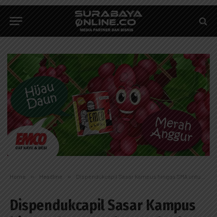
Home
»
Headline
»
Dispendukcapil Sasar Kampus hingga SMA untuk Dongkrak IKD
Dispendukcapil Sasar Kampus