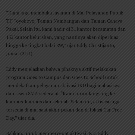
“Kami juga membuka layanan di Mal Pelayanan Publik
TIJ Joyoboyo, Taman Nambangan dan Taman Cahaya
Pakal. Selain itu, kami hadir di 31 kantor kecamatan dan
153 kantor kelurahan, yang nantinya akan diperluas
hingga ke tingkat balai RW,” ujar Eddy Christijanto,
Jumat (31/1).
Eddy menjelaskan bahwa pihaknya aktif melakukan
program Goes to Campus dan Goes to School untuk
mendekatkan pelayanan aktivasi IKD bagi mahasiswa
dan siswa SMA sederajat. “Kami turun langsung ke
kampus-kampus dan sekolah. Selain itu, aktivasi juga
tersedia di mal saat akhir pekan dan di lokasi Car Free
Day,” ujar dia.
Bahkan, untuk mempercepat aktivasi IKD, Eddy