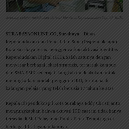
Seorang pelajar melakukan aktivasi Identitas Kependudukan Digital (IKD).
SURABAYAONLINE.CO, Surabaya
– Dinas
Kependudukan dan Pencatatan Sipil (Dispendukcapil)
Kota Surabaya terus menggencarkan aktivasi Identitas
Kependudukan Digital (IKD). Salah satunya dengan
menyasar berbagai lokasi strategis, termasuk kampus
dan SMA-SMK sederajat. Langkah ini dilakukan untuk
meningkatkan jumlah pengguna IKD, terutama di
kalangan pelajar yang telah berusia 17 tahun ke atas.
Kepala Dispendukcapil Kota Surabaya Eddy Christijanto
mengungkapkan bahwa aktivasi IKD saat ini tidak hanya
tersedia di Mal Pelayanan Publik Siola. Tetapi juga di
berbagai titik layanan lainnya.