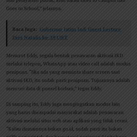
mal pelayanan publik, atau lokasi Goes to Campus dan
Goes to School,” jelasnya.
Baca Juga:
Gubernur Jatim Jadi Guest Lecture
Dies Natalis ke-39 UHT
Menurut Eddy, segala bentuk penawaran aktivasi IKD
melalui telepon, WhatsApp atau video call adalah modus
penipuan. “Jika ada yang meminta share screen saat
aktivasi IKD, itu sudah pasti penipuan. Tujuannya adalah
mencuri data di ponsel korban,” tegas Eddy.
Di samping itu, Eddy juga mengingatkan modus lain
yang harus diwaspadai masyarakat adalah penawaran
aktivasi melalui situs web atau aplikasi yang tidak resmi.
“Kalau domainnya bukan go.id, sudah pasti itu bukan