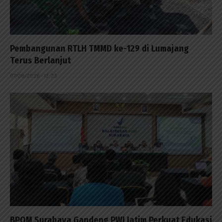
Pembangunan RTLH TMMD ke-129 di Lumajang
Terus Berlanjut
07/08/2026 - 13:23
BPOM Surabaya Gandeng PWI Jatim Perkuat Edukasi