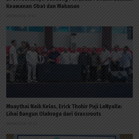
Keamanan Obat dan Makanan
06/08/2026 - 17:52
Muaythai Naik Kelas, Erick Thohir Puji LaNyalla:
Lihai Bangun Olahraga dari Grassroots
06/08/2026 - 07:23