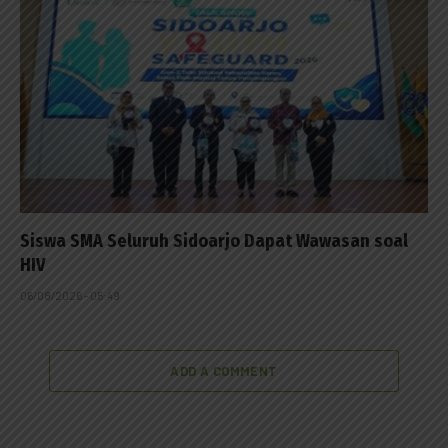
Siswa SMA Seluruh Sidoarjo Dapat Wawasan soal
HIV
06/08/2026 - 05:49
ADD A COMMENT