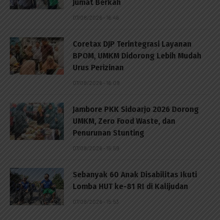
Jumat Berkah
07/08/2026 - 16:46
Coretax DJP Terintegrasi Layanan
BPOM, UMKM Didorong Lebih Mudah
Urus Perizinan
07/08/2026 - 16:09
Jambore PKK Sidoarjo 2026 Dorong
UMKM, Zero Food Waste, dan
Penurunan Stunting
07/08/2026 - 15:59
Sebanyak 60 Anak Disabilitas Ikuti
Lomba HUT ke-81 RI di Kalijudan
07/08/2026 - 15:53