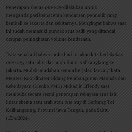
Penerapan skema
one way
dilakukan untuk
mengantisipasi kemacetan kendaraan pemudik yang
kembali ke Jakarta dan sekitarnya. Mengingat bahwa saat
ini sudah memasuki puncak arus balik yang ditandai
dengan peningkatan volume kendaraan.
“Kita sepakati bahwa mulai hari ini akan kita berlakukan
one way
, satu jalur dari arah timur Kalikangkung ke
Jakarta. Mudah-mudahan semua berjalan lancar,” kata
Menteri Koordinator Bidang Pembangunan Manusia dan
Kebudayaan (Menko PMK) Muhadjir Effendy saat
membuka secara resmi penerapan rekayasa arus lalu
lintas skema satu arah atau
one way
di Gerbang Tol
Kalikangkung, Provinsi Jawa Tengah, pada Sabtu
(13/4/2024).