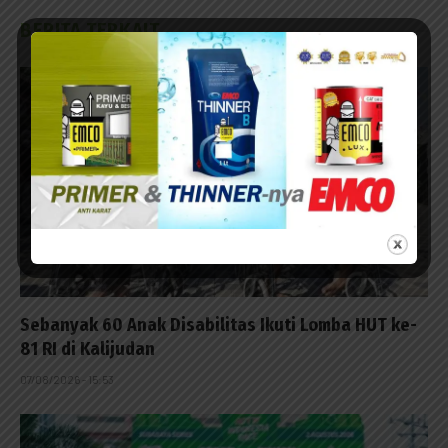
BERITA TERKAIT
Sebanyak 60 Anak Disabilitas Ikuti Lomba HUT ke-
81 RI di Kalijudan
07/08/2026 - 15:53