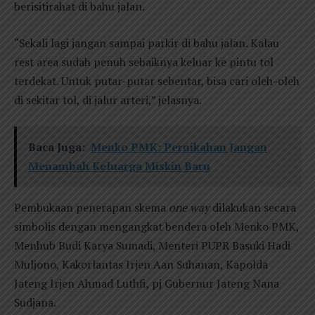
berisitirahat di bahu jalan.
“Sekali lagi jangan sampai parkir di bahu jalan. Kalau
rest area sudah penuh sebaiknya keluar ke pintu tol
terdekat. Untuk putar-putar sebentar, bisa cari oleh-oleh
di sekitar tol, di jalur arteri,” jelasnya.
Baca Juga:
Menko PMK: Pernikahan Jangan
Menambah Keluarga Miskin Baru
Pembukaan penerapan skema
one way
dilakukan secara
simbolis dengan mengangkat bendera oleh Menko PMK,
Menhub Budi Karya Sumadi, Menteri PUPR Basuki Hadi
Muljono, Kakorlantas Irjen Aan Suhanan, Kapolda
Jateng Irjen Ahmad Luthfi, pj Gubernur Jateng Nana
Sudjana.