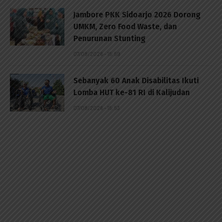
Jambore PKK Sidoarjo 2026 Dorong
UMKM, Zero Food Waste, dan
Penurunan Stunting
07/08/2026 - 15:59
Sebanyak 60 Anak Disabilitas Ikuti
Lomba HUT ke-81 RI di Kalijudan
07/08/2026 - 15:53