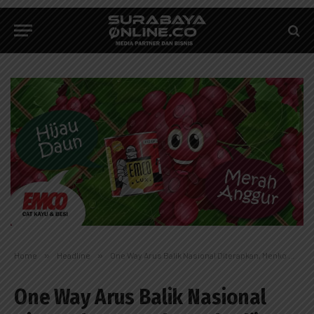
Home
»
Headline
»
One Way Arus Balik Nasional Diterapkan, Menko Muhadjir Imbau Masyarakat Tetap Patuhi Peraturan
One Way Arus Balik Nasional