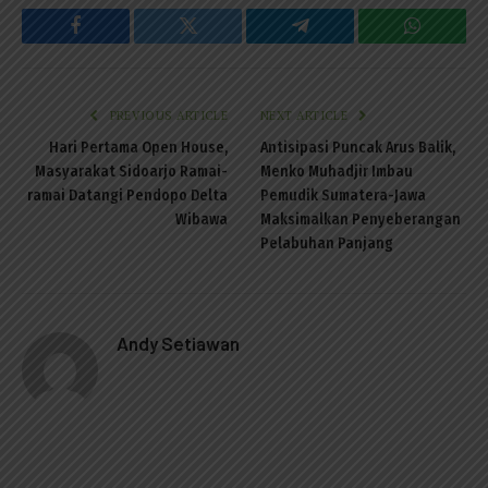
Facebook
Twitter
Telegram
WhatsAp
PREVIOUS ARTICLE
NEXT ARTICLE
Hari Pertama Open House,
Antisipasi Puncak Arus Balik,
Masyarakat Sidoarjo Ramai-
Menko Muhadjir Imbau
ramai Datangi Pendopo Delta
Pemudik Sumatera-Jawa
Wibawa
Maksimalkan Penyeberangan
Pelabuhan Panjang
Andy Setiawan