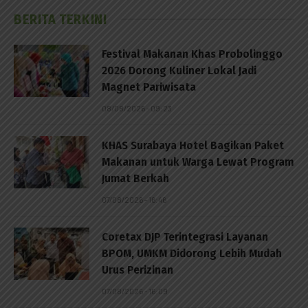
BERITA TERKINI
Festival Makanan Khas Probolinggo
2026 Dorong Kuliner Lokal Jadi
Magnet Pariwisata
08/08/2026 - 09:23
KHAS Surabaya Hotel Bagikan Paket
Makanan untuk Warga Lewat Program
Jumat Berkah
07/08/2026 - 16:46
Coretax DJP Terintegrasi Layanan
BPOM, UMKM Didorong Lebih Mudah
Urus Perizinan
07/08/2026 - 16:09