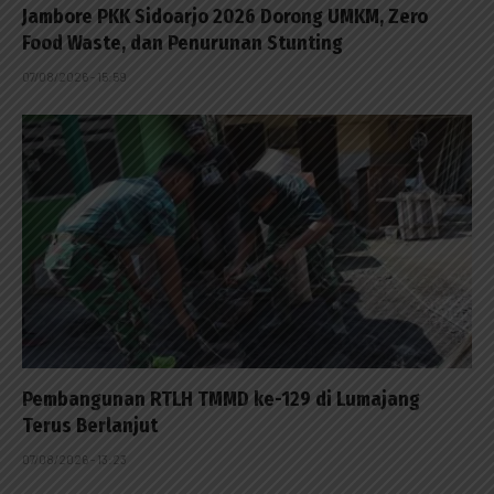
Jambore PKK Sidoarjo 2026 Dorong UMKM, Zero
Food Waste, dan Penurunan Stunting
07/08/2026 - 15:59
Pembangunan RTLH TMMD ke-129 di Lumajang
Terus Berlanjut
07/08/2026 - 13:23