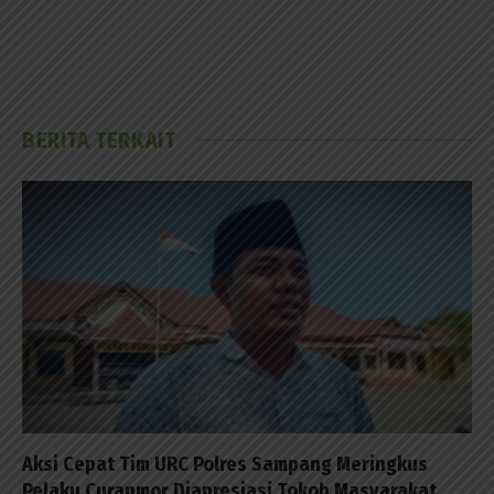
BERITA TERKAIT
Aksi Cepat Tim URC Polres Sampang Meringkus
Pelaku Curanmor Diapresiasi Tokoh Masyarakat