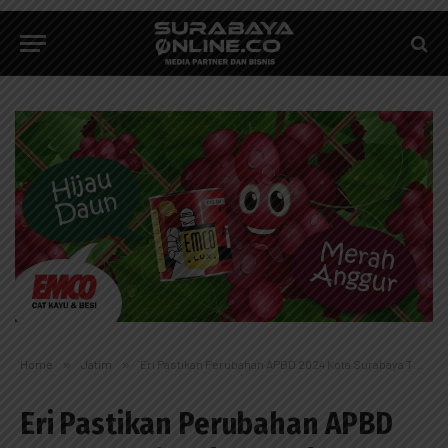
Home
»
Jatim
»
Eri Pastikan Perubahan APBD 2024 Kota Surabaya Tak Pengaruhi Padat Karya
Eri Pastikan Perubahan APBD