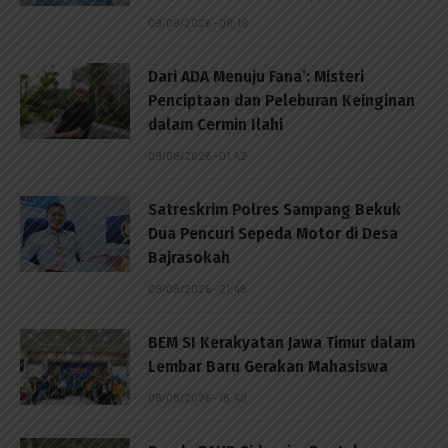
09/08/2026 - 08:18
Dari ADA Menuju Fana’: Misteri
Penciptaan dan Peleburan Keinginan
dalam Cermin Ilahi
09/08/2026 - 01:42
Satreskrim Polres Sampang Bekuk
Dua Pencuri Sepeda Motor di Desa
Bajrasokah
08/08/2026 - 21:48
BEM SI Kerakyatan Jawa Timur dalam
Lembar Baru Gerakan Mahasiswa
08/08/2026 - 18:48