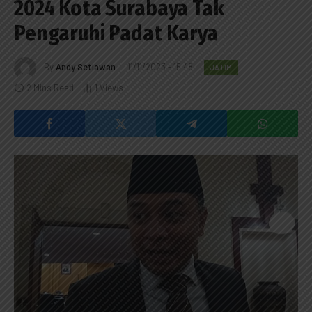
2024 Kota Surabaya Tak
Pengaruhi Padat Karya
By
Andy Setiawan
11/11/2023 - 15:48
JATIM
2 Mins Read
1
Views