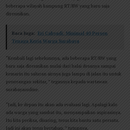
beberapa wilayah kampung RT/RW yang baru saja
diresmikan.
Baca Juga:
Eri Cahyadi: Minimal 40 Persen
Tenaga Kerja Warga Surabaya
“Kembali lagi sebelumnya, ada beberapa RT/RW yang
baru saja diresmikan mulai dari balai desanya sampai
kemarin itu saluran airnya juga lampu di jalan itu untuk
penerangan sekitar, ” tegasnya kepada wartawan
surabayaonline.
“Jadi, ke depan itu akan ada evaluasi lagi. Apalagi kalo
ada warga yang sambat itu, menyampaikan aspirasinya.
Itu kita periksa, disaring, terus kita bantu satu persatu.
Jadi ini akan terus bertahap, ” tutupnya.