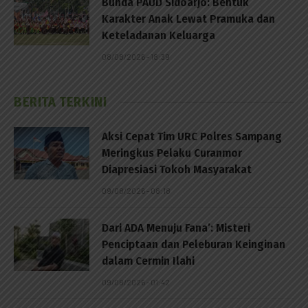
Bunda PAUD Sidoarjo: Bentuk
Karakter Anak Lewat Pramuka dan
Keteladanan Keluarga
08/08/2026 - 18:39
BERITA TERKINI
Aksi Cepat Tim URC Polres Sampang
Meringkus Pelaku Curanmor
Diapresiasi Tokoh Masyarakat
09/08/2026 - 08:18
Dari ADA Menuju Fana’: Misteri
Penciptaan dan Peleburan Keinginan
dalam Cermin Ilahi
09/08/2026 - 01:42