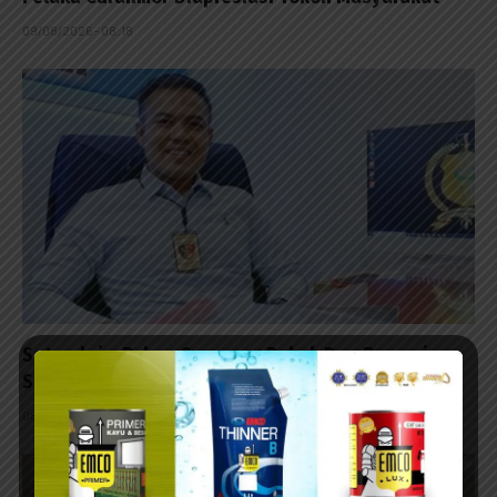
09/08/2026 - 08:18
Satreskrim Polres Sampang Bekuk Dua Pencuri
Sepeda Motor di Desa Bajrasokah
08/08/2026 - 21:48