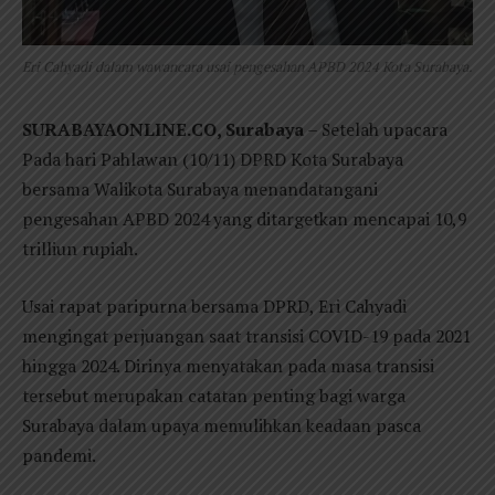
Eri Cahyadi dalam wawancara usai pengesahan APBD 2024 Kota Surabaya.
SURABAYAONLINE.CO, Surabaya
– Setelah upacara
Pada hari Pahlawan (10/11) DPRD Kota Surabaya
bersama Walikota Surabaya menandatangani
pengesahan APBD 2024 yang ditargetkan mencapai 10,9
trilliun rupiah.
Usai rapat paripurna bersama DPRD, Eri Cahyadi
mengingat perjuangan saat transisi COVID-19 pada 2021
hingga 2024. Dirinya menyatakan pada masa transisi
tersebut merupakan catatan penting bagi warga
Surabaya dalam upaya memulihkan keadaan pasca
pandemi.