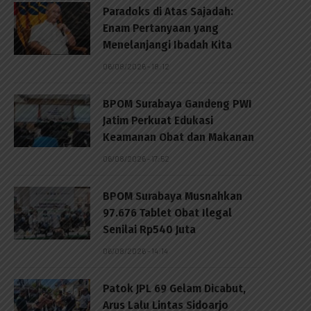
Paradoks di Atas Sajadah:
Enam Pertanyaan yang
Menelanjangi Ibadah Kita
06/08/2026 - 18:12
BPOM Surabaya Gandeng PWI
Jatim Perkuat Edukasi
Keamanan Obat dan Makanan
06/08/2026 - 17:52
BPOM Surabaya Musnahkan
97.676 Tablet Obat Ilegal
Senilai Rp540 Juta
06/08/2026 - 14:14
Patok JPL 69 Gelam Dicabut,
Arus Lalu Lintas Sidoarjo