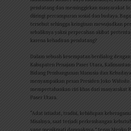
pendatang dan meminggirkan masyarakat lok
diiringi percampuran sosial dan budaya. Ba
tersebut sehingga keinginan mewujudkan pe
sebaliknya yakni perpecahan akibat pertentan
karena kehadiran pendatang?
Dalam sebuah kesempatan berdialog dengan 
Kabupaten Penajam Paser Utara, Kalimantan 
Bidang Pembangunan Manusia dan Kebudaya
menyampaikan pesan Presiden Joko Widodo
mempertahankan ciri khas dari masyarakat 
Paser Utara.
“Adat istiadat, tradisi, kehidupan keberagam
Misalnya, saat terjadi perkembangan kebutu
yang menikmati dampaknya,” tegas Menko 