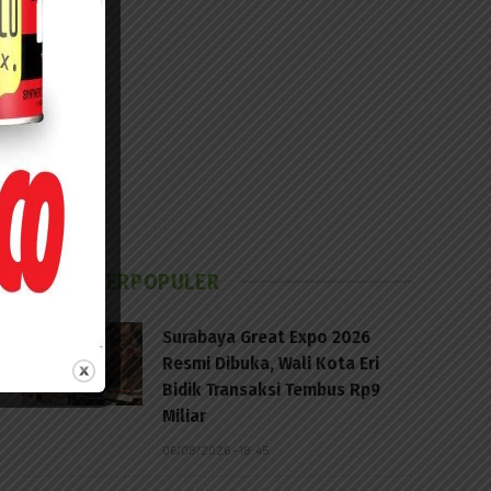
BERITA TERPOPULER
Surabaya Great Expo 2026
Resmi Dibuka, Wali Kota Eri
Bidik Transaksi Tembus Rp9
Miliar
06/08/2026 - 18:45