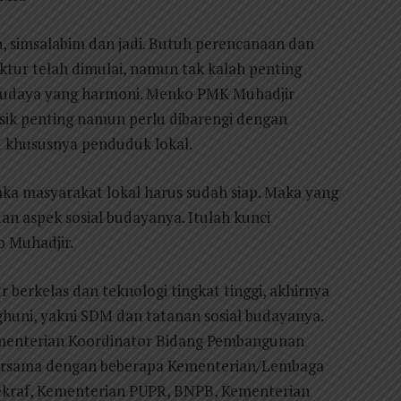
 simsalabim dan jadi. Butuh perencanaan dan
ktur telah dimulai, namun tak kalah penting
 budaya yang harmoni. Menko PMK Muhadjir
ik penting namun perlu dibarengi dengan
 khususnya penduduk lokal.
 maka masyarakat lokal harus sudah siap. Maka yang
n aspek sosial budayanya. Itulah kunci
 Muhadjir.
ur berkelas dan teknologi tingkat tinggi, akhirnya
uni, yakni SDM dan tatanan sosial budayanya.
Kementerian Koordinator Bidang Pembangunan
rsama dengan beberapa Kementerian/Lembaga
kraf, Kementerian PUPR, BNPB, Kementerian