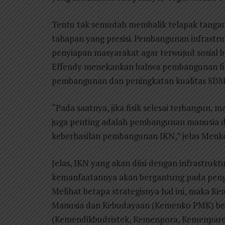
Tentu tak semudah membalik telapak tangan,
tahapan yang presisi. Pembangunan infrastru
penyiapan masyarakat agar terwujud sosial
Effendy menekankan bahwa pembangunan fis
pembangunan dan peningkatan kualitas SDM
“Pada saatnya, jika fisik selesai terbangun,
juga penting adalah pembangunan manusia da
keberhasilan pembangunan IKN,” jelas Menko
Jelas, IKN yang akan diisi dengan infrastrukt
kemanfaatannya akan bergantung pada pengh
Melihat betapa strategisnya hal ini, maka 
Manusia dan Kebudayaan (Kemenko PMK) be
(Kemendikbudristek, Kemenpora, Kemenpare