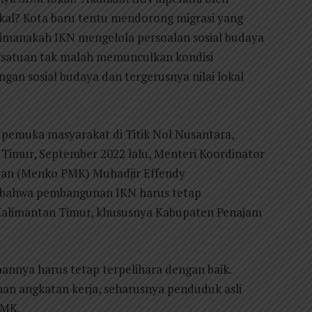
al? Kota baru tentu mendorong migrasi yang
gaimanakah IKN mengelola persoalan sosial budaya
rsatuan tak malah memunculkan kondisi
gan sosial budaya dan tergerusnya nilai lokal
pemuka masyarakat di Titik Nol Nusantara,
Timur, September 2022 lalu, Menteri Koordinator
an (Menko PMK) Muhadjir Effendy
 bahwa pembangunan IKN harus tetap
Kalimantan Timur, khususnya Kabupaten Penajam
aannya harus tetap terpelihara dengan baik.
han angkatan kerja, seharusnya penduduk asli
PMK.