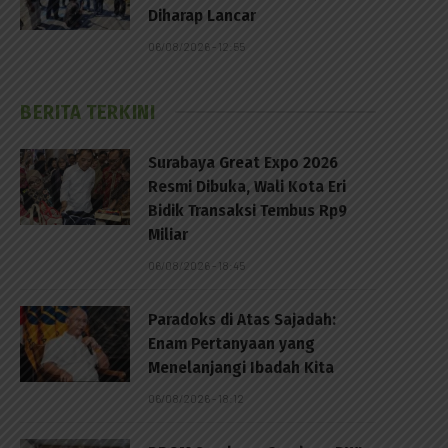
Diharap Lancar
06/08/2026 - 12:55
BERITA TERKINI
Surabaya Great Expo 2026
Resmi Dibuka, Wali Kota Eri
Bidik Transaksi Tembus Rp9
Miliar
06/08/2026 - 18:45
Paradoks di Atas Sajadah:
Enam Pertanyaan yang
Menelanjangi Ibadah Kita
06/08/2026 - 18:12