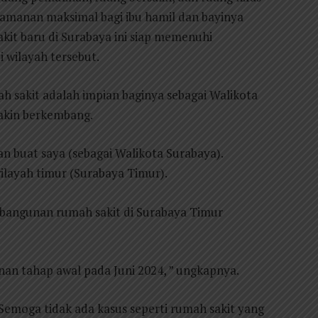
manan maksimal bagi ibu hamil dan bayinya
akit baru di Surabaya ini siap memenuhi
 wilayah tersebut.
sakit adalah impian baginya sebagai Walikota
akin berkembang.
an buat saya (sebagai Walikota Surabaya).
wilayah timur (Surabaya Timur).
bangunan rumah sakit di Surabaya Timur
nan tahap awal pada Juni 2024, ” ungkapnya.
 Semoga tidak ada kasus seperti rumah sakit yang