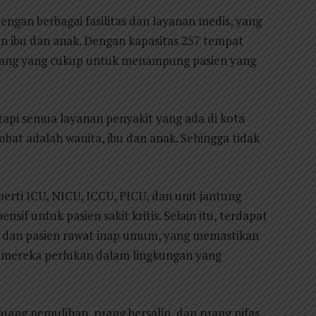
dengan berbagai fasilitas dan layanan medis, yang
 ibu dan anak. Dengan kapasitas 257 tempat
 ruang yang cukup untuk menampung pasien yang
 tapi semua layanan penyakit yang ada di kota
obat adalah wanita, ibu dan anak. Sehingga tidak
perti ICU, NICU, ICCU, PICU, dan unit jantung
f untuk pasien sakit kritis. Selain itu, terdapat
k dan pasien rawat inap umum, yang memastikan
mereka perlukan dalam lingkungan yang
ruang pemulihan, ruang bersalin, dan ruang nifas