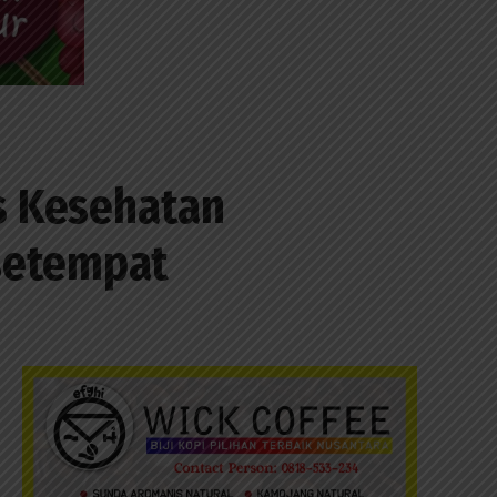
as Kesehatan
setempat