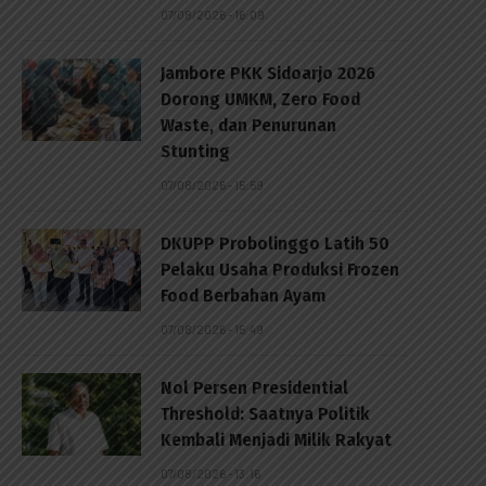
07/08/2026 - 16:09
Jambore PKK Sidoarjo 2026
Dorong UMKM, Zero Food
Waste, dan Penurunan
Stunting
07/08/2026 - 15:59
DKUPP Probolinggo Latih 50
Pelaku Usaha Produksi Frozen
Food Berbahan Ayam
07/08/2026 - 15:49
Nol Persen Presidential
Threshold: Saatnya Politik
Kembali Menjadi Milik Rakyat
07/08/2026 - 13:16