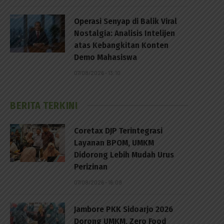
Operasi Senyap di Balik Viral
Nostalgia: Analisis Intelijen
atas Kebangkitan Konten
Demo Mahasiswa
07/08/2026 - 13:10
BERITA TERKINI
Coretax DJP Terintegrasi
Layanan BPOM, UMKM
Didorong Lebih Mudah Urus
Perizinan
07/08/2026 - 16:09
Jambore PKK Sidoarjo 2026
Dorong UMKM, Zero Food