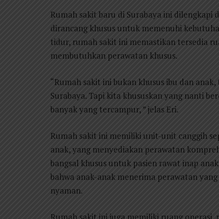
Rumah sakit baru di Surabaya ini dilengkapi 
dirancang khusus untuk memenuhi kebutuhan
tidur, rumah sakit ini memastikan tersedia
membutuhkan perawatan khusus.
“Rumah sakit ini bukan khusus ibu dan anak,
Surabaya. Tapi kita khususkan yang nanti ber
banyak yang tercampur, ” jelas Eri.
Rumah sakit ini memiliki unit-unit canggih se
anak, yang menyediakan perawatan komprehensi
bangsal khusus untuk pasien rawat inap ana
bahwa anak-anak menerima perawatan yang 
nyaman.
Rumah sakit ini juga memiliki ruang operasi, 