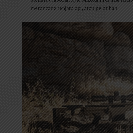
merancang senjata api, atau pelatihan.