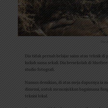
The B
Dia tidak pernah belajar sains atau teknik di
kuliah sama sekali. Dia bersekolah di Murfr
studio fotografi.
Namun demikian, di atas meja dapurnya ia m
dimensi, untuk menunjukkan bagaimana fun
teknisi lokal.