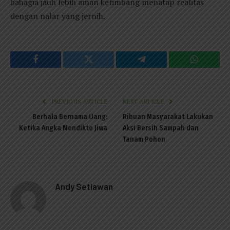
bahagia jauh lebih aman ketimbang menatap realitas
dengan nalar yang jernih.
Facebook
Twitter
Telegram
WhatsAp
PREVIOUS ARTICLE
NEXT ARTICLE
Berhala Bernama Uang:
Ribuan Masyarakat Lakukan
Ketika Angka Mendikte Jiwa
Aksi Bersih Sampah dan
Tanam Pohon
Andy Setiawan