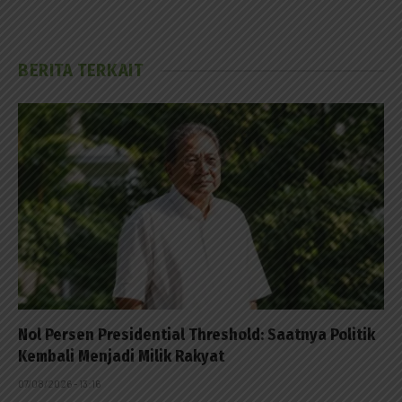
BERITA TERKAIT
Nol Persen Presidential Threshold: Saatnya Politik
Kembali Menjadi Milik Rakyat
07/08/2026 - 13:16