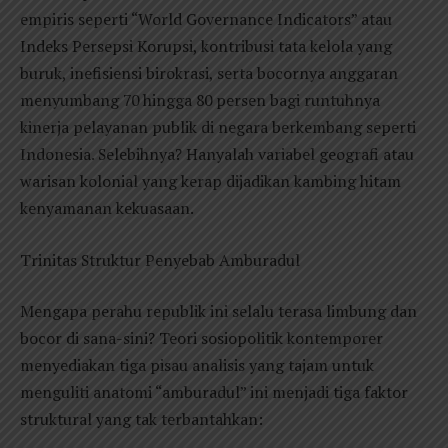
empiris seperti “World Governance Indicators” atau
Indeks Persepsi Korupsi, kontribusi tata kelola yang
buruk, inefisiensi birokrasi, serta bocornya anggaran
menyumbang 70 hingga 80 persen bagi runtuhnya
kinerja pelayanan publik di negara berkembang seperti
Indonesia. Selebihnya? Hanyalah variabel geografi atau
warisan kolonial yang kerap dijadikan kambing hitam
kenyamanan kekuasaan.
Trinitas Struktur Penyebab Amburadul
Mengapa perahu republik ini selalu terasa limbung dan
bocor di sana-sini? Teori sosiopolitik kontemporer
menyediakan tiga pisau analisis yang tajam untuk
menguliti anatomi “amburadul” ini menjadi tiga faktor
struktural yang tak terbantahkan: