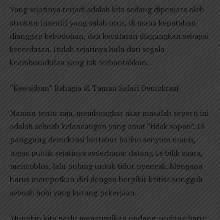
Yang sejatinya terjadi adalah kita sedang dipenjara oleh
struktur insentif yang salah urus, di mana kepatuhan
dianggap kebodohan, dan keculasan diagungkan sebagai
kecerdasan. Itulah sejatinya hulu dari segala
keamburadulan yang tak terbantahkan.
“Kewajiban” Bahagia di Taman Safari Demokrasi
Namun tentu saja, membongkar akar masalah seperti ini
adalah sebuah kelancangan yang amat “tidak sopan”. Di
panggung demokrasi bertabur baliho senyum manis,
tugas publik sejatinya sederhana: datang ke bilik suara,
mencoblos, lalu pulang untuk tidur nyenyak. Mengapa
harus merepotkan diri dengan berpikir kritis? Sungguh
sebuah hobi yang kurang pekerjaan.
Mungkin kita perlu mengusulkan undang-undang baru: