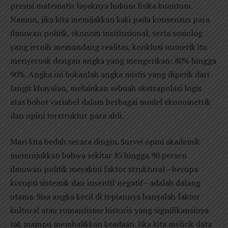
presisi matematis layaknya hukum fisika kuantum.
Namun, jika kita memijakkan kaki pada konsensus para
ilmuwan politik, ekonom institusional, serta sosiolog
yang jernih memandang realitas, konklusi numerik itu
menyeruak dengan angka yang mengerikan: 80% hingga
90%. Angka ini bukanlah angka mistis yang dipetik dari
langit khayalan, melainkan sebuah ekstrapolasi logis
atas bobot variabel dalam berbagai model ekonometrik
dan opini terstruktur para ahli.
Mari kita bedah secara dingin. Survei opini akademik
menunjukkan bahwa sekitar 85 hingga 90 persen
ilmuwan politik meyakini faktor struktural—berupa
korupsi sistemik dan insentif negatif—adalah dalang
utama. Sisa angka kecil di tepiannya hanyalah faktor
kultural atau romantisme historis yang signifikansinya
tak mampu membalikkan keadaan. Jika kita melirik data