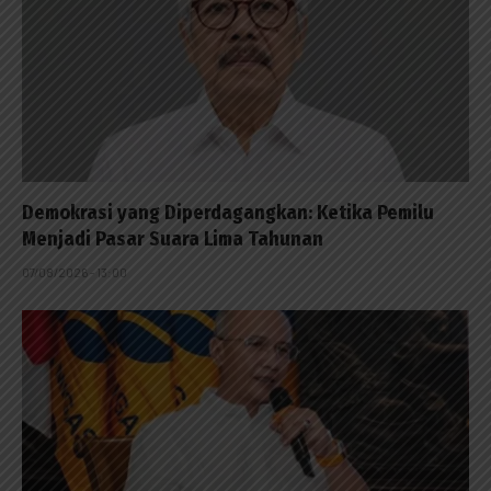
Demokrasi yang Diperdagangkan: Ketika Pemilu
Menjadi Pasar Suara Lima Tahunan
07/08/2026 - 13:00