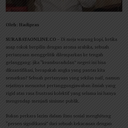
Oleh: Hadipras
SURABAYAONLINE.CO –
Di meja warung kopi, ketika
asap rokok berpilin dengan aroma arabika, sebuah
pertanyaan menggelitik dilemparkan ke tengah
gelanggang: jika “keamburadulan” negeri ini bisa
dikuantifikasi, berapakah angka yang pantas kita
sematkan? Sebuah pertanyaan yang sekilas naif, namun
sejatinya menuntut pertanggungjawaban ilmiah yang
rigid atas rasa frustrasi kolektif yang selama ini hanya
mengendap menjadi sinisme publik.
Bukan perkara lazim dalam ilmu sosial menghitung
“persen signifikansi” dari sebuah kekacauan dengan