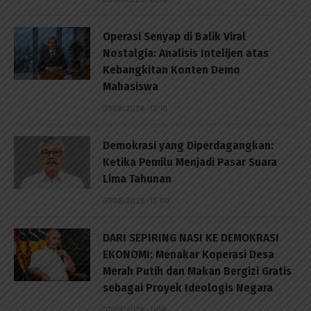
Operasi Senyap di Balik Viral
Nostalgia: Analisis Intelijen atas
Kebangkitan Konten Demo
Mahasiswa
07/08/2026 - 13:10
Demokrasi yang Diperdagangkan:
Ketika Pemilu Menjadi Pasar Suara
Lima Tahunan
07/08/2026 - 13:00
DARI SEPIRING NASI KE DEMOKRASI
EKONOMI: Menakar Koperasi Desa
Merah Putih dan Makan Bergizi Gratis
sebagai Proyek Ideologis Negara
07/08/2026 - 11:56