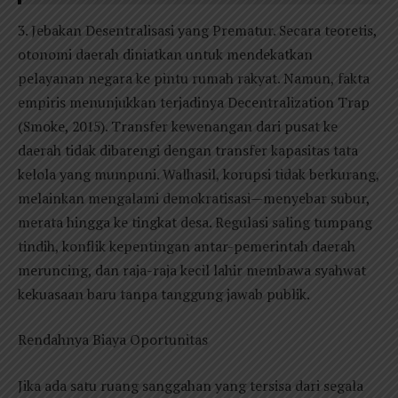
3. Jebakan Desentralisasi yang Prematur. Secara teoretis,
otonomi daerah diniatkan untuk mendekatkan
pelayanan negara ke pintu rumah rakyat. Namun, fakta
empiris menunjukkan terjadinya Decentralization Trap
(Smoke, 2015). Transfer kewenangan dari pusat ke
daerah tidak dibarengi dengan transfer kapasitas tata
kelola yang mumpuni. Walhasil, korupsi tidak berkurang,
melainkan mengalami demokratisasi—menyebar subur,
merata hingga ke tingkat desa. Regulasi saling tumpang
tindih, konflik kepentingan antar-pemerintah daerah
meruncing, dan raja-raja kecil lahir membawa syahwat
kekuasaan baru tanpa tanggung jawab publik.
Rendahnya Biaya Oportunitas
Jika ada satu ruang sanggahan yang tersisa dari segala