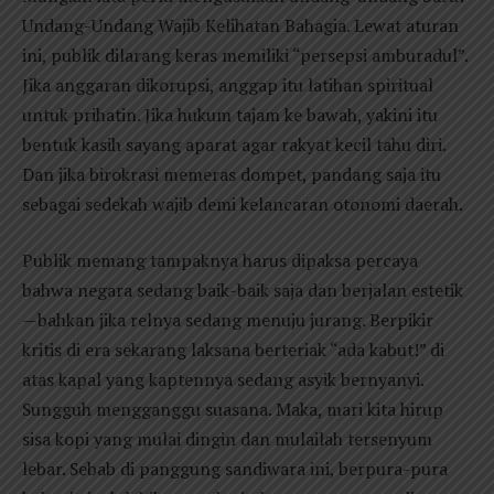
Undang-Undang Wajib Kelihatan Bahagia. Lewat aturan
ini, publik dilarang keras memiliki “persepsi amburadul”.
Jika anggaran dikorupsi, anggap itu latihan spiritual
untuk prihatin. Jika hukum tajam ke bawah, yakini itu
bentuk kasih sayang aparat agar rakyat kecil tahu diri.
Dan jika birokrasi memeras dompet, pandang saja itu
sebagai sedekah wajib demi kelancaran otonomi daerah.
Publik memang tampaknya harus dipaksa percaya
bahwa negara sedang baik-baik saja dan berjalan estetik
—bahkan jika relnya sedang menuju jurang. Berpikir
kritis di era sekarang laksana berteriak “ada kabut!” di
atas kapal yang kaptennya sedang asyik bernyanyi.
Sungguh mengganggu suasana. Maka, mari kita hirup
sisa kopi yang mulai dingin dan mulailah tersenyum
lebar. Sebab di panggung sandiwara ini, berpura-pura