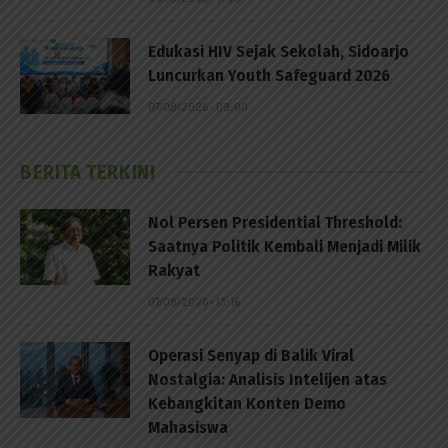
Edukasi HIV Sejak Sekolah, Sidoarjo
Luncurkan Youth Safeguard 2026
07/08/2026 - 09:00
BERITA TERKINI
Nol Persen Presidential Threshold:
Saatnya Politik Kembali Menjadi Milik
Rakyat
07/08/2026 - 13:16
Operasi Senyap di Balik Viral
Nostalgia: Analisis Intelijen atas
Kebangkitan Konten Demo
Mahasiswa