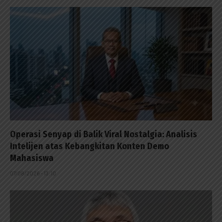
Operasi Senyap di Balik Viral Nostalgia: Analisis
Intelijen atas Kebangkitan Konten Demo
Mahasiswa
07/08/2026 - 13:10