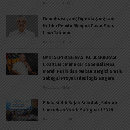
07/08/2026 - 13:10
Demokrasi yang Diperdagangkan:
Ketika Pemilu Menjadi Pasar Suara
Lima Tahunan
07/08/2026 - 13:00
DARI SEPIRING NASI KE DEMOKRASI
EKONOMI: Menakar Koperasi Desa
Merah Putih dan Makan Bergizi Gratis
sebagai Proyek Ideologis Negara
07/08/2026 - 11:56
Edukasi HIV Sejak Sekolah, Sidoarjo
Luncurkan Youth Safeguard 2026
07/08/2026 - 09:00