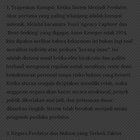
1. Trapesium Korupsi: Ketika Sistem Menjadi Predator.
Akar pertama yang paling telanjang adalah korupsi
sistemik. Melalui kacamata Teori ‘Agency Capture’ dan
‘Rent-Seeking’ yang digagas Anne Krueger sejak 1974,
kita dipaksa melihat bahwa kekacauan ini bukan lagi soal
moralitas individu atau perkara “kurang iman”. Ini
adalah distorsi masif ketika elite birokratis dan politis
berhasil menguasai regulasi untuk memburu rente demi
kemakmuran personal tanpa risiko hukum yang berarti.
Ketika aturan sengaja diciptakan memiliki celah, maka
anggaran negara akan bocor secara struktural, proyek
publik dikerjakan asal jadi, dan pelayanan dasar
dibiarkan ringkih. Sistem telah berubah menjadi mesin
pengasuh perilaku predator.
2. Negara Predator dan Hukum yang Terbeli. Faktor