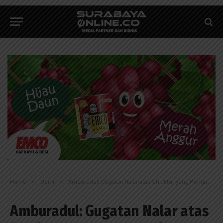
Home
»
Opini
»
Amburadul: Gugatan Nalar atas Struktur yang Mengasuh Kerusakan
Amburadul: Gugatan Nalar atas