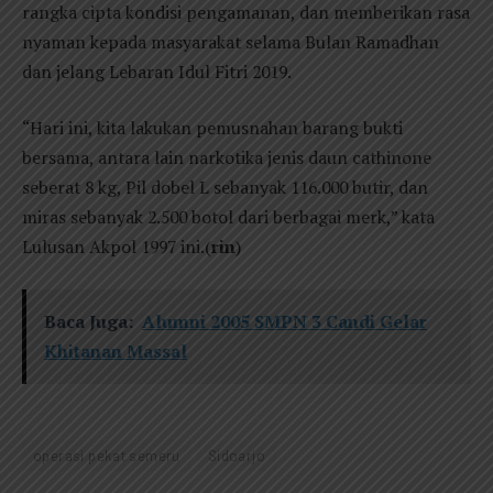
rangka cipta kondisi pengamanan, dan memberikan rasa
nyaman kepada masyarakat selama Bulan Ramadhan
dan jelang Lebaran Idul Fitri 2019.
“Hari ini, kita lakukan pemusnahan barang bukti
bersama, antara lain narkotika jenis daun cathinone
seberat 8 kg, Pil dobel L sebanyak 116.000 butir, dan
miras sebanyak 2.500 botol dari berbagai merk,” kata
Lulusan Akpol 1997 ini.(
rin
)
Baca Juga:
Alumni 2005 SMPN 3 Candi Gelar
Khitanan Massal
operasi pekat semeru
Sidoarjo