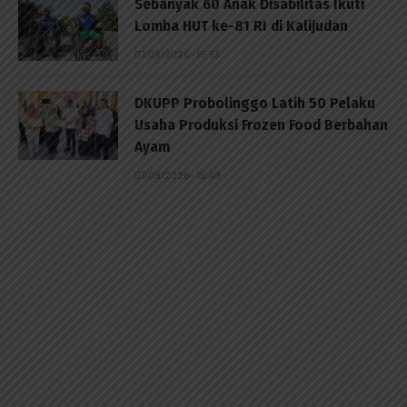
Sebanyak 60 Anak Disabilitas Ikuti
Lomba HUT ke-81 RI di Kalijudan
07/08/2026 - 15:53
DKUPP Probolinggo Latih 50 Pelaku
Usaha Produksi Frozen Food Berbahan
Ayam
07/08/2026 - 15:49