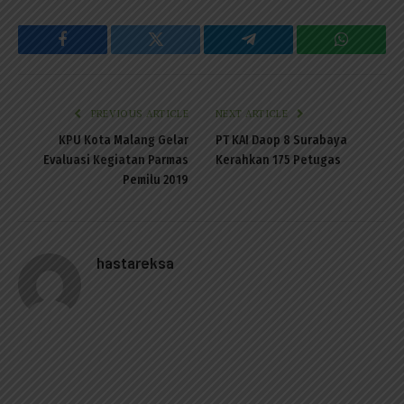
Facebook
Twitter
Telegram
WhatsAp
PREVIOUS ARTICLE
NEXT ARTICLE
KPU Kota Malang Gelar
PT KAI Daop 8 Surabaya
Evaluasi Kegiatan Parmas
Kerahkan 175 Petugas
Pemilu 2019
hastareksa