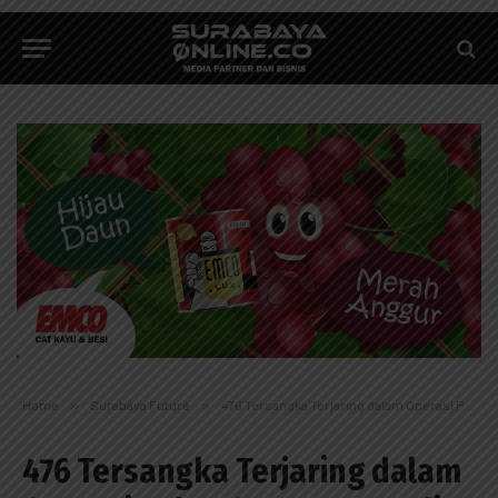
Home
»
Surabaya Future
»
476 Tersangka Terjaring dalam Operasi Pekat Semeru 2019 di Sidoarjo
476 Tersangka Terjaring dalam