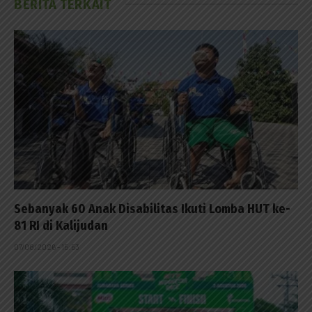
BERITA TERKAIT
Sebanyak 60 Anak Disabilitas Ikuti Lomba HUT ke-
81 RI di Kalijudan
07/08/2026 - 15:53