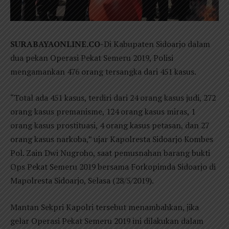
SURABAYAONLINE.CO-
Di Kabupaten Sidoarjo dalam
dua pekan Operasi Pekat Semeru 2019, Polisi
mengamankan 476 orang tersangka dari 451 kasus.
“Total ada 451 kasus, terdiri dari 24 orang kasus judi, 272
orang kasus premanisme, 124 orang kasus miras, 1
orang kasus prostituasi, 4 orang kasus petasan, dan 27
orang kasus narkoba,” ujar Kapolresta Sidoarjo Kombes
Pol. Zain Dwi Nugroho, saat pemusnahan barang bukti
Ops Pekat Semeru 2019 bersama Forkopimda Sidoarjo di
Mapolresta Sidoarjo, Selasa (28/5/2019).
Mantan Sekpri Kapolri tersebut menambahkan, jika
gelar Operasi Pekat Semeru 2019 ini dilakukan dalam