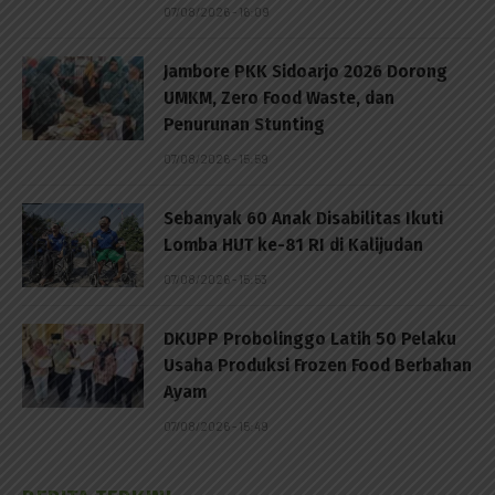
07/08/2026 - 16:09
Jambore PKK Sidoarjo 2026 Dorong
UMKM, Zero Food Waste, dan
Penurunan Stunting
07/08/2026 - 15:59
Sebanyak 60 Anak Disabilitas Ikuti
Lomba HUT ke-81 RI di Kalijudan
07/08/2026 - 15:53
DKUPP Probolinggo Latih 50 Pelaku
Usaha Produksi Frozen Food Berbahan
Ayam
07/08/2026 - 15:49