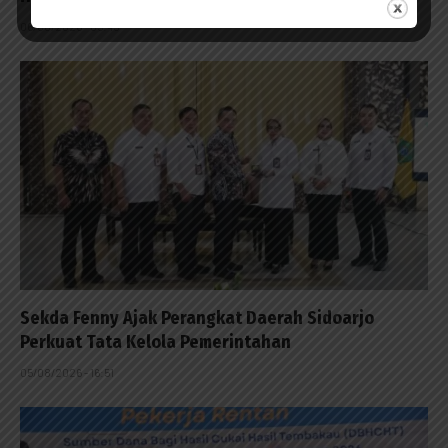
06/08/2026 - 05:49
Sekda Fenny Ajak Perangkat Daerah Sidoarjo
Perkuat Tata Kelola Pemerintahan
05/08/2026 - 16:51