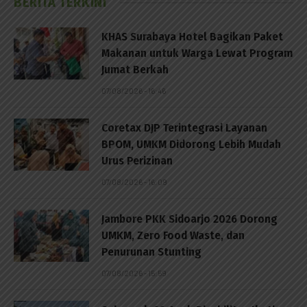
BERITA TERKINI
KHAS Surabaya Hotel Bagikan Paket
Makanan untuk Warga Lewat Program
Jumat Berkah
07/08/2026 - 16:46
Coretax DJP Terintegrasi Layanan
BPOM, UMKM Didorong Lebih Mudah
Urus Perizinan
07/08/2026 - 16:09
Jambore PKK Sidoarjo 2026 Dorong
UMKM, Zero Food Waste, dan
Penurunan Stunting
07/08/2026 - 15:59