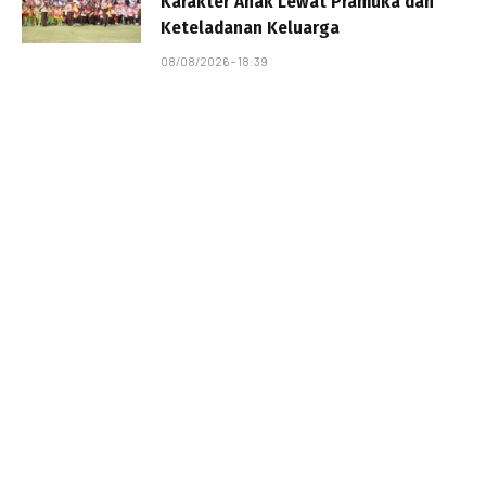
Karakter Anak Lewat Pramuka dan
Keteladanan Keluarga
08/08/2026 - 18:39