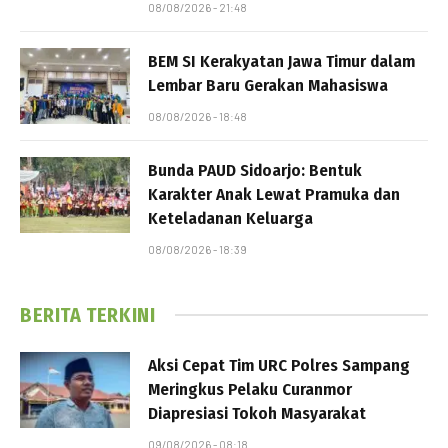
08/08/2026 - 21:48
BEM SI Kerakyatan Jawa Timur dalam
Lembar Baru Gerakan Mahasiswa
08/08/2026 - 18:48
Bunda PAUD Sidoarjo: Bentuk
Karakter Anak Lewat Pramuka dan
Keteladanan Keluarga
08/08/2026 - 18:39
BERITA TERKINI
Aksi Cepat Tim URC Polres Sampang
Meringkus Pelaku Curanmor
Diapresiasi Tokoh Masyarakat
09/08/2026 - 08:18