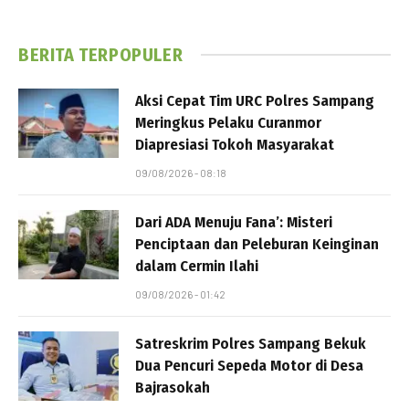
BERITA TERPOPULER
Aksi Cepat Tim URC Polres Sampang
Meringkus Pelaku Curanmor
Diapresiasi Tokoh Masyarakat
09/08/2026 - 08:18
Dari ADA Menuju Fana’: Misteri
Penciptaan dan Peleburan Keinginan
dalam Cermin Ilahi
09/08/2026 - 01:42
Satreskrim Polres Sampang Bekuk
Dua Pencuri Sepeda Motor di Desa
Bajrasokah