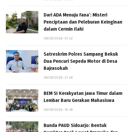
Dari ADA Menuju Fana’: Misteri
Penciptaan dan Peleburan Keinginan
dalam Cermin Ilahi
09/08/2026 - 01:42
Satreskrim Polres Sampang Bekuk
Dua Pencuri Sepeda Motor di Desa
Bajrasokah
08/08/2026 - 21:48
BEM SI Kerakyatan Jawa Timur dalam
Lembar Baru Gerakan Mahasiswa
08/08/2026 - 18:48
Bunda PAUD Sidoarjo: Bentuk