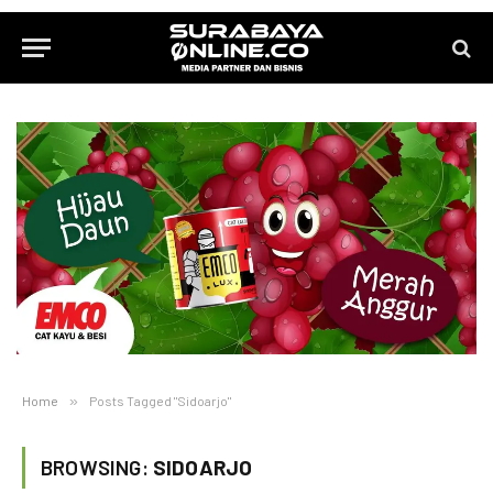
Home
»
Posts Tagged "Sidoarjo"
BROWSING:
SIDOARJO