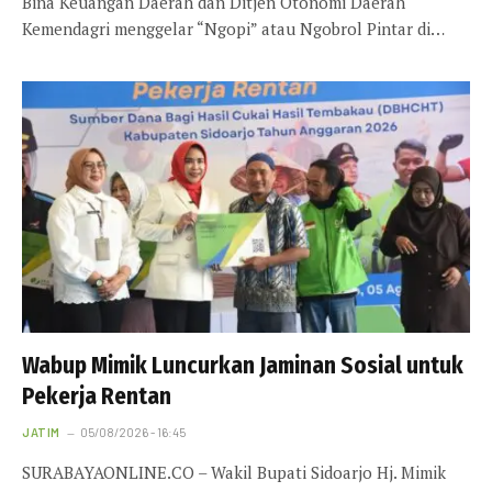
Bina Keuangan Daerah dan Ditjen Otonomi Daerah
Kemendagri menggelar “Ngopi” atau Ngobrol Pintar di…
Wabup Mimik Luncurkan Jaminan Sosial untuk
Pekerja Rentan
JATIM
05/08/2026 - 16:45
SURABAYAONLINE.CO – Wakil Bupati Sidoarjo Hj. Mimik