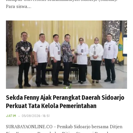
Para siswa…
Sekda Fenny Ajak Perangkat Daerah Sidoarjo
Perkuat Tata Kelola Pemerintahan
JATIM
05/08/2026 - 16:51
SURABAYAONLINE.CO – Pemkab Sidoarjo bersama Ditjen