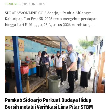
HEADLINE
29/07/2026 - 10:37
SURABAYAONLINE.CO Sidoarjo, – Panitia Airlangga-
Kahuripan Fun Fest 5K 2026 terus mengebut persiapan
hingga hari H, Minggu, 23 Agustus 2026 mendatang.…
Pemkab Sidoarjo Perkuat Budaya Hidup
Bersih melalui Verifikasi Lima Pilar STBM