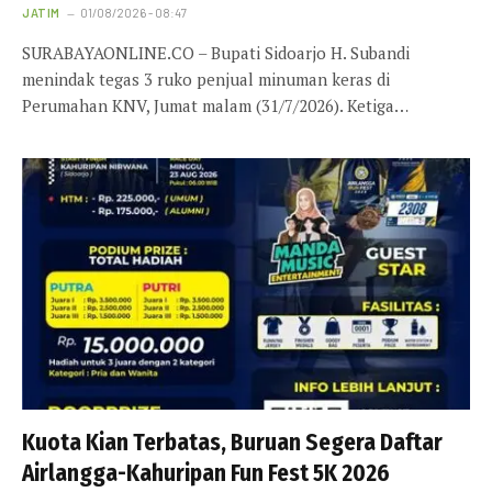
JATIM
01/08/2026 - 08:47
SURABAYAONLINE.CO – Bupati Sidoarjo H. Subandi
menindak tegas 3 ruko penjual minuman keras di
Perumahan KNV, Jumat malam (31/7/2026). Ketiga…
Kuota Kian Terbatas, Buruan Segera Daftar
Airlangga-Kahuripan Fun Fest 5K 2026