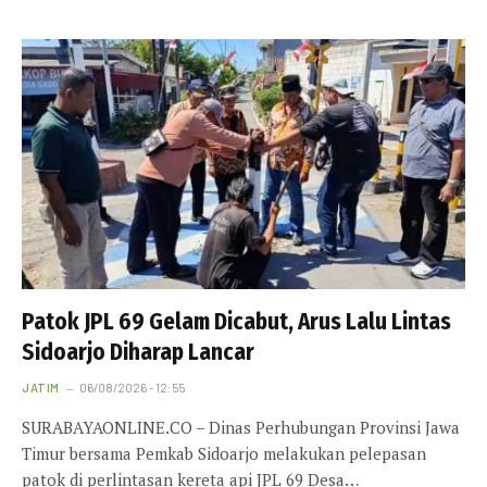
Patok JPL 69 Gelam Dicabut, Arus Lalu Lintas
Sidoarjo Diharap Lancar
JATIM
06/08/2026 - 12:55
SURABAYAONLINE.CO – Dinas Perhubungan Provinsi Jawa
Timur bersama Pemkab Sidoarjo melakukan pelepasan
patok di perlintasan kereta api JPL 69 Desa…