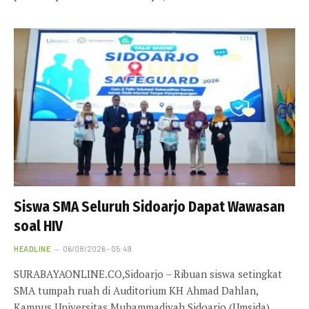
Siswa SMA Seluruh Sidoarjo Dapat Wawasan
soal HIV
HEADLINE
06/08/2026 - 05:49
SURABAYAONLINE.CO,Sidoarjo – Ribuan siswa setingkat
SMA tumpah ruah di Auditorium KH Ahmad Dahlan,
Kampus Universitas Muhammadiyah Sidoarjo (Umsida).