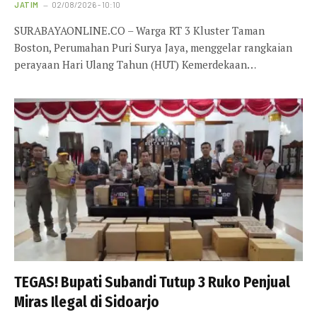
JATIM
02/08/2026 - 10:10
SURABAYAONLINE.CO – Warga RT 3 Kluster Taman
Boston, Perumahan Puri Surya Jaya, menggelar rangkaian
perayaan Hari Ulang Tahun (HUT) Kemerdekaan…
TEGAS! Bupati Subandi Tutup 3 Ruko Penjual
Miras Ilegal di Sidoarjo