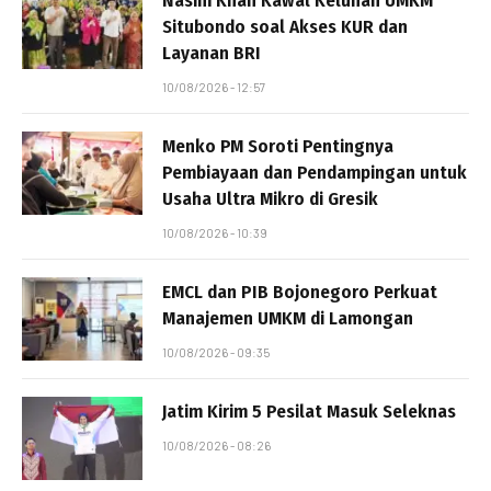
Nasim Khan Kawal Keluhan UMKM
Situbondo soal Akses KUR dan
Layanan BRI
10/08/2026 - 12:57
Menko PM Soroti Pentingnya
Pembiayaan dan Pendampingan untuk
Usaha Ultra Mikro di Gresik
10/08/2026 - 10:39
EMCL dan PIB Bojonegoro Perkuat
Manajemen UMKM di Lamongan
10/08/2026 - 09:35
Jatim Kirim 5 Pesilat Masuk Seleknas
10/08/2026 - 08:26