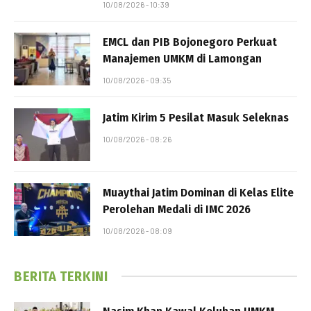
10/08/2026 - 10:39
EMCL dan PIB Bojonegoro Perkuat
Manajemen UMKM di Lamongan
10/08/2026 - 09:35
Jatim Kirim 5 Pesilat Masuk Seleknas
10/08/2026 - 08:26
Muaythai Jatim Dominan di Kelas Elite
Perolehan Medali di IMC 2026
10/08/2026 - 08:09
BERITA TERKINI