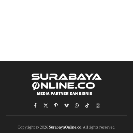
Facebook
X
Pinterest
Vimeo
WhatsApp
TikTok
Instagram
(Twitter)
Copyright © 2026
SurabayaOnline.co
. All rights reserved.