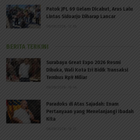
Patok JPL 69 Gelam Dicabut, Arus Lalu
Lintas Sidoarjo Diharap Lancar
06/08/2026 - 12:55
BERITA TERKINI
Surabaya Great Expo 2026 Resmi
Dibuka, Wali Kota Eri Bidik Transaksi
Tembus Rp9 Miliar
06/08/2026 - 18:45
Paradoks di Atas Sajadah: Enam
Pertanyaan yang Menelanjangi Ibadah
Kita
06/08/2026 - 18:12