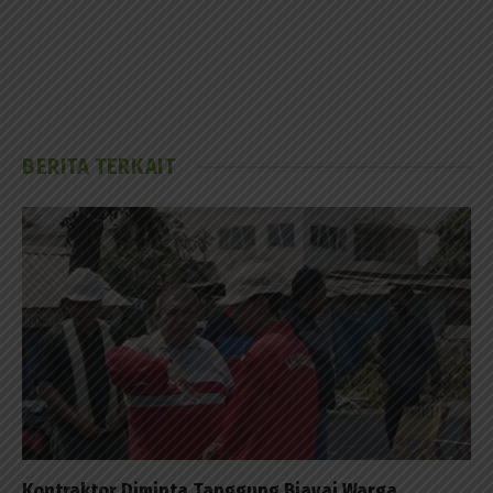
BERITA TERKAIT
Kontraktor Diminta Tanggung Biayai Warga