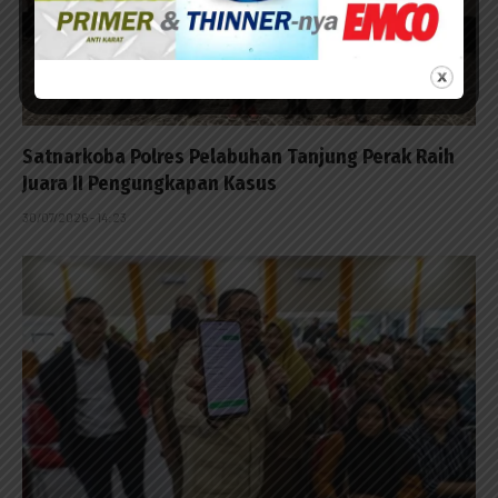
Satnarkoba Polres Pelabuhan Tanjung Perak Raih
Juara II Pengungkapan Kasus
30/07/2026 - 14:23