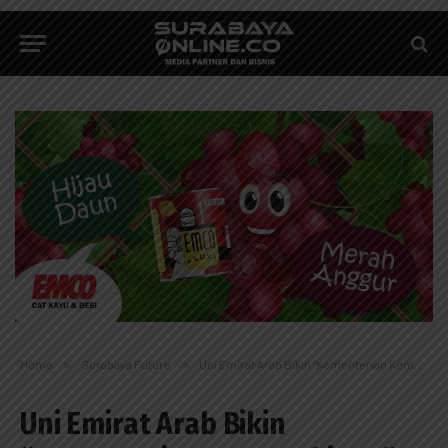
Home
»
Surabaya Future
»
Uni Emirat Arab Bikin “Kementerian Kemungkinan”
Uni Emirat Arab Bikin