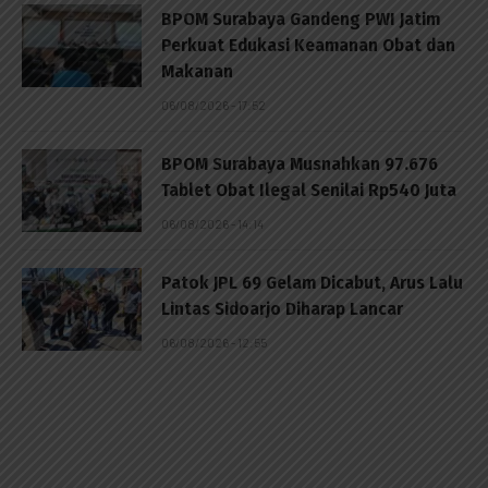
BPOM Surabaya Gandeng PWI Jatim
Perkuat Edukasi Keamanan Obat dan
Makanan
06/08/2026 - 17:52
BPOM Surabaya Musnahkan 97.676
Tablet Obat Ilegal Senilai Rp540 Juta
06/08/2026 - 14:14
Patok JPL 69 Gelam Dicabut, Arus Lalu
Lintas Sidoarjo Diharap Lancar
06/08/2026 - 12:55