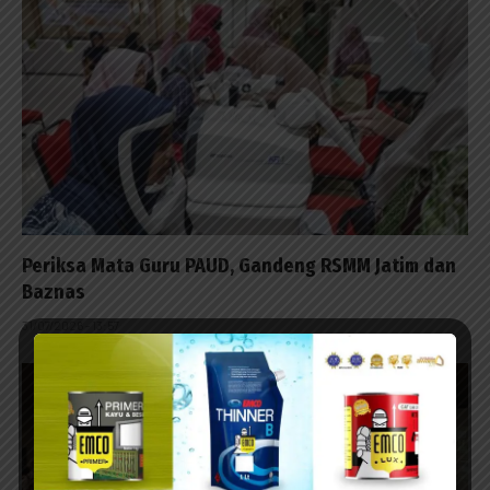
Periksa Mata Guru PAUD, Gandeng RSMM Jatim dan
Baznas
31/07/2026 - 13:57