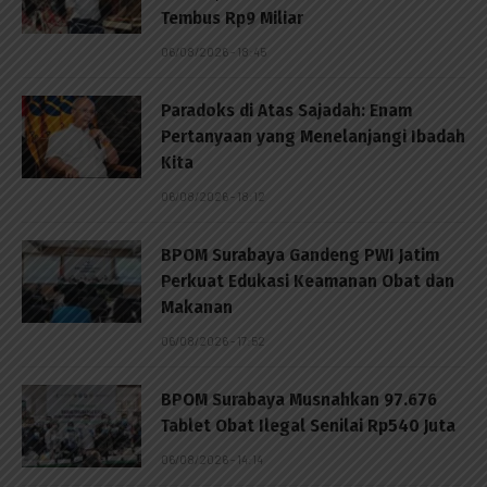
Tembus Rp9 Miliar
06/08/2026 - 18:45
Paradoks di Atas Sajadah: Enam
Pertanyaan yang Menelanjangi Ibadah
Kita
06/08/2026 - 18:12
BPOM Surabaya Gandeng PWI Jatim
Perkuat Edukasi Keamanan Obat dan
Makanan
06/08/2026 - 17:52
BPOM Surabaya Musnahkan 97.676
Tablet Obat Ilegal Senilai Rp540 Juta
06/08/2026 - 14:14