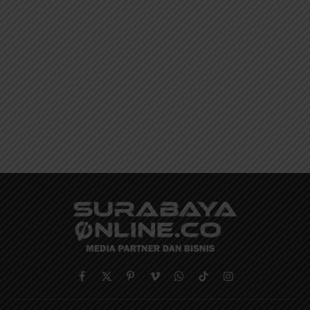
Facebook
X
Pinterest
Vimeo
WhatsApp
TikTok
Instagram
(Twitter)