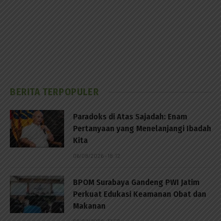
BERITA TERPOPULER
Paradoks di Atas Sajadah: Enam
Pertanyaan yang Menelanjangi Ibadah
Kita
06/08/2026 - 18:12
BPOM Surabaya Gandeng PWI Jatim
Perkuat Edukasi Keamanan Obat dan
Makanan