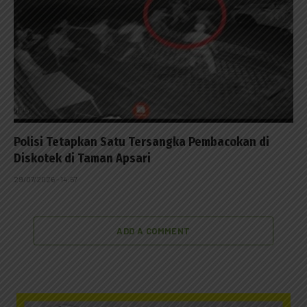
Polisi Tetapkan Satu Tersangka Pembacokan di
Diskotek di Taman Apsari
29/07/2026 - 14:57
ADD A COMMENT