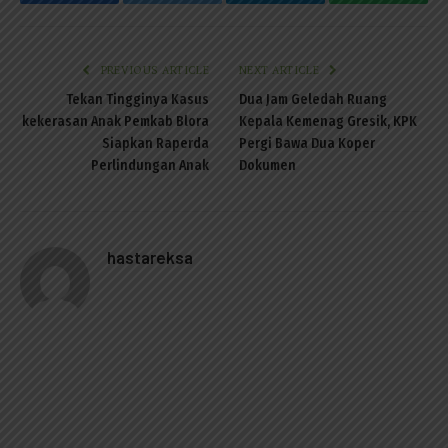
Facebook
Twitter
Telegram
WhatsAp
PREVIOUS ARTICLE
NEXT ARTICLE
Tekan Tingginya Kasus
Dua Jam Geledah Ruang
kekerasan Anak Pemkab Blora
Kepala Kemenag Gresik, KPK
Siapkan Raperda
Pergi Bawa Dua Koper
Perlindungan Anak
Dokumen
hastareksa