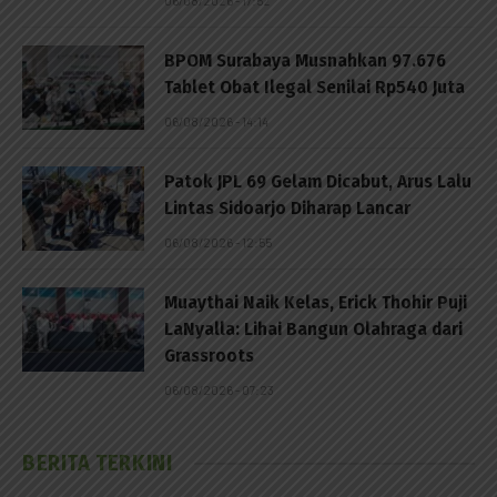
06/08/2026 - 17:52
BPOM Surabaya Musnahkan 97.676
Tablet Obat Ilegal Senilai Rp540 Juta
06/08/2026 - 14:14
Patok JPL 69 Gelam Dicabut, Arus Lalu
Lintas Sidoarjo Diharap Lancar
06/08/2026 - 12:55
Muaythai Naik Kelas, Erick Thohir Puji
LaNyalla: Lihai Bangun Olahraga dari
Grassroots
06/08/2026 - 07:23
BERITA TERKINI