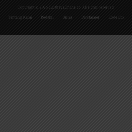
Copyright © 2026
SurabayaOnline.co
. All rights reserved.
Tentang Kami
Redaksi
Bisnis
Disclaimer
Kode Etik