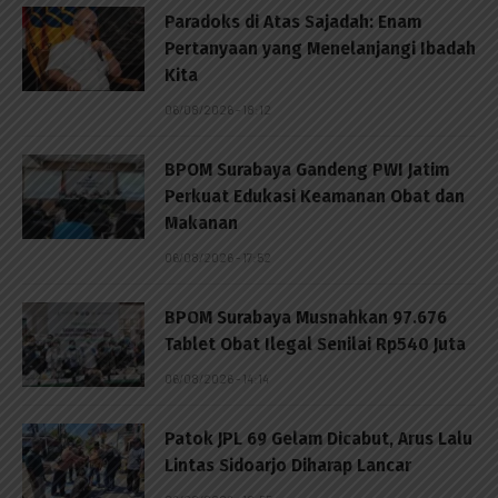
Paradoks di Atas Sajadah: Enam
Pertanyaan yang Menelanjangi Ibadah
Kita
06/08/2026 - 18:12
BPOM Surabaya Gandeng PWI Jatim
Perkuat Edukasi Keamanan Obat dan
Makanan
06/08/2026 - 17:52
BPOM Surabaya Musnahkan 97.676
Tablet Obat Ilegal Senilai Rp540 Juta
06/08/2026 - 14:14
Patok JPL 69 Gelam Dicabut, Arus Lalu
Lintas Sidoarjo Diharap Lancar