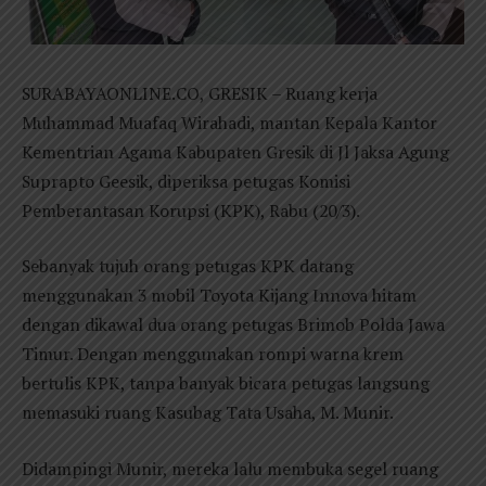
SURABAYAONLINE.CO, GRESIK – Ruang kerja
Muhammad Muafaq Wirahadi, mantan Kepala Kantor
Kementrian Agama Kabupaten Gresik di Jl Jaksa Agung
Suprapto Geesik, diperiksa petugas Komisi
Pemberantasan Korupsi (KPK), Rabu (20/3).
Sebanyak tujuh orang petugas KPK datang
menggunakan 3 mobil Toyota Kijang Innova hitam
dengan dikawal dua orang petugas Brimob Polda Jawa
Timur. Dengan menggunakan rompi warna krem
bertulis KPK, tanpa banyak bicara petugas langsung
memasuki ruang Kasubag Tata Usaha, M. Munir.
Didampingi Munir, mereka lalu membuka segel ruang