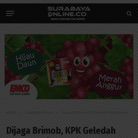
Home
»
Surabaya Future
»
Dijaga Brimob, KPK Geledah Ruang Kerja Kepala Kemenag Gresik
Dijaga Brimob, KPK Geledah