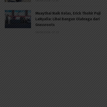
06/08/2026 - 12:55
Muaythai Naik Kelas, Erick Thohir Puji
LaNyalla: Lihai Bangun Olahraga dari
Grassroots
06/08/2026 - 07:23