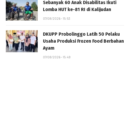
Sebanyak 60 Anak Disabilitas Ikuti
Lomba HUT ke-81 RI di Kalijudan
07/08/2026 - 15:53
DKUPP Probolinggo Latih 50 Pelaku
Usaha Produksi Frozen Food Berbahan
Ayam
07/08/2026 - 15:49