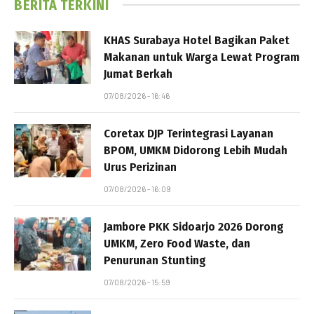
BERITA TERKINI
KHAS Surabaya Hotel Bagikan Paket
Makanan untuk Warga Lewat Program
Jumat Berkah
07/08/2026 - 16:46
Coretax DJP Terintegrasi Layanan
BPOM, UMKM Didorong Lebih Mudah
Urus Perizinan
07/08/2026 - 16:09
Jambore PKK Sidoarjo 2026 Dorong
UMKM, Zero Food Waste, dan
Penurunan Stunting
07/08/2026 - 15:59