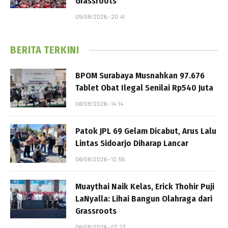
Grassroots
05/08/2026 - 20:41
BERITA TERKINI
BPOM Surabaya Musnahkan 97.676
Tablet Obat Ilegal Senilai Rp540 Juta
06/08/2026 - 14:14
Patok JPL 69 Gelam Dicabut, Arus Lalu
Lintas Sidoarjo Diharap Lancar
06/08/2026 - 12:55
Muaythai Naik Kelas, Erick Thohir Puji
LaNyalla: Lihai Bangun Olahraga dari
Grassroots
06/08/2026 - 07:23