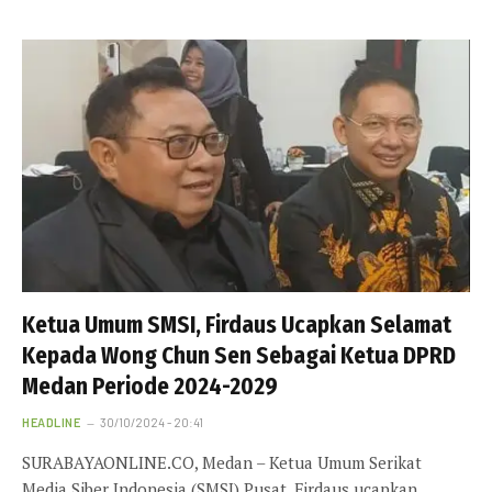
Ketua Umum SMSI, Firdaus Ucapkan Selamat
Kepada Wong Chun Sen Sebagai Ketua DPRD
Medan Periode 2024-2029
HEADLINE
30/10/2024 - 20:41
SURABAYAONLINE.CO, Medan – Ketua Umum Serikat
Media Siber Indonesia (SMSI) Pusat, Firdaus ucapkan