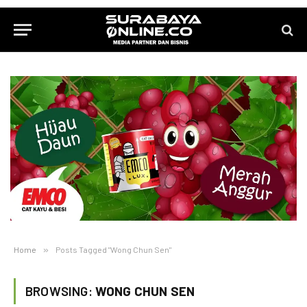
Home
»
Posts Tagged "Wong Chun Sen"
BROWSING:
WONG CHUN SEN