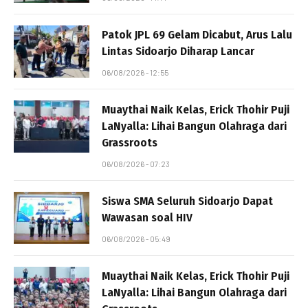
Patok JPL 69 Gelam Dicabut, Arus Lalu
Lintas Sidoarjo Diharap Lancar
06/08/2026 - 12:55
Muaythai Naik Kelas, Erick Thohir Puji
LaNyalla: Lihai Bangun Olahraga dari
Grassroots
06/08/2026 - 07:23
Siswa SMA Seluruh Sidoarjo Dapat
Wawasan soal HIV
06/08/2026 - 05:49
Muaythai Naik Kelas, Erick Thohir Puji
LaNyalla: Lihai Bangun Olahraga dari