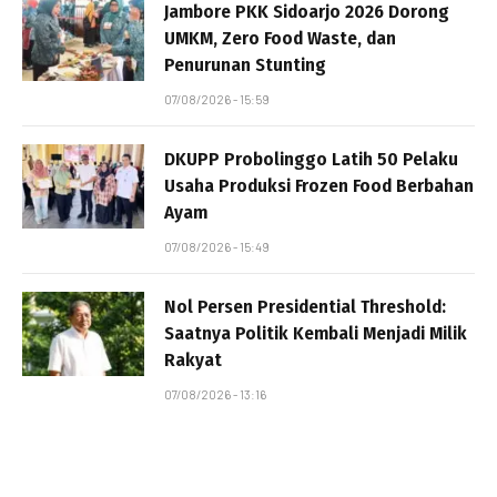
Jambore PKK Sidoarjo 2026 Dorong
UMKM, Zero Food Waste, dan
Penurunan Stunting
07/08/2026 - 15:59
DKUPP Probolinggo Latih 50 Pelaku
Usaha Produksi Frozen Food Berbahan
Ayam
07/08/2026 - 15:49
Nol Persen Presidential Threshold:
Saatnya Politik Kembali Menjadi Milik
Rakyat
07/08/2026 - 13:16