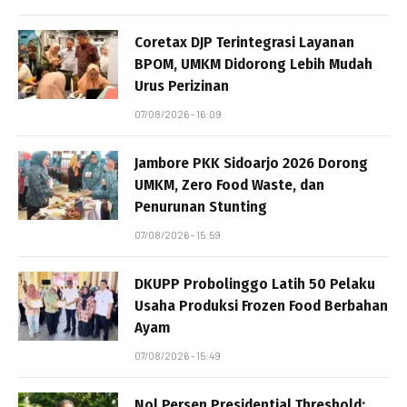
Coretax DJP Terintegrasi Layanan
BPOM, UMKM Didorong Lebih Mudah
Urus Perizinan
07/08/2026 - 16:09
Jambore PKK Sidoarjo 2026 Dorong
UMKM, Zero Food Waste, dan
Penurunan Stunting
07/08/2026 - 15:59
DKUPP Probolinggo Latih 50 Pelaku
Usaha Produksi Frozen Food Berbahan
Ayam
07/08/2026 - 15:49
Nol Persen Presidential Threshold: