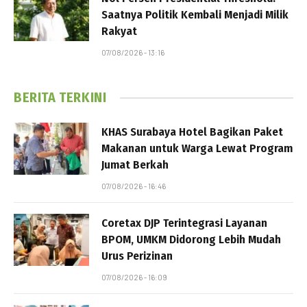
Saatnya Politik Kembali Menjadi Milik
Rakyat
07/08/2026 - 13:16
BERITA TERKINI
KHAS Surabaya Hotel Bagikan Paket
Makanan untuk Warga Lewat Program
Jumat Berkah
07/08/2026 - 16:46
Coretax DJP Terintegrasi Layanan
BPOM, UMKM Didorong Lebih Mudah
Urus Perizinan
07/08/2026 - 16:09