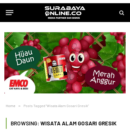
Home
»
Posts Tagged "Wisata Alam Gosari Gresik"
BROWSING:
WISATA ALAM GOSARI GRESIK