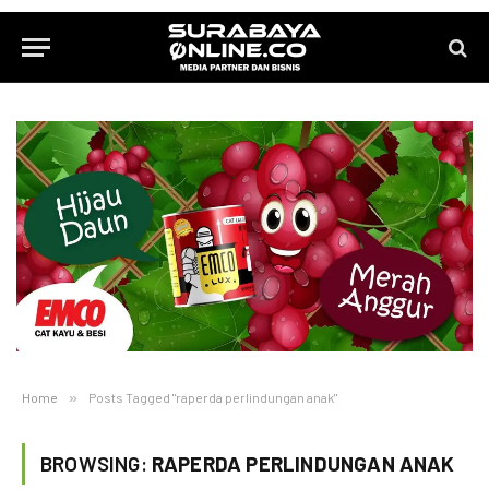
Home
»
Posts Tagged "raperda perlindungan anak"
BROWSING:
RAPERDA PERLINDUNGAN ANAK