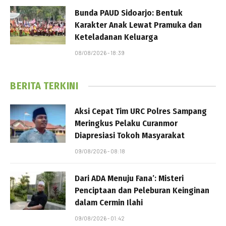
Bunda PAUD Sidoarjo: Bentuk
Karakter Anak Lewat Pramuka dan
Keteladanan Keluarga
08/08/2026 - 18:39
BERITA TERKINI
Aksi Cepat Tim URC Polres Sampang
Meringkus Pelaku Curanmor
Diapresiasi Tokoh Masyarakat
09/08/2026 - 08:18
Dari ADA Menuju Fana’: Misteri
Penciptaan dan Peleburan Keinginan
dalam Cermin Ilahi
09/08/2026 - 01:42