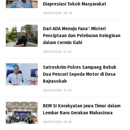
Diapresiasi Tokoh Masyarakat
09/08/2026 - 08:18
Dari ADA Menuju Fana’: Misteri
Penciptaan dan Peleburan Keinginan
dalam Cermin Ilahi
09/08/2026 - 01:42
Satreskrim Polres Sampang Bekuk
Dua Pencuri Sepeda Motor di Desa
Bajrasokah
08/08/2026 - 21:48
BEM SI Kerakyatan Jawa Timur dalam
Lembar Baru Gerakan Mahasiswa
08/08/2026 - 18:48