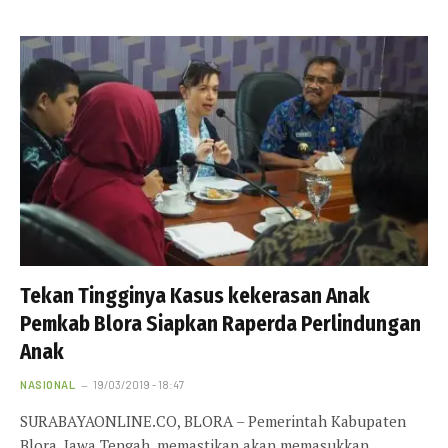
Tekan Tingginya Kasus kekerasan Anak
Pemkab Blora Siapkan Raperda Perlindungan
Anak
NASIONAL
19/03/2019 - 18:47
SURABAYAONLINE.CO, BLORA – Pemerintah Kabupaten
Blora, Jawa Tengah, memastikan akan memasukkan