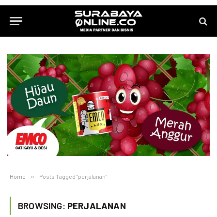
Home
»
Posts Tagged "perjalanan"
BROWSING:
PERJALANAN