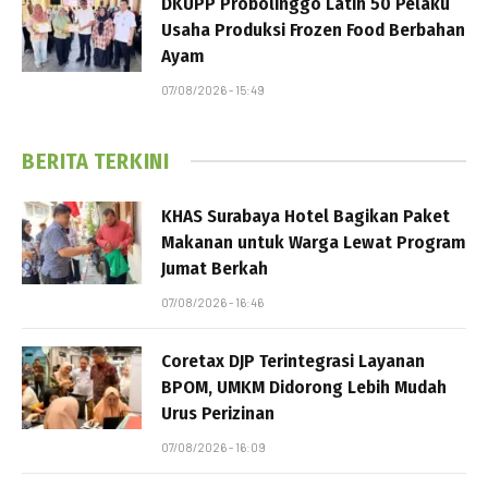
DKUPP Probolinggo Latih 50 Pelaku
Usaha Produksi Frozen Food Berbahan
Ayam
07/08/2026 - 15:49
BERITA TERKINI
KHAS Surabaya Hotel Bagikan Paket
Makanan untuk Warga Lewat Program
Jumat Berkah
07/08/2026 - 16:46
Coretax DJP Terintegrasi Layanan
BPOM, UMKM Didorong Lebih Mudah
Urus Perizinan
07/08/2026 - 16:09