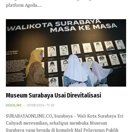
platform Agoda.…
Museum Surabaya Usai Direvitalisasi
HEADLINE
07/08/2024 - 17:03
SURABAYAONLINE.CO, Surabaya – Wali Kota Surabaya Eri
Cahyadi meresmikan, sekaligus membuka Museum
Surabaya yang berada di komplek Mal Pelayanan Publik