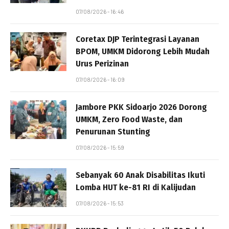
07/08/2026 - 16:46
Coretax DJP Terintegrasi Layanan
BPOM, UMKM Didorong Lebih Mudah
Urus Perizinan
07/08/2026 - 16:09
Jambore PKK Sidoarjo 2026 Dorong
UMKM, Zero Food Waste, dan
Penurunan Stunting
07/08/2026 - 15:59
Sebanyak 60 Anak Disabilitas Ikuti
Lomba HUT ke-81 RI di Kalijudan
07/08/2026 - 15:53