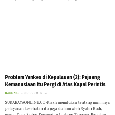
Problem Yankes di Kepulauan (2): Pejuang
Kemanusiaan Itu Pergi di Atas Kapal Perintis
NASIONAL
08/11/2019 - 13:53
SURABAYAONLINE.CO-Kisah memilukan tentang minimnya
pelayanan kesehatan itu juga dialami oleh Syahri Rudi,
warga Desa Sailus, Kecamatan Liukang Tangaya, Pangkep.