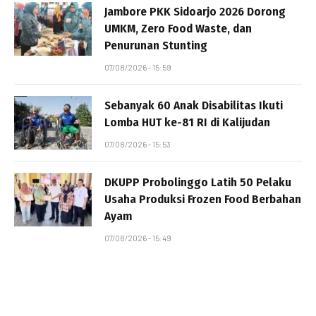
Jambore PKK Sidoarjo 2026 Dorong
UMKM, Zero Food Waste, dan
Penurunan Stunting
07/08/2026 - 15:59
Sebanyak 60 Anak Disabilitas Ikuti
Lomba HUT ke-81 RI di Kalijudan
07/08/2026 - 15:53
DKUPP Probolinggo Latih 50 Pelaku
Usaha Produksi Frozen Food Berbahan
Ayam
07/08/2026 - 15:49