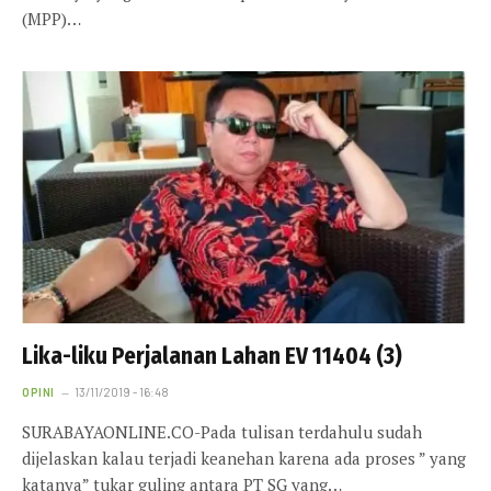
(MPP)…
Lika-liku Perjalanan Lahan EV 11404 (3)
OPINI
13/11/2019 - 16:48
SURABAYAONLINE.CO-Pada tulisan terdahulu sudah
dijelaskan kalau terjadi keanehan karena ada proses ” yang
katanya” tukar guling antara PT SG yang…