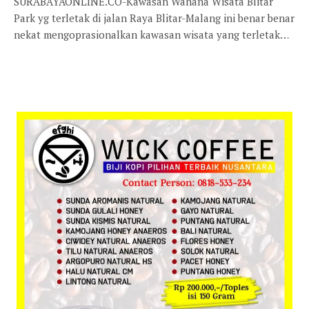
SURABAYAONLINE.CO-Kawasan Wahana Wisata Blitar
Park yg terletak di jalan Raya Blitar-Malang ini benar benar
nekat mengoprasionalkan kawasan wisata yang terletak…