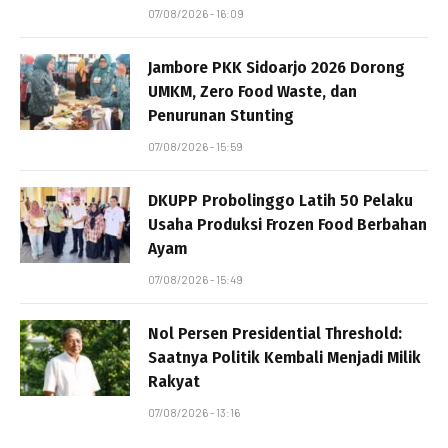
07/08/2026 - 16:09
Jambore PKK Sidoarjo 2026 Dorong
UMKM, Zero Food Waste, dan
Penurunan Stunting
07/08/2026 - 15:59
DKUPP Probolinggo Latih 50 Pelaku
Usaha Produksi Frozen Food Berbahan
Ayam
07/08/2026 - 15:49
Nol Persen Presidential Threshold:
Saatnya Politik Kembali Menjadi Milik
Rakyat
07/08/2026 - 13:16