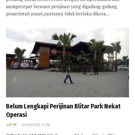
mempecepat layanan perijinan yang digadang-gadang
pemerintah pusat,nyatanya tidak berlaku dikota…
Belum Lengkapi Perijinan Blitar Park Nekat
Operasi
JATIM
24/05/2019 - 11:28