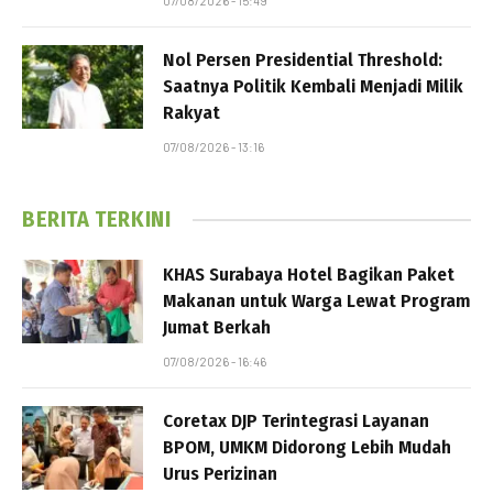
07/08/2026 - 15:49
Nol Persen Presidential Threshold:
Saatnya Politik Kembali Menjadi Milik
Rakyat
07/08/2026 - 13:16
BERITA TERKINI
KHAS Surabaya Hotel Bagikan Paket
Makanan untuk Warga Lewat Program
Jumat Berkah
07/08/2026 - 16:46
Coretax DJP Terintegrasi Layanan
BPOM, UMKM Didorong Lebih Mudah
Urus Perizinan