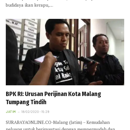
budidaya ikan kerapu,…
BPK RI: Urusan Perijinan Kota Malang
Tumpang Tindih
JATIM
18/02/2020 - 15:29
SURABAYAONLINE.CO-Malang (Jatim) – Kemudahan
peluang untuk berinvestasi dengan mempermudah dan