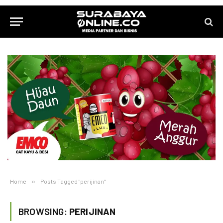
Home
»
Posts Tagged "perijinan"
BROWSING:
PERIJINAN