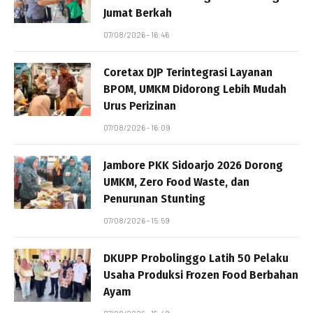
Jumat Berkah
07/08/2026 - 16:46
Coretax DJP Terintegrasi Layanan
BPOM, UMKM Didorong Lebih Mudah
Urus Perizinan
07/08/2026 - 16:09
Jambore PKK Sidoarjo 2026 Dorong
UMKM, Zero Food Waste, dan
Penurunan Stunting
07/08/2026 - 15:59
DKUPP Probolinggo Latih 50 Pelaku
Usaha Produksi Frozen Food Berbahan
Ayam