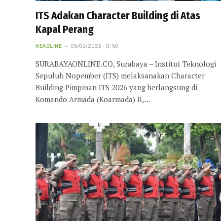
ITS Adakan Character Building di Atas
Kapal Perang
HEADLINE
05/02/2026 - 13:50
SURABAYAONLINE.CO, Surabaya – Institut Teknologi
Sepuluh Nopember (ITS) melaksanakan Character
Building Pimpinan ITS 2026 yang berlangsung di
Komando Armada (Koarmada) II,…