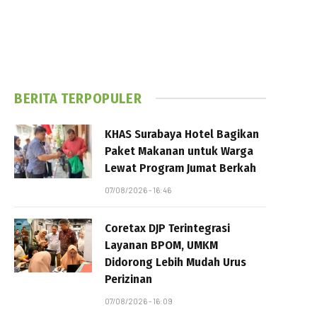
BERITA TERPOPULER
KHAS Surabaya Hotel Bagikan
Paket Makanan untuk Warga
Lewat Program Jumat Berkah
07/08/2026 - 16:46
Coretax DJP Terintegrasi
Layanan BPOM, UMKM
Didorong Lebih Mudah Urus
Perizinan
07/08/2026 - 16:09