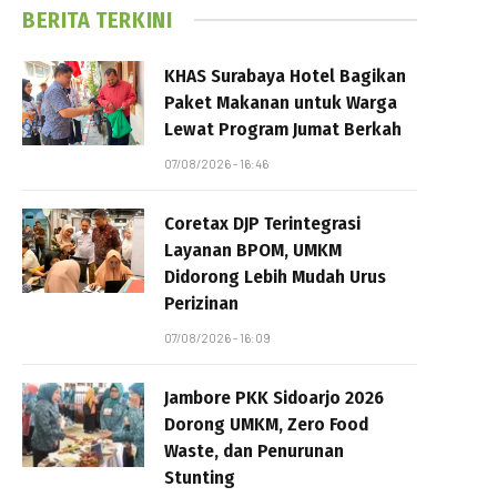
BERITA TERKINI
KHAS Surabaya Hotel Bagikan
Paket Makanan untuk Warga
Lewat Program Jumat Berkah
07/08/2026 - 16:46
Coretax DJP Terintegrasi
Layanan BPOM, UMKM
Didorong Lebih Mudah Urus
Perizinan
07/08/2026 - 16:09
Jambore PKK Sidoarjo 2026
Dorong UMKM, Zero Food
Waste, dan Penurunan
Stunting