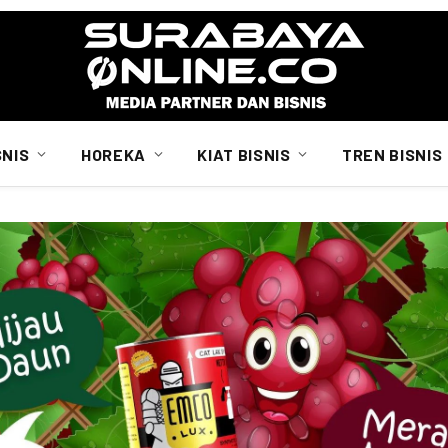
SNIS
HOREKA
KIAT BISNIS
TREN BISNIS