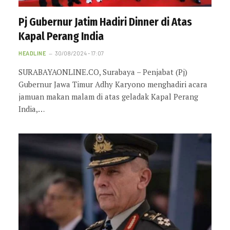
Pj Gubernur Jatim Hadiri Dinner di Atas
Kapal Perang India
HEADLINE
30/08/2024 - 17:07
SURABAYAONLINE.CO, Surabaya – Penjabat (Pj)
Gubernur Jawa Timur Adhy Karyono menghadiri acara
jamuan makan malam di atas geladak Kapal Perang
India,…