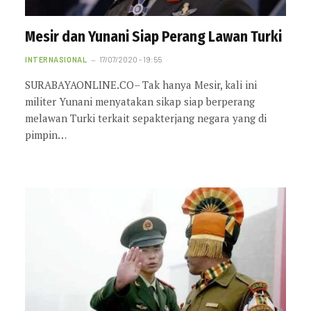
Mesir dan Yunani Siap Perang Lawan Turki
INTERNASIONAL
17/07/2020 - 19:55
SURABAYAONLINE.CO– Tak hanya Mesir, kali ini
militer Yunani menyatakan sikap siap berperang
melawan Turki terkait sepakterjang negara yang di
pimpin…