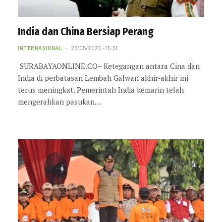
India dan China Bersiap Perang
INTERNASIONAL
25/05/2020 - 15:51
SURABAYAONLINE.CO– Ketegangan antara Cina dan
India di perbatasan Lembah Galwan akhir-akhir ini
terus meningkat. Pemerintah India kemarin telah
mengerahkan pasukan…