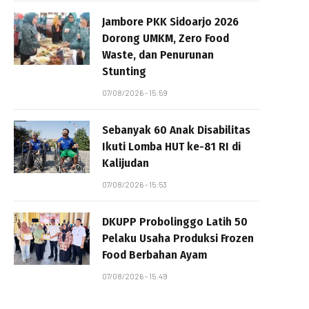
Jambore PKK Sidoarjo 2026
Dorong UMKM, Zero Food
Waste, dan Penurunan
Stunting
07/08/2026 - 15:59
Sebanyak 60 Anak Disabilitas
Ikuti Lomba HUT ke-81 RI di
Kalijudan
07/08/2026 - 15:53
DKUPP Probolinggo Latih 50
Pelaku Usaha Produksi Frozen
Food Berbahan Ayam
07/08/2026 - 15:49