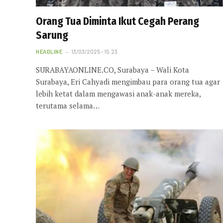
Orang Tua Diminta Ikut Cegah Perang
Sarung
HEADLINE
13/03/2025 - 15:23
SURABAYAONLINE.CO, Surabaya – Wali Kota
Surabaya, Eri Cahyadi mengimbau para orang tua agar
lebih ketat dalam mengawasi anak-anak mereka,
terutama selama…