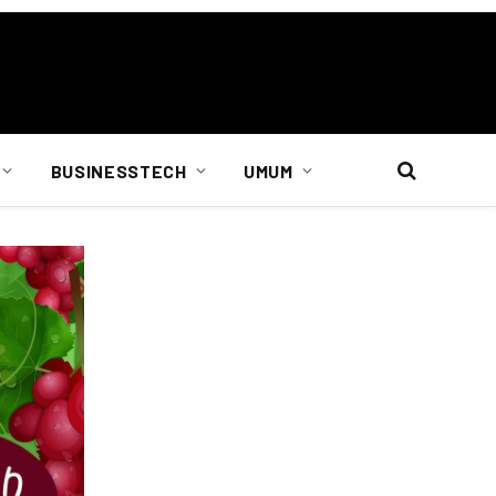
BUSINESSTECH
UMUM