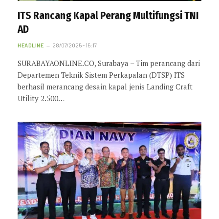
ITS Rancang Kapal Perang Multifungsi TNI
AD
HEADLINE
28/07/2025 - 15:17
SURABAYAONLINE.CO, Surabaya – Tim perancang dari
Departemen Teknik Sistem Perkapalan (DTSP) ITS
berhasil merancang desain kapal jenis Landing Craft
Utility 2.500…