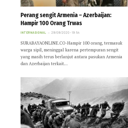
Perang sengit Armenia – Azerbaijan:
Hampir 100 Orang Trwas
INTERNASIONAL
29/09/2020 - 19:54
SURABAYAONLINE.CO-Hampir 100 orang, termasuk
warga sipil, meninggal karena pertempuran sengit
yang masih terus berlanjut antara pasukan Armenia
dan Azerbaijan terkait…