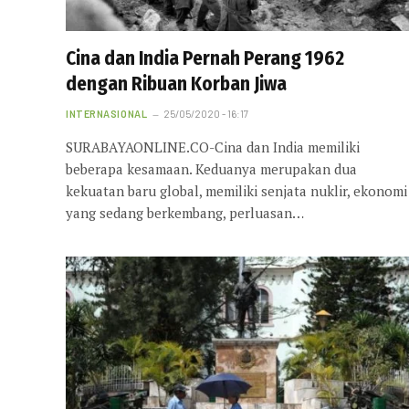
Cina dan India Pernah Perang 1962
dengan Ribuan Korban Jiwa
INTERNASIONAL
25/05/2020 - 16:17
SURABAYAONLINE.CO-Cina dan India memiliki
beberapa kesamaan. Keduanya merupakan dua
kekuatan baru global, memiliki senjata nuklir, ekonomi
yang sedang berkembang, perluasan…