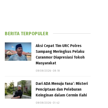
BERITA TERPOPULER
Aksi Cepat Tim URC Polres
Sampang Meringkus Pelaku
Curanmor Diapresiasi Tokoh
Masyarakat
09/08/2026 - 08:18
Dari ADA Menuju Fana’: Misteri
Penciptaan dan Peleburan
Keinginan dalam Cermin Ilahi
09/08/2026 - 01:42