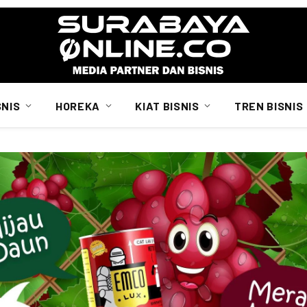
SNIS
HOREKA
KIAT BISNIS
TREN BISNIS