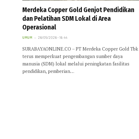
Merdeka Copper Gold Genjot Pendidikan
dan Pelatihan SDM Lokal di Area
Operasional
UMUM
26/05/2026 - 16:44
SURABAYAONLINE.CO – PT Merdeka Copper Gold Tbk
terus memperkuat pengembangan sumber daya
manusia (SDM) lokal melalui peningkatan fasilitas
pendidikan, pemberian…