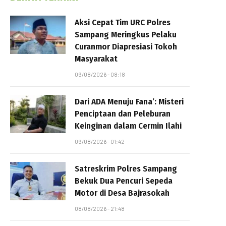
Aksi Cepat Tim URC Polres
Sampang Meringkus Pelaku
Curanmor Diapresiasi Tokoh
Masyarakat
09/08/2026 - 08:18
Dari ADA Menuju Fana’: Misteri
Penciptaan dan Peleburan
Keinginan dalam Cermin Ilahi
09/08/2026 - 01:42
Satreskrim Polres Sampang
Bekuk Dua Pencuri Sepeda
Motor di Desa Bajrasokah
08/08/2026 - 21:48