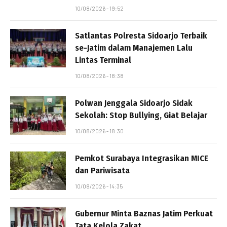
10/08/2026 - 19:52
Satlantas Polresta Sidoarjo Terbaik
se-Jatim dalam Manajemen Lalu
Lintas Terminal
10/08/2026 - 18:38
Polwan Jenggala Sidoarjo Sidak
Sekolah: Stop Bullying, Giat Belajar
10/08/2026 - 18:30
Pemkot Surabaya Integrasikan MICE
dan Pariwisata
10/08/2026 - 14:35
Gubernur Minta Baznas Jatim Perkuat
Tata Kelola Zakat