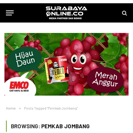
Home
»
Posts Tagged "Pemkab Jombang"
BROWSING:
PEMKAB JOMBANG