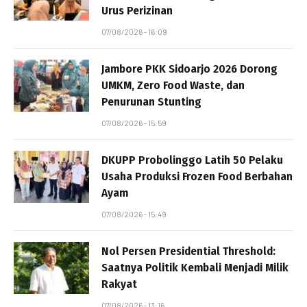
Urus Perizinan
07/08/2026 - 16:09
Jambore PKK Sidoarjo 2026 Dorong
UMKM, Zero Food Waste, dan
Penurunan Stunting
07/08/2026 - 15:59
DKUPP Probolinggo Latih 50 Pelaku
Usaha Produksi Frozen Food Berbahan
Ayam
07/08/2026 - 15:49
Nol Persen Presidential Threshold:
Saatnya Politik Kembali Menjadi Milik
Rakyat
07/08/2026 - 13:16