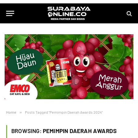
Home
»
Posts Tagged "Pemimpin Daerah Awards 2024"
BROWSING:
PEMIMPIN DAERAH AWARDS