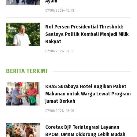
Ayam
07/08/2026 - 15:49
Nol Persen Presidential Threshold:
Saatnya Politik Kembali Menjadi Milik
Rakyat
07/08/2026 - 13:16
BERITA TERKINI
KHAS Surabaya Hotel Bagikan Paket
Makanan untuk Warga Lewat Program
Jumat Berkah
07/08/2026 - 16:46
Coretax DJP Terintegrasi Layanan
BPOM, UMKM Didorong Lebih Mudah