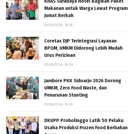
KHAS Surabaya Hotel Bagikan Paket
Makanan untuk Warga Lewat Program
Jumat Berkah
07/08/2026 - 16:46
Coretax DJP Terintegrasi Layanan
BPOM, UMKM Didorong Lebih Mudah
Urus Perizinan
07/08/2026 - 16:09
Jambore PKK Sidoarjo 2026 Dorong
UMKM, Zero Food Waste, dan
Penurunan Stunting
07/08/2026 - 15:59
DKUPP Probolinggo Latih 50 Pelaku
Usaha Produksi Frozen Food Berbahan